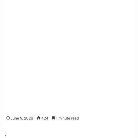
June 9, 2026
424
1 minute read
‘