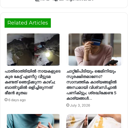
Related Articles
പാതിരാത്രിയിൽ നായകളുടെ
ചാറ്റ്ജിപിടിയും ജെമിനിയും
കുര കേട്ട് എണീറ്റ വീട്ടുടമ
സുരക്ഷിതമാണോ?
കണ്ടത് ഞെട്ടിക്കുന്ന കാഴ്ച;
സാമ്പത്തിക കാര്യങ്ങളിൽ
ബാത്റൂമിൽ ഒളിച്ചിരുന്നത്
അന്ധമായി വിശ്വസിച്ചാൽ
ഭീമൻ മുതല
പണികിട്ടും; ശ്രദ്ധിക്കേണ്ട 5
കാര്യങ്ങൾ…
6 days ago
July 3, 2026