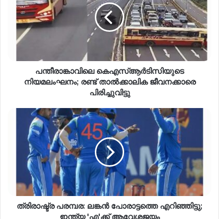
പന്തീരാങ്കാവിലെ കെഎസ്ആർടിസിയുടെ
നിയമലംഘനം; രണ്ട് താൽക്കാലിക ജീവനക്കാരെ
പിരിച്ചുവിട്ടു
ത്രിരാഷ്ട്ര പരമ്പര: ലങ്കൻ പോരാട്ടത്തെ എറിഞ്ഞിട്ടു;
ഇന്ത്യ 'എ'ക്ക് ആവേശജയം