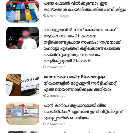
പഴയ ഫോൺ വിൽക്കുന്നോ? ഈ
കാര്യങ്ങൾ ചെയ്തില്ലെങ്കിൽ പണി കിട്ടും
8 minutes ago
ബംഗളുരുവിൽ നിന്ന് കോഴിക്കോടേക്ക്
ആറംഗ സംഘം 21 കാരനെ
തട്ടിക്കൊണ്ടുപോയ സംഭവം ; ‘നഗ്നനാക്കി
ഫോട്ടോ എടുത്തു’; തട്ടിക്കൊണ്ട് പോയത്
പെണ്‍സുഹൃത്തും സംഘവും;
വെളിപ്പെടുത്തി 21കാരന്‍…
2 hours ago
ജനന-മരണ രജിസ്‌ട്രേഷനുളള
നിയമങ്ങളില്‍ മാറ്റം;ഇനി സര്‍ട്ടിഫിക്കറ്റ്
എങ്ങനെയാണ് ലഭിക്കുക; അറിയാം
2 hours ago
പാൻ കാർഡ് ആധാറുമായി ലിങ്ക്
ചെയ്തില്ലേ? എന്നാൽ ഇനി വീട്ടിലിരുന്ന്
എളുപ്പത്തിൽ ചെയ്യാം…
2 hours ago