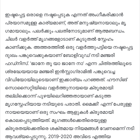
ഇഷ്ടപ്പെട്ട ഒരാളെ നഷ്ടപ്പെടുക എന്നത് അം​ഗീകരിക്കാൻ
പ്രയാസമുള്ള കാര്യമാണ്, അത് മനുഷ്യനായാലും മൃ​
ഗമായാലും. പലർക്കും പലതിനോടുമാണ് ആത്മബന്ധം.
ചിലർ വളർത്ത് മൃ​ഗങ്ങളോടാണ് കൂടുതൽ സ്നേഹം
കാണിക്കുക. അത്തരത്തിൽ ഒരു വളർത്തുപട്ടിയെ നഷ്ടപ്പെട്ട
ദുഃഖം പങ്കുവെക്കുകയാണ് ബോളിവുഡ് നടി മഞ്ജരി
ഫഡ്നിസ്. ‘ജാനേ തൂ യാ ജാനേ നാ’ എന്ന ചിത്രത്തിലൂടെ
ശ്രദ്ധേയയായ മഞ്ജരി ഇൻസ്റ്റാഗ്രാമിൽ പങ്കുവെച്ച
വിഡിയോയിലൂടെയാണ് ഇക്കാര്യം പറഞ്ഞത്. ഹൗസിങ്
സൊസൈറ്റിയിലെ വളർത്തുനായയെ ക്രൂരമായി
തല്ലിക്കൊന്ന് പുഴയിലെറിഞ്ഞതായാണ് കടുത്ത
മൃഗസ്നേഹിയായ നടിയുടെ പരാതി. മൈക്കി’ എന്ന് പേരുള്ള
നായയെയാണ് ഒരു സംഘം ആളുകൾ ക്രൂരമായി
കൊലപ്പെടുത്തിയത്. മൃഗങ്ങൾക്കെതിരെയുള്ള
ക്രൂരതയ്ക്കെതിരെ ശക്തമായ നിയമങ്ങൾ വേണമെന്ന് നടി
ആവശ്യപ്പെടുന്നു. 2019-2020 അവിടെ എത്തിയ