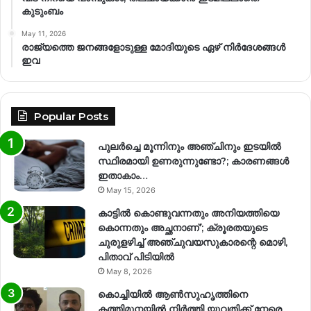
കുടുംബം
May 11, 2026
രാജ്യത്തെ ജനങ്ങളോടുള്ള മോദിയുടെ ഏഴ് നിര്‍ദേശങ്ങള്‍
ഇവ
Popular Posts
പുലർച്ചെ മൂന്നിനും അഞ്ചിനും ഇടയിൽ
സ്ഥിരമായി ഉണരുന്നുണ്ടോ?; കാരണങ്ങള്‍
ഇതാകാം…
May 15, 2026
കാട്ടിൽ കൊണ്ടുവന്നതും അനിയത്തിയെ
കൊന്നതും അച്ഛനാണ്’; ക്രൂരതയുടെ
ചുരുളഴിച്ച് അഞ്ചുവയസുകാരന്റെ മൊഴി,
പിതാവ് പിടിയിൽ
May 8, 2026
കൊച്ചിയിൽ ആൺസുഹൃത്തിനെ
കത്തിമുനയിൽ നിർത്തി യുവതിക്ക് നേരെ