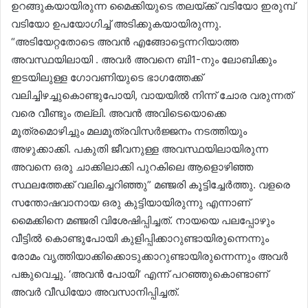
ഉറങ്ങുകയായിരുന്ന മൈക്കിയുടെ തലയ്ക്ക് വടിയോ ഇരുമ്പ്
വടിയോ ഉപയോഗിച്ച് അടിക്കുകയായിരുന്നു.
“അടിയേറ്റതോടെ അവൻ എങ്ങോട്ടെന്നറിയാത്ത
അവസ്ഥയിലായി . അവർ അവനെ ബി1-നും ലോബിക്കും
ഇടയിലുള്ള ഗോവണിയുടെ ഭാഗത്തേക്ക്
വലിച്ചിഴച്ചുകൊണ്ടുപോയി, വായയിൽ നിന്ന് ചോര വരുന്നത്
വരെ വീണ്ടും തല്ലി. അവൻ അവിടെയൊക്കെ
മൂത്രമൊഴിച്ചും മലമൂത്രവിസർജ്ജനം നടത്തിയും
അഴുക്കാക്കി. പകുതി ജീവനുള്ള അവസ്ഥയിലായിരുന്ന
അവനെ ഒരു ചാക്കിലാക്കി പുറകിലെ ആളൊഴിഞ്ഞ
സ്ഥലത്തേക്ക് വലിച്ചെറിഞ്ഞു” മഞ്ജരി കൂട്ടിച്ചേർത്തു. വളരെ
സന്തോഷവാനായ ഒരു കുട്ടിയായിരുന്നു എന്നാണ്
മൈക്കിനെ മഞ്ജരി വിശേഷിപ്പിച്ചത്. നായയെ പലപ്പോഴും
വീട്ടിൽ കൊണ്ടുപോയി കുളിപ്പിക്കാറുണ്ടായിരുന്നെന്നും
രോമം വൃത്തിയാക്കിക്കൊടുക്കാറുണ്ടായിരുന്നെന്നും അവർ
പങ്കുവെച്ചു. ‘അവൻ പോയി’ എന്ന് പറഞ്ഞുകൊണ്ടാണ്
അവർ വീഡിയോ അവസാനിപ്പിച്ചത്.