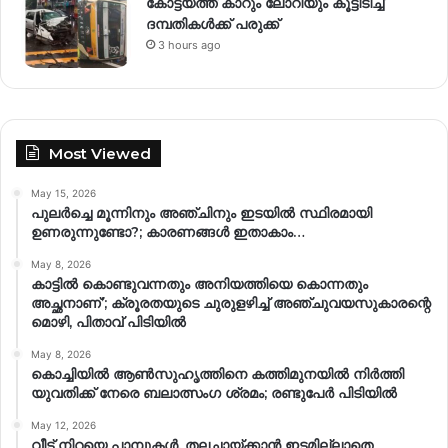
കോട്ടയത്ത് കാറും ലോറിയും കൂട്ടിടിച്ച്
ദമ്പതികള്‍ക്ക് പരുക്ക്
3 hours ago
Most Viewed
May 15, 2026
പുലർച്ചെ മൂന്നിനും അഞ്ചിനും ഇടയിൽ സ്ഥിരമായി
ഉണരുന്നുണ്ടോ?; കാരണങ്ങള്‍ ഇതാകാം…
May 8, 2026
കാട്ടിൽ കൊണ്ടുവന്നതും അനിയത്തിയെ കൊന്നതും
അച്ഛനാണ്’; ക്രൂരതയുടെ ചുരുളഴിച്ച് അഞ്ചുവയസുകാരന്റെ
മൊഴി, പിതാവ് പിടിയിൽ
May 8, 2026
കൊച്ചിയിൽ ആൺസുഹൃത്തിനെ കത്തിമുനയിൽ നിർത്തി
യുവതിക്ക് നേരെ ബലാത്സംഗ​ ശ്രമം; രണ്ടുപേർ പിടിയിൽ
May 12, 2026
വീട് നിറയെ പാമ്പുകൾ, തലചായ്ക്കാൻ ഇടമില്ലാതെ