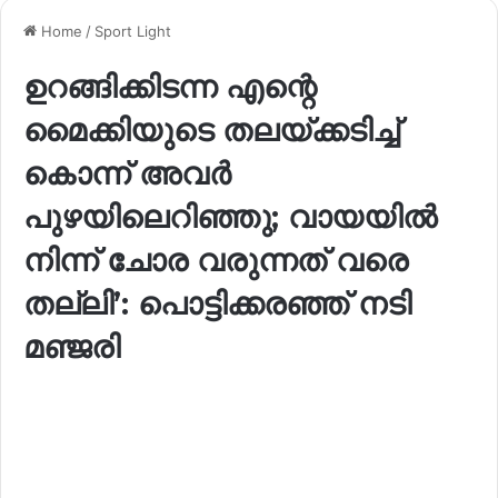
Home
/
Sport Light
ഉറങ്ങിക്കിടന്ന എന്റെ
മൈക്കിയുടെ തലയ്ക്കടിച്ച്
കൊന്ന് അവർ
പുഴയിലെറിഞ്ഞു; വായയിൽ
നിന്ന് ചോര വരുന്നത് വരെ
തല്ലി’: പൊട്ടിക്കരഞ്ഞ് നടി
മഞ്ജരി