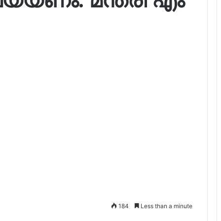
184
Less than a minute