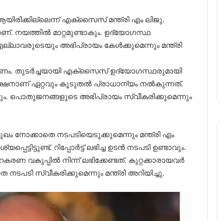
രിക്കില്ലെന്ന് എക്സൈസ് മന്ത്രി എം ലിജു.
 നയത്തിൽ മാറ്റമുണ്ടാകും. ഉദ്യോഗസ്ഥ
്ലാവരുടെയും അഭിപ്രായം കേൾക്കുമെന്നും മന്ത്രി
ണം. തുടർച്ചയായി എക്സൈസ് ഉദ്യോഗസ്ഥരുമായി
ആക്ഷനാണ് ഏറ്റവും കൂടുതൽ പ്രാധാന്യം നൽകുന്നത്.
യ്യും. പൊതുജനങ്ങളുടെ അഭിപ്രായം സ്വീകരിക്കുമെന്നും
ോക്കാതെ നടപടിയെടുക്കുമെന്നും മന്ത്രി എം
പെട്ടിട്ടുണ്ട്. റിപ്പോർട്ട് ലഭിച്ച ഉടൻ നടപടി ഉണ്ടാവും.
സഹകരണ വകുപ്പിൽ നിന്ന് ലഭിക്കേണ്ടത്. കുറ്റക്കാരായവർ
 നടപടി സ്വീകരിക്കുമെന്നും മന്ത്രി അറിയിച്ചു.