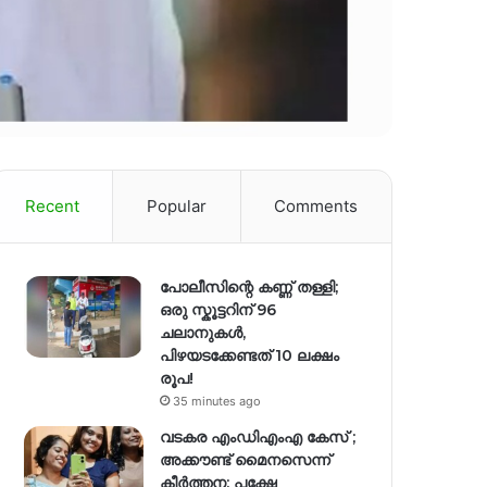
Recent
Popular
Comments
പോലീസിന്റെ കണ്ണ് തള്ളി;
ഒരു സ്കൂട്ടറിന് 96
ചലാനുകൾ,
പിഴയടക്കേണ്ടത് 10 ലക്ഷം
രൂപ!
35 minutes ago
വടകര എംഡിഎംഎ കേസ് ;
അക്കൗണ്ട് മൈനസെന്ന്
കീർത്തന; പക്ഷേ