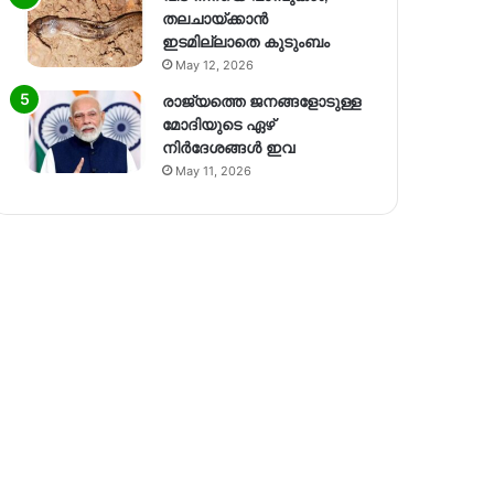
തലചായ്ക്കാൻ
ഇടമില്ലാതെ കുടുംബം
May 12, 2026
രാജ്യത്തെ ജനങ്ങളോടുള്ള
മോദിയുടെ ഏഴ്
നിര്‍ദേശങ്ങള്‍ ഇവ
May 11, 2026