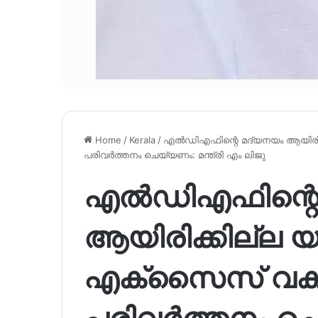
Home
/
Kerala
/
എൽഡിഎഫിന്റെ മദ്യനയം ആയിരിക
പരിവർത്തനം ചെയ്യണം: മന്ത്രി എം ലിജു
എൽഡിഎഫിന്റെ
ആയിരിക്കില്ല യ
എക്സൈസ് വകുപ
പരിവർത്തനം ചെയ