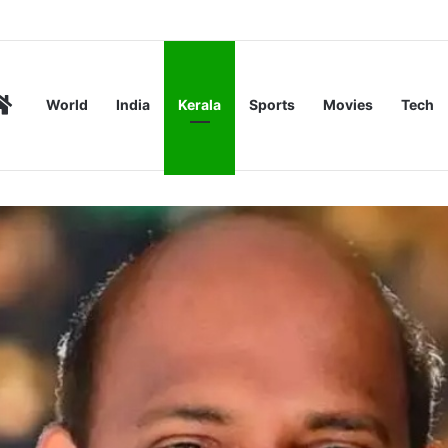
ത്തന; പക്ഷേ കണ്ടെത്തിയത് ലക്ഷക്കണക്കിന് രൂപയുടെ ഇടപാട്, ചാറ്റ
Home
World
India
Kerala
Sports
Movies
Tech