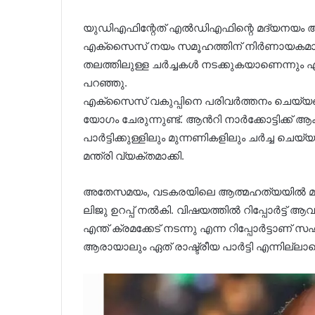
യുഡിഎഫിന്റേത് എൽഡിഎഫിന്റെ മദ്യനയം ആയി
എക്സൈസ് നയം സമൂഹത്തിന് നിർണായകമാണ്.
തലത്തിലുള്ള ചർച്ചകൾ നടക്കുകയാണെന്നും എല
പറഞ്ഞു.
എക്സൈസ് വകുപ്പിനെ പരിവർത്തനം ചെയ്യ
യോഗം ചേരുന്നുണ്ട്. ആൻറി നാർക്കോട്ടിക്ക് 
പാർട്ടിക്കുള്ളിലും മുന്നണികളിലും ചർച്ച ചെ
മന്ത്രി വ്യക്തമാക്കി.
അതേസമയം, വടകരയിലെ ആത്മഹത്യയിൽ മുഖം ന
ലിജു ഉറപ്പ് നൽകി. വിഷയത്തിൽ റിപ്പോർട്ട് ആവശ്യപ്
എന്ത് ക്രമക്കേട് നടന്നു എന്ന റിപ്പോർട്ടാണ് 
ആരായാലും ഏത് രാഷ്ട്രീയ പാർട്ടി എന്നില്ലാതെ