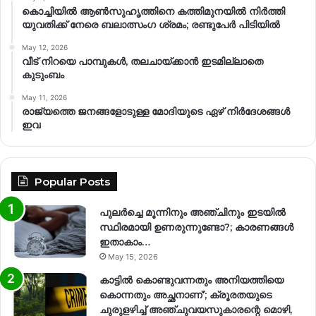
കൊച്ചിയിൽ ആൺസുഹൃത്തിനെ കത്തിമുനയിൽ നിർത്തി
യുവതിക്ക് നേരെ ബലാത്സംഗ​ ശ്രമം; രണ്ടുപേർ പിടിയിൽ
May 12, 2026
വീട് നിറയെ പാമ്പുകൾ, തലചായ്ക്കാൻ ഇടമില്ലാതെ
കുടുംബം
May 11, 2026
രാജ്യത്തെ ജനങ്ങളോടുള്ള മോദിയുടെ ഏഴ് നിര്‍ദേശങ്ങള്‍
ഇവ
Popular Posts
പുലർച്ചെ മൂന്നിനും അഞ്ചിനും ഇടയിൽ
സ്ഥിരമായി ഉണരുന്നുണ്ടോ?; കാരണങ്ങള്‍
ഇതാകാം…
May 15, 2026
കാട്ടിൽ കൊണ്ടുവന്നതും അനിയത്തിയെ
കൊന്നതും അച്ഛനാണ്’; ക്രൂരതയുടെ
ചുരുളഴിച്ച് അഞ്ചുവയസുകാരന്റെ മൊഴി,