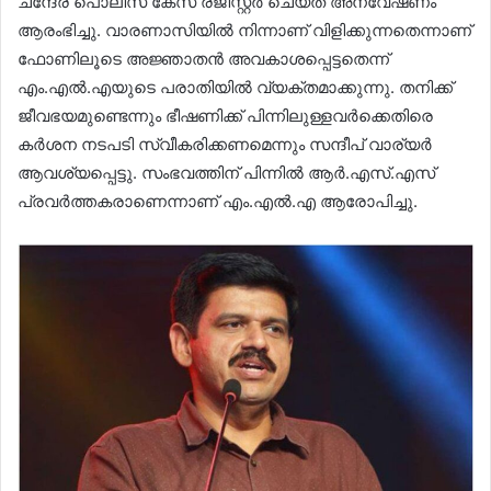
ചന്ദേര പൊലീസ് കേസ് രജിസ്റ്റർ ചെയ്ത് അന്വേഷണം
ആരംഭിച്ചു. വാരണാസിയിൽ നിന്നാണ് വിളിക്കുന്നതെന്നാണ്
ഫോണിലൂടെ അജ്ഞാതൻ അവകാശപ്പെട്ടതെന്ന്
എം.എൽ.എയുടെ പരാതിയിൽ വ്യക്തമാക്കുന്നു. തനിക്ക്
ജീവഭയമുണ്ടെന്നും ഭീഷണിക്ക് പിന്നിലുള്ളവർക്കെതിരെ
കർശന നടപടി സ്വീകരിക്കണമെന്നും സന്ദീപ് വാര്യർ
ആവശ്യപ്പെട്ടു. സംഭവത്തിന് പിന്നിൽ ആർ.എസ്.എസ്
പ്രവർത്തകരാണെന്നാണ് എം.എൽ.എ ആരോപിച്ചു.