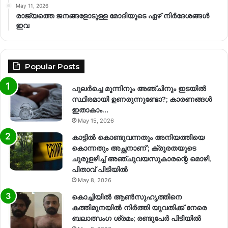
May 11, 2026
രാജ്യത്തെ ജനങ്ങളോടുള്ള മോദിയുടെ ഏഴ് നിര്‍ദേശങ്ങള്‍
ഇവ
Popular Posts
പുലർച്ചെ മൂന്നിനും അഞ്ചിനും ഇടയിൽ
സ്ഥിരമായി ഉണരുന്നുണ്ടോ?; കാരണങ്ങള്‍
ഇതാകാം…
May 15, 2026
കാട്ടിൽ കൊണ്ടുവന്നതും അനിയത്തിയെ
കൊന്നതും അച്ഛനാണ്’; ക്രൂരതയുടെ
ചുരുളഴിച്ച് അഞ്ചുവയസുകാരന്റെ മൊഴി,
പിതാവ് പിടിയിൽ
May 8, 2026
കൊച്ചിയിൽ ആൺസുഹൃത്തിനെ
കത്തിമുനയിൽ നിർത്തി യുവതിക്ക് നേരെ
ബലാത്സംഗ​ ശ്രമം; രണ്ടുപേർ പിടിയിൽ