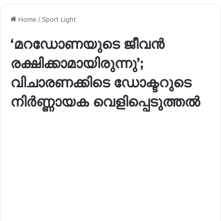
Home
/
Sport Light
‘മറഡോണയുടെ ജീവൻ
രക്ഷിക്കാമായിരുന്നു’;
വിചാരണക്കിടെ ഡോക്ടറുടെ
നിർണ്ണായക വെളിപ്പെടുത്തൽ