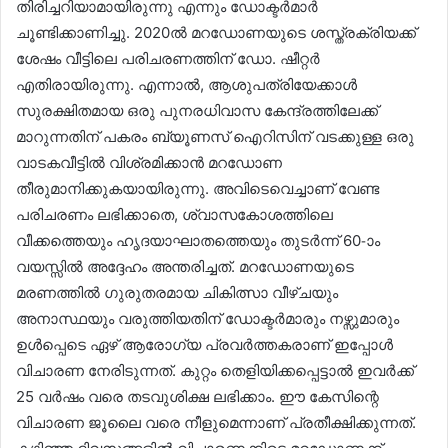
തിരിച്ചറിയാമായിരുന്നു എന്നും ഡോക്ടർമാർ
ചൂണ്ടിക്കാണിച്ചു. 2020ൽ മറഡോണയുടെ ശസ്ത്രക്രിയക്ക്
ശേഷം വീട്ടിലെ പരിചരണത്തിന് ഡോ. ഷീറ്റർ
എതിരായിരുന്നു. എന്നാൽ, ആശുപത്രിയേക്കാൾ
സുരക്ഷിതമായ ഒരു പുനരധിവാസ കേന്ദ്രത്തിലേക്ക്
മാറുന്നതിന് പകരം ബ്യൂണസ് ഐറിസിന് വടക്കുള്ള ഒരു
വാടകവീട്ടിൽ വിശ്രമിക്കാൻ മറഡോണ
തീരുമാനിക്കുകയായിരുന്നു. അവിടെവെച്ചാണ് വേണ്ട
പരിചരണം ലഭിക്കാതെ, ശ്വാസകോശത്തിലെ
വീക്കത്തെയും ഹൃദയാഘാതത്തെയും തുടർന്ന് 60-ാം
വയസ്സിൽ അദ്ദേഹം അന്തരിച്ചത്. മറഡോണയുടെ
മരണത്തിൽ ഗുരുതരമായ ചികിത്സാ വീഴ്ചയും
അനാസ്ഥയും വരുത്തിയതിന് ഡോക്ടർമാരും നഴ്സുമാരും
ഉൾപ്പെടെ ഏഴ് ആരോഗ്യ പ്രവർത്തകരാണ് ഇപ്പോൾ
വിചാരണ നേരിടുന്നത്. കുറ്റം തെളിയിക്കപ്പെട്ടാൽ ഇവർക്ക്
25 വർഷം വരെ തടവുശിക്ഷ ലഭിക്കാം. ഈ കേസിന്റെ
വിചാരണ ജൂലൈ വരെ നീളുമെന്നാണ് പ്രതീക്ഷിക്കുന്നത്.