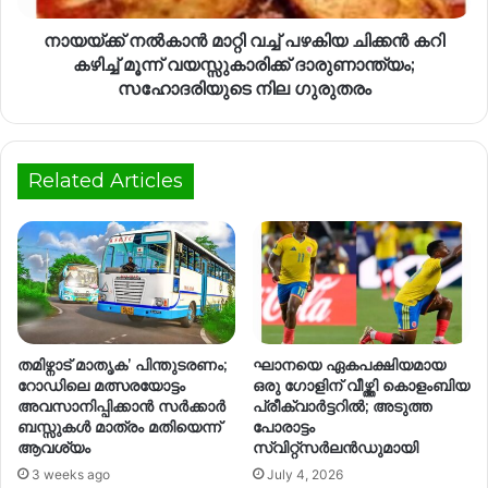
നായയ്‌ക്ക് നല്‍കാന്‍ മാറ്റി വച്ച് പഴകിയ ചിക്കന്‍ കറി
കഴിച്ച് മൂന്ന് വയസ്സുകാരിക്ക് ദാരുണാന്ത്യം;
സഹോദരിയുടെ നില ഗുരുതരം
Related Articles
തമിഴ്നാട് മാതൃക’ പിന്തുടരണം;
ഘാനയെ ഏകപക്ഷിയമായ
റോഡിലെ മത്സരയോട്ടം
ഒരു ഗോളിന് വീഴ്ത്തി കൊളംബിയ
അവസാനിപ്പിക്കാൻ സർക്കാർ
പ്രീക്വാർട്ടറിൽ; അടുത്ത
ബസ്സുകൾ മാത്രം മതിയെന്ന്
പോരാട്ടം
ആവശ്യം
സ്വിറ്റ്സർലൻഡുമായി
3 weeks ago
July 4, 2026