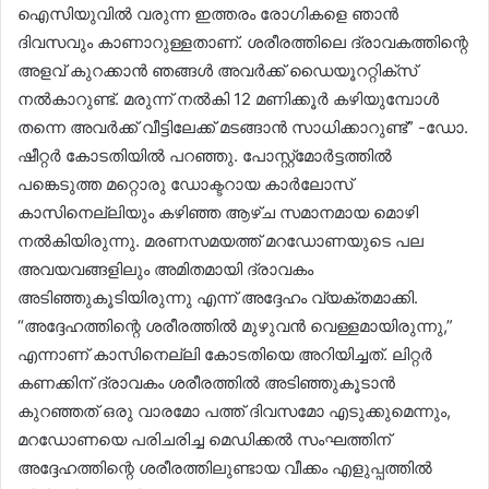
ഐസിയുവിൽ വരുന്ന ഇത്തരം രോഗികളെ ഞാൻ
ദിവസവും കാണാറുള്ളതാണ്. ശരീരത്തിലെ ദ്രാവകത്തിന്റെ
അളവ് കുറക്കാൻ ഞങ്ങൾ അവർക്ക് ഡൈയൂററ്റിക്സ്
നൽകാറുണ്ട്. മരുന്ന് നൽകി 12 മണിക്കൂർ കഴിയുമ്പോൾ
തന്നെ അവർക്ക് വീട്ടിലേക്ക് മടങ്ങാൻ സാധിക്കാറുണ്ട്” -ഡോ.
ഷീറ്റർ കോടതിയിൽ പറഞ്ഞു. പോസ്റ്റ്‌മോർട്ടത്തിൽ
പങ്കെടുത്ത മറ്റൊരു ഡോക്ടറായ കാർലോസ്
കാസിനെല്ലിയും കഴിഞ്ഞ ആഴ്ച സമാനമായ മൊഴി
നൽകിയിരുന്നു. മരണസമയത്ത് മറഡോണയുടെ പല
അവയവങ്ങളിലും അമിതമായി ദ്രാവകം
അടിഞ്ഞുകൂടിയിരുന്നു എന്ന് അദ്ദേഹം വ്യക്തമാക്കി.
“അദ്ദേഹത്തിന്റെ ശരീരത്തിൽ മുഴുവൻ വെള്ളമായിരുന്നു,”
എന്നാണ് കാസിനെല്ലി കോടതിയെ അറിയിച്ചത്. ലിറ്റർ
കണക്കിന് ദ്രാവകം ശരീരത്തിൽ അടിഞ്ഞുകൂടാൻ
കുറഞ്ഞത് ഒരു വാരമോ പത്ത് ദിവസമോ എടുക്കുമെന്നും,
മറഡോണയെ പരിചരിച്ച മെഡിക്കൽ സംഘത്തിന്
അദ്ദേഹത്തിന്റെ ശരീരത്തിലുണ്ടായ വീക്കം എളുപ്പത്തിൽ