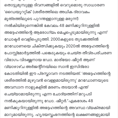
തൊട്ടുമുമ്പുള്ള ദിവസങ്ങളിൽ വെറുമൊരു സാധാരണ
‘ഡൈയൂററ്റിക്’ (ശരീരത്തിലെ അധിക ദ്രാവകം
മൂത്രത്തിലൂടെ പുറന്തള്ളാനുള്ള മരുന്ന്)
നൽകിയിരുന്നെങ്കിൽ കേവലം 48 മണിക്കൂറിനുള്ളിൽ
അദ്ദേഹത്തിന്റെ ആരോഗ്യം മെച്ചപ്പെടുമായിരുന്നു എന്ന്
ഡോക്ടർ വെളിപ്പെടുത്തി. 2000കളുടെ തുടക്കത്തിൽ
മറഡോണയെ ചികിത്സിക്കുകയും 2020ൽ അദ്ദേഹത്തിന്റെ
പോസ്റ്റ്‌മോർട്ടത്തിൽ പങ്കെടുകയും ചെയ്ത തീവ്രപരിചരണ
വിഭാഗം വിദഗ്ദ്ധനായ ഡോ. മാരിയോ ഷീറ്റർ ആണ്
വ്യാഴാഴ്ച അർജന്റീനയിലെ സാൻ ഇസിദ്രോ
കോടതിയിൽ ഈ പ്രസ്താവന നടത്തിയത്. ‘അദ്ദേഹത്തിന്റെ
ശരീരത്തിൽ മുഴുവൻ വെള്ളമായിരുന്നു’ മറഡോണയുടെ
അവസാന നാളുകളിൽ മരണം തടയാൻ എന്ത്
ചെയ്യാമായിരുന്നു എന്ന ചോദ്യത്തിന് മറുപടി
നൽകുകയായിരുന്നു ഡോ. ഷീറ്റർ.”ഏകദേശം 48
മണിക്കൂറിനുള്ളിൽ അദ്ദേഹത്തിന്റെ അവസ്ഥ വ്യക്തമായി
മാറുമായിരുന്നു. ഹൃദയസ്തംഭനത്തിന്റെ ലക്ഷണങ്ങളുമായി