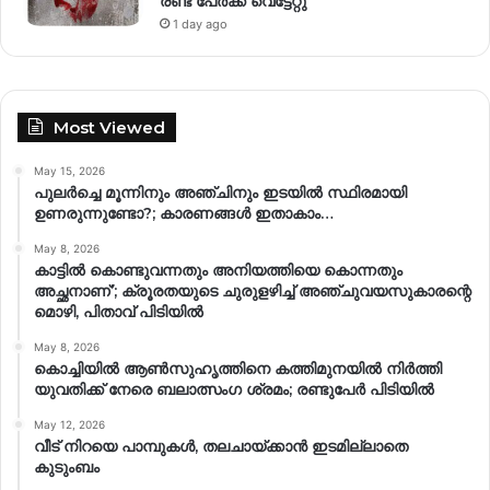
രണ്ട് പേർക്ക് വെട്ടേറ്റു
1 day ago
Most Viewed
May 15, 2026
പുലർച്ചെ മൂന്നിനും അഞ്ചിനും ഇടയിൽ സ്ഥിരമായി
ഉണരുന്നുണ്ടോ?; കാരണങ്ങള്‍ ഇതാകാം…
May 8, 2026
കാട്ടിൽ കൊണ്ടുവന്നതും അനിയത്തിയെ കൊന്നതും
അച്ഛനാണ്’; ക്രൂരതയുടെ ചുരുളഴിച്ച് അഞ്ചുവയസുകാരന്റെ
മൊഴി, പിതാവ് പിടിയിൽ
May 8, 2026
കൊച്ചിയിൽ ആൺസുഹൃത്തിനെ കത്തിമുനയിൽ നിർത്തി
യുവതിക്ക് നേരെ ബലാത്സംഗ​ ശ്രമം; രണ്ടുപേർ പിടിയിൽ
May 12, 2026
വീട് നിറയെ പാമ്പുകൾ, തലചായ്ക്കാൻ ഇടമില്ലാതെ
കുടുംബം