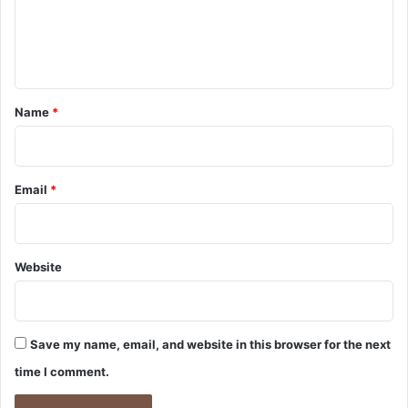
e
n
t
*
Name
*
Email
*
Website
Save my name, email, and website in this browser for the next
time I comment.