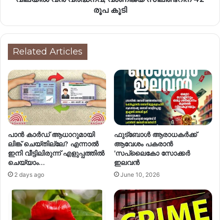
രൂപ കൂടി
Related Articles
പാൻ കാർഡ് ആധാറുമായി
ഫുട്ബോൾ ആരാധകർക്ക്
ലിങ്ക് ചെയ്തില്ലേ? എന്നാൽ
ആവേശം പകരാൻ
ഇനി വീട്ടിലിരുന്ന് എളുപ്പത്തിൽ
‘സപ്ലൈകോ സോക്കർ
ചെയ്യാം…
ഇലവൻ
2 days ago
June 10, 2026