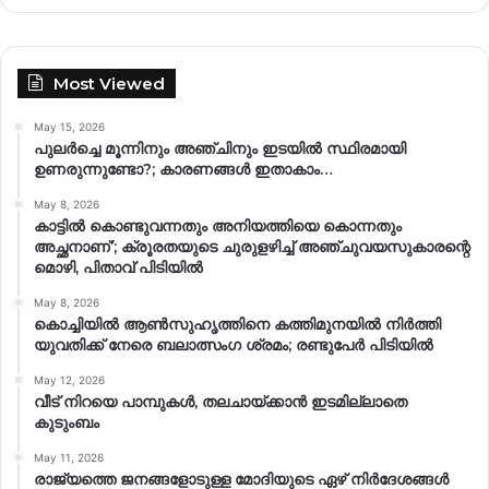
Most Viewed
May 15, 2026
പുലർച്ചെ മൂന്നിനും അഞ്ചിനും ഇടയിൽ സ്ഥിരമായി
ഉണരുന്നുണ്ടോ?; കാരണങ്ങള്‍ ഇതാകാം…
May 8, 2026
കാട്ടിൽ കൊണ്ടുവന്നതും അനിയത്തിയെ കൊന്നതും
അച്ഛനാണ്’; ക്രൂരതയുടെ ചുരുളഴിച്ച് അഞ്ചുവയസുകാരന്റെ
മൊഴി, പിതാവ് പിടിയിൽ
May 8, 2026
കൊച്ചിയിൽ ആൺസുഹൃത്തിനെ കത്തിമുനയിൽ നിർത്തി
യുവതിക്ക് നേരെ ബലാത്സംഗ​ ശ്രമം; രണ്ടുപേർ പിടിയിൽ
May 12, 2026
വീട് നിറയെ പാമ്പുകൾ, തലചായ്ക്കാൻ ഇടമില്ലാതെ
കുടുംബം
May 11, 2026
രാജ്യത്തെ ജനങ്ങളോടുള്ള മോദിയുടെ ഏഴ് നിര്‍ദേശങ്ങള്‍