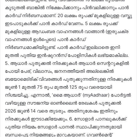
കൂടുതൽ ബാങ്കിൽ നിക്ഷേപിക്കാനും പിൻവലിക്കാനും പാൻ
കാർഡ് നിർബന്ധമാണ്. 20 ലക്ഷം രൂപക്ക് മുകളിലുള്ള വസ്തു
ഇടപാടുകൾക്ക് പാൻ കാർഡ് വേണം. 5 ലക്ഷം രൂപക്ക്
മുകളിലുള്ള ആഡംബര വാഹനങ്ങൾ വാങ്ങാൻ (ഇരുചക്ര
വാഹനങ്ങൾ ഉൾപ്പെടെ) പാൻ കാർഡ്
നിർബന്ധമാക്കിയിട്ടുണ്ട്. പാൻ കാർഡ് ഇല്ലാതെ ഇനി
മുതൽ പുതിയ ഇൻഷുറൻസ് പോളിസികൾ ലഭ്യമാകില്ല.
5. ആധാർ പുതുക്കൽ നിരക്കുകൾ ആധാർ സെന്ററുകളിൽ
പോയി പേര്, വിലാസം, ജനനത്തീയതി അല്ലെങ്കിൽ
ബയോമെട്രിക് വിവരങ്ങൾ പുതുക്കുന്നതിനുള്ള നിരക്കുകൾ
ജൂൺ 1 മുതൽ 75 രൂപ മുതൽ 125 രൂപ വരെയായി
നിശ്ചയിച്ചു. എന്നാൽ, ‘മൈ ആധാർ’ (myAadhaar) പോർട്ടൽ
വഴിയുള്ള സൗജന്യ ഓൺലൈൻ രേഖകൾ പുതുക്കൽ
2026 ജൂൺ 14 വരെ തുടരും. അതിനുശേഷം ഇതിനും
നിരക്കുകൾ ഈടാക്കിയേക്കും. 6. സോളാർ പാനലുകൾക്ക്
പുതിയ നിയമം സോളാർ പാനൽ സ്ഥാപിക്കുന്നതുമായി
ബന്ധപ്പെട്ട നിയമങ്ങളും മാറുകയാണ്. ഗവൺമെന്റ്