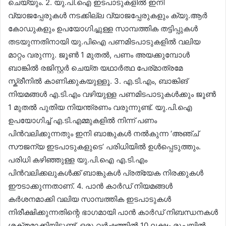
ചെയ്യും. 2. യു.പി.ഐ ഇടപാടുകളിൽ ഇനി
വ്യാജപ്പേരുകൾ നടക്കില്ല വ്യാജപ്പേരുകളും ക്യു.ആർ
കോഡുകളും ഉപയോഗിച്ചുള്ള സാമ്പത്തിക തട്ടിപ്പുകൾ
തടയുന്നതിനായി യു.പിഐ പണമിടപാടുകളിൽ വലിയ
മാറ്റം വരുന്നു. ജൂൺ 1 മുതൽ, പണം അയക്കുമ്പോൾ
ബാങ്കിൽ രജിസ്റ്റർ ചെയ്ത യഥാർത്ഥ പേര്മാത്രമേ
സ്ക്രീനിൽ കാണിക്കുകയുള്ളൂ. 3. എ.ടി.എം, ബാങ്കിങ്
നിയമങ്ങൾ എ.ടി.എം വഴിയുള്ള പണമിടപാടുകൾക്കും ജൂൺ
1 മുതൽ പുതിയ നിയന്ത്രണം വരുന്നുണ്ട്. യു.പി.ഐ
ഉപയോഗിച്ച് എ.ടി.എമ്മുകളിൽ നിന്ന് പണം
പിൻവലിക്കുന്നതും ഇനി ബാങ്കുകൾ നൽകുന്ന ‘അഞ്ച്
സൗജന്യ ഇടപാടുകളുടെ’ പരിധിയിൽ ഉൾപ്പെടുത്തും.
പരിധി കഴിഞ്ഞുള്ള യു.പി.ഐ എ.ടി.എം
പിൻവലിക്കലുകൾക്ക് ബാങ്കുകൾ പ്രത്യേക നിരക്കുകൾ
ഈടാക്കുന്നതാണ്. 4. പാൻ കാർഡ് നിയമങ്ങൾ
കർശനമാക്കി വലിയ സാമ്പത്തിക ഇടപാടുകൾ
നിരീക്ഷിക്കുന്നതിന്റെ ഭാഗമായി പാൻ കാർഡ് നിബന്ധനകൾ
ശക്തമാക്കിയിട്ടുണ്ട്. ഒരു വർഷത്തിൽ 10 ലക്ഷം രൂപയിൽ