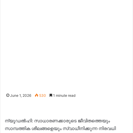
June 1, 2026
530
1 minute read
ന്യൂഡൽഹി: സാധാരണക്കാരുടെ ജീവിതത്തെയും
സാമ്പത്തിക ശീലങ്ങളെയും സ്വാധീനിക്കുന്ന നിരവധി