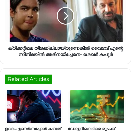
ക്രിക്കറ്റിലെ തിരക്കില്ലായിരുന്നെങ്കിൽ വൈഭവ് എന്റെ
സിനിമയിൽ അഭിനയിച്ചേനെ- ശേഖർ കപൂർ
Related Articles
ഉറക്കം ഉണർന്നപ്പോൾ കണ്ടത്
ഡോളറിനെതിരെ രൂപക്ക്