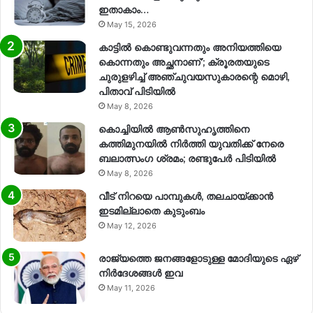
ഇതാകാം…
May 15, 2026
കാട്ടിൽ കൊണ്ടുവന്നതും അനിയത്തിയെ
കൊന്നതും അച്ഛനാണ്’; ക്രൂരതയുടെ
ചുരുളഴിച്ച് അഞ്ചുവയസുകാരന്റെ മൊഴി,
പിതാവ് പിടിയിൽ
May 8, 2026
കൊച്ചിയിൽ ആൺസുഹൃത്തിനെ
കത്തിമുനയിൽ നിർത്തി യുവതിക്ക് നേരെ
ബലാത്സംഗ​ ശ്രമം; രണ്ടുപേർ പിടിയിൽ
May 8, 2026
വീട് നിറയെ പാമ്പുകൾ, തലചായ്ക്കാൻ
ഇടമില്ലാതെ കുടുംബം
May 12, 2026
രാജ്യത്തെ ജനങ്ങളോടുള്ള മോദിയുടെ ഏഴ്
നിര്‍ദേശങ്ങള്‍ ഇവ
May 11, 2026