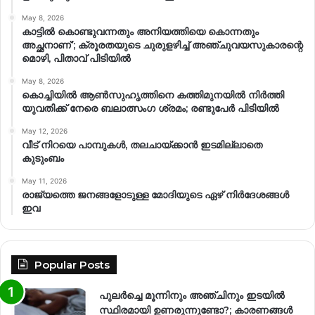
May 8, 2026
കാട്ടിൽ കൊണ്ടുവന്നതും അനിയത്തിയെ കൊന്നതും
അച്ഛനാണ്’; ക്രൂരതയുടെ ചുരുളഴിച്ച് അഞ്ചുവയസുകാരന്റെ
മൊഴി, പിതാവ് പിടിയിൽ
May 8, 2026
കൊച്ചിയിൽ ആൺസുഹൃത്തിനെ കത്തിമുനയിൽ നിർത്തി
യുവതിക്ക് നേരെ ബലാത്സംഗ​ ശ്രമം; രണ്ടുപേർ പിടിയിൽ
May 12, 2026
വീട് നിറയെ പാമ്പുകൾ, തലചായ്ക്കാൻ ഇടമില്ലാതെ
കുടുംബം
May 11, 2026
രാജ്യത്തെ ജനങ്ങളോടുള്ള മോദിയുടെ ഏഴ് നിര്‍ദേശങ്ങള്‍
ഇവ
Popular Posts
പുലർച്ചെ മൂന്നിനും അഞ്ചിനും ഇടയിൽ
സ്ഥിരമായി ഉണരുന്നുണ്ടോ?; കാരണങ്ങള്‍