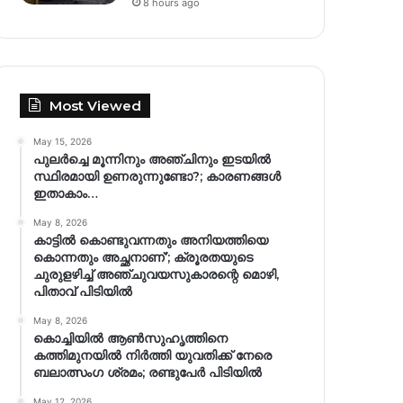
8 hours ago
Most Viewed
May 15, 2026
പുലർച്ചെ മൂന്നിനും അഞ്ചിനും ഇടയിൽ
സ്ഥിരമായി ഉണരുന്നുണ്ടോ?; കാരണങ്ങള്‍
ഇതാകാം…
May 8, 2026
കാട്ടിൽ കൊണ്ടുവന്നതും അനിയത്തിയെ
കൊന്നതും അച്ഛനാണ്’; ക്രൂരതയുടെ
ചുരുളഴിച്ച് അഞ്ചുവയസുകാരന്റെ മൊഴി,
പിതാവ് പിടിയിൽ
May 8, 2026
കൊച്ചിയിൽ ആൺസുഹൃത്തിനെ
കത്തിമുനയിൽ നിർത്തി യുവതിക്ക് നേരെ
ബലാത്സംഗ​ ശ്രമം; രണ്ടുപേർ പിടിയിൽ
May 12, 2026