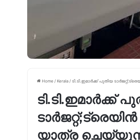
Home
/
Kerala
/
ടി.ടി.ഇമാർക്ക് പുതിയ ടാർജറ്റ്;ട്ര
ടി.ടി.ഇമാർക്ക് പ
ടാർജറ്റ്;ട്രെയിൻ 
യാത്ര ചെയ്യുന്