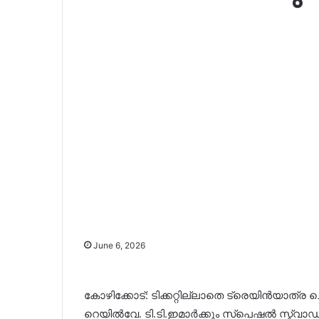
June 6, 2026
കോഴിക്കോട്: ടിക്കറ്റില്ലാതെ ട്രെയിൻയാത
റെയിൽവേ. ടി.ടി.ഇമാർക്കും സ്പെഷൽ സ്ക്വാഡ