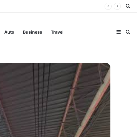
Se
Sideba
Se
Auto
Business
Travel