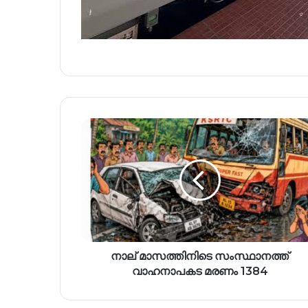
നാല് മാസത്തിനിടെ സംസ്ഥാനത്ത്
വാഹനാപകട മരണം 1384