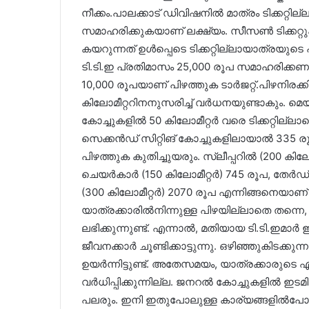
നീക്കം.പാലക്കാട് ഡിവിഷനിൽ മാത്രം ടിക്കറ്റി
സമാഹരിക്കുകയാണ് ലക്ഷ്യം. സീസൺ ടിക്കറ്റുക
കയറുന്നത് ഉൾപ്പെടെ ടിക്കറ്റില്ലായാത്രയുടെ 
ടി.ടി.ഇ പ്രതിമാസം 25,000 രൂപ സമാഹരിക്കണം. 
10,000 രൂപയാണ് പിഴത്തുക ടാർജറ്റ്.പിഴനിരക്ക
കിലോമീറ്ററിനനുസരിച്ച് വർധനയുണ്ടാകും. 
കോച്ചുകളിൽ 50 കിലോമീറ്റർ വരെ ടിക്കറ്റില
സെക്കൻഡ് സിറ്റിങ് കോച്ചുകളിലായാൽ 335 രൂ
പിഴത്തുക കുതിച്ചുയരും. സ്ലീപ്പറിൽ (200 ക
ചെയർകാർ (150 കിലോമീറ്റർ) 745 രൂപ, തേർഡ്
(300 കിലോമീറ്റർ) 2070 രൂപ എന്നിങ്ങനെയാണ് പി
യാത്രക്കാരിൽനിന്നുള്ള പിഴയില്ലാതെ തന്നെ, സ
ലഭിക്കുന്നുണ്ട്. എന്നാൽ, മതിയായ ടി.ടി.ഇമാ
ജീവനക്കാർ ചൂണ്ടിക്കാട്ടുന്നു. ഒഴിഞ്ഞുകിടക
ഉയർന്നിട്ടുണ്ട്. അതേസമയം, യാത്രക്കാരുടെ
വർധിപ്പിക്കുന്നില്ല. ജനറൽ കോച്ചുകളിൽ ഇട
പലരും. ഇനി ഇതുപോലുള്ള കാര്യങ്ങളിൽപോലും