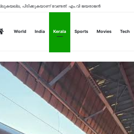
ണൂരിൽ ഉപേക്ഷിക്കപ്പെട്ട കാർ പോലീസ് കസ്റ്റഡിയിൽ
Home
World
India
Kerala
Sports
Movies
Tech