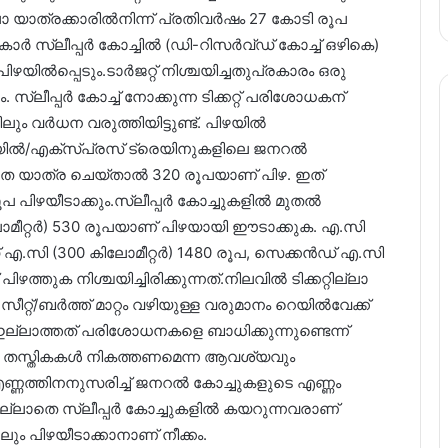
ല്ലാ യാത്രക്കാരിൽനിന്ന് പ്രതിവർഷം 27 കോടി രൂപ
ാർ സ്ലീപ്പർ കോച്ചിൽ (ഡി-റിസർവ്ഡ് കോച്ച് ഒഴികെ)
പിഴയിൽപ്പെടും.ടാർജറ്റ് നിശ്ചയിച്ചതുപ്രകാരം ഒരു
സ്ലീപ്പർ കോച്ച് നോക്കുന്ന ടിക്കറ്റ് പരിശോധകന്
ിലും വർധന വരുത്തിയിട്ടുണ്ട്. പിഴയിൽ
മെയിൽ/എക്സ്പ്രസ് ട്രെയിനുകളിലെ ജനറൽ
്ലാതെ യാത്ര ചെയ്താൽ 320 രൂപയാണ് പിഴ. ഇത്
പ പിഴയീടാക്കും.സ്ലീപ്പർ കോച്ചുകളിൽ മുതൽ
ിലോമീറ്റർ) 530 രൂപയാണ് പിഴയായി ഈടാക്കുക. എ.സി
 എ.സി (300 കിലോമീറ്റർ) 1480 രൂപ, സെക്കൻഡ് എ.സി
ഴത്തുക നിശ്ചയിച്ചിരിക്കുന്നത്.നിലവിൽ ടിക്കറ്റില്ലാ
ീറ്റ്/ബർത്ത് മാറ്റം വഴിയുള്ള വരുമാനം റെയിൽവേക്ക്
ർ ഇല്ലാത്തത് പരിശോധനകളെ ബാധിക്കുന്നുണ്ടെന്ന്
്കുന്ന തസ്തികകൾ നികത്തണമെന്ന ആവശ്യവും
 എണ്ണത്തിനനുസരിച്ച് ജനറൽ കോച്ചുകളുടെ എണ്ണം
മില്ലാതെ സ്ലീപ്പർ കോച്ചുകളിൽ കയറുന്നവരാണ്
 പിഴയീടാക്കാനാണ് നീക്കം.