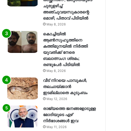
ചുരുളഴിച്ച്
അഞ്ചുവയസുകാരന്റെ
മൊഴി, പിതാവ് പിടിയിൽ
May 8, 2026
കൊച്ചിയിൽ
ആൺസുഹൃത്തിനെ
കത്തിമുനയിൽ നിർത്തി
യുവതിക്ക് നേരെ
ബലാത്സംഗ​ ശ്രമം;
രണ്ടുപേർ പിടിയിൽ
May 8, 2026
വീട് നിറയെ പാമ്പുകൾ,
തലചായ്ക്കാൻ
ഇടമില്ലാതെ കുടുംബം
May 12, 2026
രാജ്യത്തെ ജനങ്ങളോടുള്ള
മോദിയുടെ ഏഴ്
നിര്‍ദേശങ്ങള്‍ ഇവ
May 11, 2026