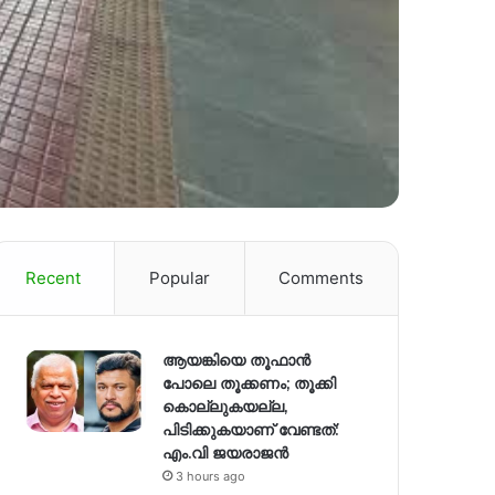
Recent
Popular
Comments
ആയങ്കിയെ തൂഫാൻ
പോലെ തൂക്കണം; തൂക്കി
കൊല്ലുകയല്ല,
പിടിക്കുകയാണ് വേണ്ടത്:
എം.വി ജയരാജൻ
3 hours ago