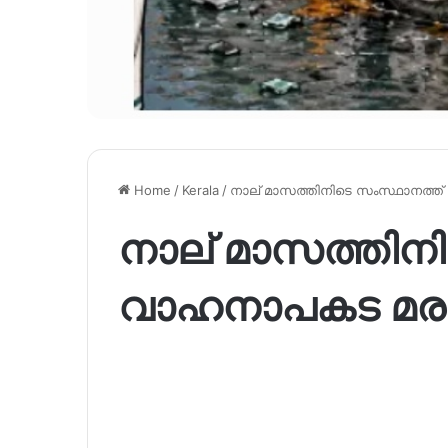
Home
/
Kerala
/
നാല് മാസത്തിനിടെ സംസ്ഥാനത്ത
നാല് മാസത്തിന
വാഹനാപകട മര