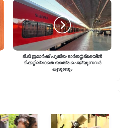
ടി.ടി.ഇമാർക്ക് പുതിയ ടാർജറ്റ്;ട്രെയിൻ
ടിക്കറ്റില്ലാതെ യാത്ര ചെയ്യുന്നവർ
കുടുങ്ങും