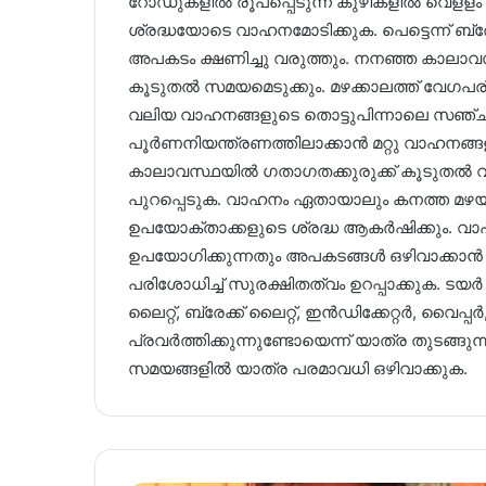
റോഡുകളില്‍ രൂപപ്പെടുന്ന കുഴികളിൽ വെളളം 
ശ്രദ്ധയോടെ വാഹനമോടിക്കുക. പെട്ടെന്ന് ബ്രേക്ക് 
അപകടം ക്ഷണിച്ചു വരുത്തും. നനഞ്ഞ കാലാ
കൂടുതൽ സമയമെടുക്കും. മഴക്കാലത്ത് വേഗ
വലിയ വാഹനങ്ങളുടെ തൊട്ടുപിന്നാലെ സഞ്ചര
പൂര്‍ണനിയന്ത്രണത്തിലാക്കാന്‍ മറ്റു വാഹന
കാലാവസ്ഥയിൽ ഗതാഗതക്കുരുക്ക് കൂടുതൽ വഷള
പുറപ്പെടുക. വാഹനം ഏതായാലും കനത്ത മഴയത്ത
ഉപയോക്താക്കളുടെ ശ്രദ്ധ ആകർഷിക്കും. വാഹനത
ഉപയോഗിക്കുന്നതും അപകടങ്ങള്‍ ഒഴിവാക്കാന്
പരിശോധിച്ച് സുരക്ഷിതത്വം ഉറപ്പാക്കുക. ടയ
ലൈറ്റ്, ബ്രേക്ക് ലൈറ്റ്, ഇന്‍ഡിക്കേറ്റര്‍, വൈപ
പ്രവര്‍ത്തിക്കുന്നുണ്ടോയെന്ന് യാത്ര തുടങ്ങ
സമയങ്ങളില്‍ യാത്ര പരമാവധി ഒഴിവാക്കുക.