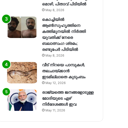
മൊഴി, പിതാവ് പിടിയിൽ
May 8, 2026
കൊച്ചിയിൽ
ആൺസുഹൃത്തിനെ
കത്തിമുനയിൽ നിർത്തി
യുവതിക്ക് നേരെ
ബലാത്സംഗ​ ശ്രമം;
രണ്ടുപേർ പിടിയിൽ
May 8, 2026
വീട് നിറയെ പാമ്പുകൾ,
തലചായ്ക്കാൻ
ഇടമില്ലാതെ കുടുംബം
May 12, 2026
രാജ്യത്തെ ജനങ്ങളോടുള്ള
മോദിയുടെ ഏഴ്
നിര്‍ദേശങ്ങള്‍ ഇവ
May 11, 2026