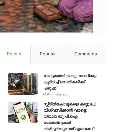
Recent
Popular
Comments
കോട്ടയത്ത് കാറും ലോറിയും
കൂട്ടിടിച്ച് ദമ്പതികള്‍ക്ക്
പരുക്ക്
9 minutes ago
സ്ക്രീൻഷോട്ടുകളെ കണ്ണടച്ച്
വിശ്വസിക്കാൻ വരട്ടെ:
വ്യാജ യു.പി.ഐ
പേമെന്‍റുകൾ
തിരിച്ചറിയുന്നത് എങ്ങനെ?