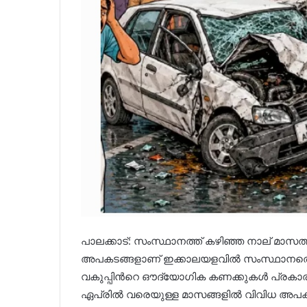
പാലക്കാട്: സംസ്ഥാനത്ത് കഴിഞ്ഞ നാല് മാ
അപകടങ്ങളാണ് ഇക്കാലയളവിൽ സംസ്ഥാനത്ത
വകുപ്പിന്‍റെ ഔദ്യോഗിക കണക്കുകൾ പ്രകാ
ഏപ്രിൽ വരെയുള്ള മാസങ്ങളിൽ വിവിധ അപകടങ്ങള