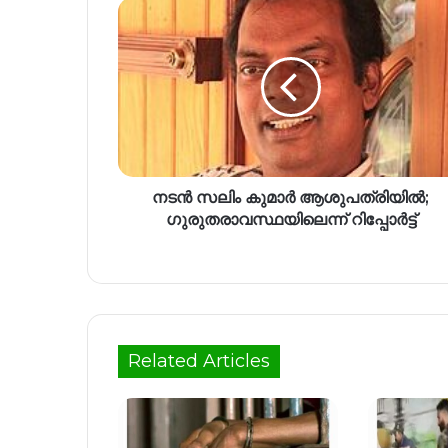
നടൻ സലിം കുമാർ ആശുപത്രിയിൽ;
ഗുരുതരാവസ്ഥയിലെന്ന് റിപ്പോർട്ട്
Related Articles