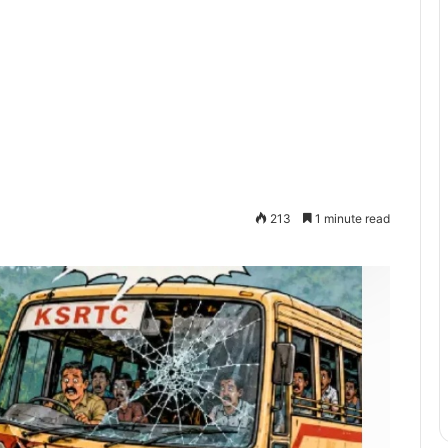
213
1 minute read