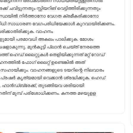
കെട്ടിനിന്ന് അപകടത്തിന് സാധ്യതയുള്ളതിനാല്‍
ചവിട്ടുന്നതും സ്റ്റിയറിങ് വെട്ടിത്തിരിക്കുന്നതും
വസ്ഥയിൽ നിർത്താനോ വേഗത ക്രമീകരിക്കാനോ
പരിധി സാധാരണ വേഗപരിധിയേക്കാൾ കുറവായിരിക്കണം.
ിക്കാതിരിക്കുക. വാഹനം
ങ്ങളുമായി പരമാവധി അകലം പാലിക്കുക. മോശം
ാകുന്നു. മുൻകൂട്ടി പ്ലാൻ ചെയ്‌ത് നേരത്തെ
് ഹെഡ് ലൈറ്റുകൾ തെളിയിക്കുന്നത് മറ്റ് റോഡ്
്തില്‍ ഫോഗ് ലൈറ്റ് ഉണ്ടെങ്കില്‍ അത്
‍ സഹായിക്കും. വാഹനങ്ങളുടെ ടയറിന്റെ നിലവാരം
ർ പ്രഷർ കൃത്യമായി വെക്കാൻ ശ്രദ്ധിക്കുക. ഹെഡ്
്പര്‍, ഹാന്‍ഡ്ബ്രേക്ക്, തുടങ്ങിയവ ശരിയായി
ുന്നതിന് മുമ്പ് പരിശോധിക്കണം. കനത്ത മഴയുളള