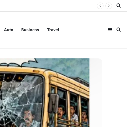
Se
Sideba
Se
Auto
Business
Travel