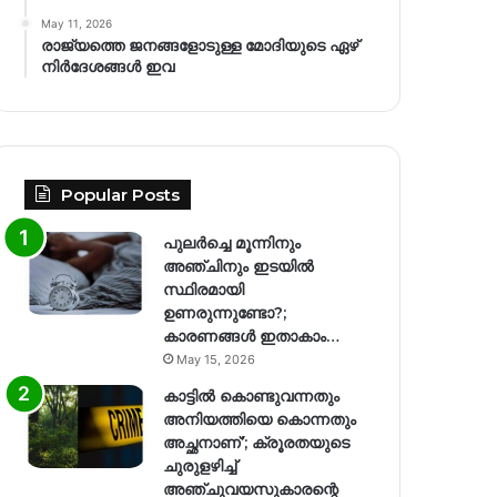
May 11, 2026
രാജ്യത്തെ ജനങ്ങളോടുള്ള മോദിയുടെ ഏഴ്
നിര്‍ദേശങ്ങള്‍ ഇവ
Popular Posts
പുലർച്ചെ മൂന്നിനും
അഞ്ചിനും ഇടയിൽ
സ്ഥിരമായി
ഉണരുന്നുണ്ടോ?;
കാരണങ്ങള്‍ ഇതാകാം…
May 15, 2026
കാട്ടിൽ കൊണ്ടുവന്നതും
അനിയത്തിയെ കൊന്നതും
അച്ഛനാണ്’; ക്രൂരതയുടെ
ചുരുളഴിച്ച്
അഞ്ചുവയസുകാരന്റെ