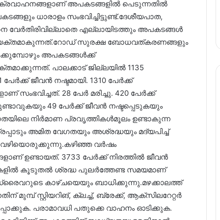
രുചക്രവാഹനങ്ങളാണ് അപകടങ്ങളിൽ പെടുന്നതിൽ
ടങ്ങളും ധാരാളം സംഭവിച്ചിട്ടുണ്ട്.ദേശീയപാത,
നെ വേർതിരിവില്ലാതെ എല്ലായിടത്തും അപകടങ്ങൾ
്യക്തമാകുന്നത്.റോഡ് സുരക്ഷ ബോധവത്കരണങ്ങളും
്കുമ്പോഴും അപകടങ്ങൾക്ക്
തമാക്കുന്നത്. പാലക്കാട് ജില്ലയിൽ 1135
ർക്ക് ജീവൻ നഷ്ടമായി. 1310 പേർക്ക്
് സംഭവിച്ചത്. 28 പേർ മരിച്ചു. 420 പേർക്ക്
ുണ്ടാവുകയും 49 പേർക്ക് ജീവൻ നഷ്ടപ്പെടുകയും
യപാതയിലെ നിർമാണ പ്രവൃത്തികൾമൂലം ഉണ്ടാകുന്ന
്രപ്പാടും അമിത വേഗതയും അശ്രദ്ധയും മദ്യപിച്ച്
വഴിയൊരുക്കുന്നു.കഴിഞ്ഞ വർഷം
ാണ് ഉണ്ടായത്. 3733 പേർക്ക് നിരത്തിൽ ജീവൻ
ോഡുകളിൽ കൂടുതൽ ശ്രദ്ധ പുലർത്തേണ്ട സമയമാണ്
രൈവറുടെ കാഴ്ചയെയും ബാധിക്കുന്നു.മഴക്കാലത്ത്
് മുമ്പ് സ്റ്റിയറിങ്, ക്ലച്ച്, ബ്രേക്ക്, ആക്സിലറേറ്റർ
ഉറപ്പാക്കുക. പരാമാവധി പതുക്കെ വാഹനം ഓടിക്കുക.