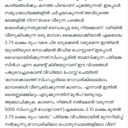
കാര്യങ്ങൾക്കും കനത്ത പിഴയാണ് ചുമത്തുന്നത്. ഇപ്പോൾ
സമൂഹമാധ്യമങ്ങളിൽ ചർച്ചയാകുന്നത് അവിടുത്തെ
മരങ്ങളിൽ നിന്ന് താഴെ വീഴുന്ന പഴങ്ങൾ
ശേഖരിക്കുന്നതുമായി ബന്ധപ്പെട്ട ഒരു നിയമമാണ്. വഴിയിൽ
വീണുകിടക്കുന്ന ഒരു മാമ്പഴം കൈക്കലാക്കിയാൽ ഏകദേശം
3.75 ലക്ഷം രൂപ വരെ പിഴ ഒടുക്കേണ്ടി വരുമെന്ന ഇന്ത്യൻ
യുവതിയുടെ സോഷ്യൽ മീഡിയ പോസ്റ്റാണ് ഇപ്പോൾ
വൈറലായിരിക്കുന്നത്.സിംഗപ്പൂരിൽ താമസിക്കുന്ന പ്രിയങ്ക
സിൻഹ എന്ന കണ്ടന്റ് ക്രിയേറ്ററാണ് ഈ വിവരങ്ങൾ
പങ്കുവെച്ചുകൊണ്ട് വീഡിയോ പോസ്റ്റ് ചെയ്തത്.
‘മാമ്പഴക്കാലത്ത് സിംഗപ്പൂരിലെ റോഡരികിലെല്ലാം
മാമ്പഴങ്ങൾ വീണുകിടക്കുന്നത് കാണാം. എന്നാൽ ഇതിൽ
ഒരെണ്ണമെങ്കിലും എടുക്കുന്നതിന് മുൻപ് രണ്ടുവട്ടം
ആലോചിക്കുക. കാരണം, നിങ്ങൾ നൽകേണ്ടി വരുന്നത്
5000 സിംഗപ്പൂർ ഡോളറാണ് (ഏകദേശം 3.10 ലക്ഷം മുതൽ
3.75 ലക്ഷം രൂപ വരെ),” പ്രിയങ്ക വീഡിയോയിൽ മുന്നറിയിപ്പ്
നൽകുന്നു.റോഡരികിലോ പൊതുസ്ഥലങ്ങളിലോ വീണ്