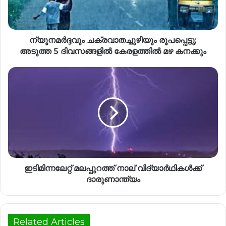
ന്യൂനമർദ്ദവും ചക്രവാതച്ചുഴിയും രൂപപ്പെട്ടു;
അടുത്ത 5 ദിവസങ്ങളിൽ കേരളത്തിൽ മഴ കനക്കും
ഇടിമിന്നലേറ്റ് മലപ്പുറത്ത് നാല് വിദ്യാർഥികൾക്ക്
ദാരുണാന്ത്യം
Related Articles