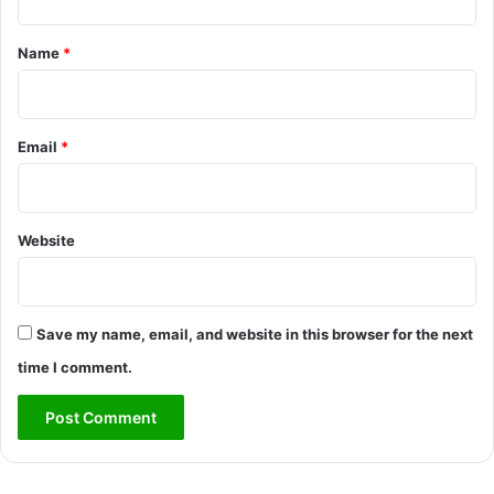
t
*
Name
*
Email
*
Website
Save my name, email, and website in this browser for the next
time I comment.