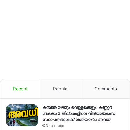
Recent
Popular
Comments
കനത്ത മഴയും വെള്ളക്കെട്ടും; കണ്ണൂർ
അടക്കം 5 ജില്ലകളിലെ വിദ്യാഭ്യാസ
സ്ഥാപനങ്ങള്‍ക്ക് ശനിയാഴ്ച അവധി
3 hours ago