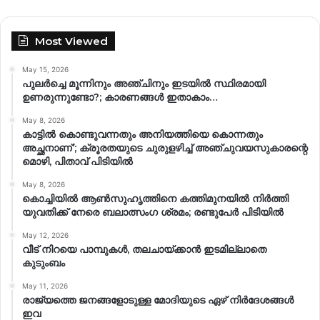
Most Viewed
May 15, 2026
പുലർച്ചെ മൂന്നിനും അഞ്ചിനും ഇടയിൽ സ്ഥിരമായി
ഉണരുന്നുണ്ടോ?; കാരണങ്ങള്‍ ഇതാകാം…
May 8, 2026
കാട്ടിൽ കൊണ്ടുവന്നതും അനിയത്തിയെ കൊന്നതും
അച്ഛനാണ്’; ക്രൂരതയുടെ ചുരുളഴിച്ച് അഞ്ചുവയസുകാരന്റെ
മൊഴി, പിതാവ് പിടിയിൽ
May 8, 2026
കൊച്ചിയിൽ ആൺസുഹൃത്തിനെ കത്തിമുനയിൽ നിർത്തി
യുവതിക്ക് നേരെ ബലാത്സംഗ​ ശ്രമം; രണ്ടുപേർ പിടിയിൽ
May 12, 2026
വീട് നിറയെ പാമ്പുകൾ, തലചായ്ക്കാൻ ഇടമില്ലാതെ
കുടുംബം
May 11, 2026
രാജ്യത്തെ ജനങ്ങളോടുള്ള മോദിയുടെ ഏഴ് നിര്‍ദേശങ്ങള്‍
ഇവ