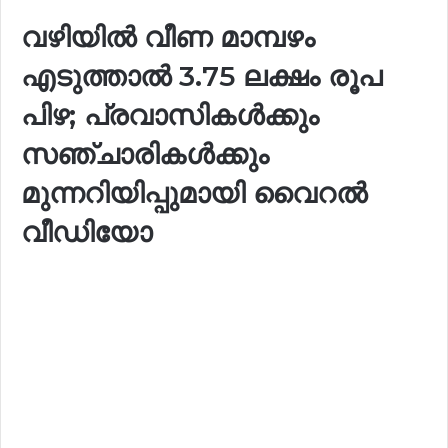
വഴിയിൽ വീണ മാമ്പഴം
എടുത്താൽ 3.75 ലക്ഷം രൂപ
പിഴ; പ്രവാസികൾക്കും
സഞ്ചാരികൾക്കും
മുന്നറിയിപ്പുമായി വൈറൽ
വീഡിയോ