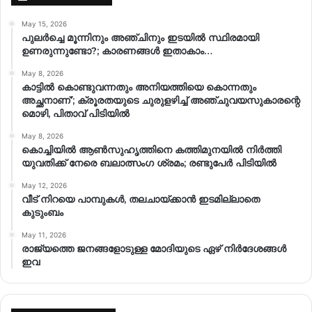
May 15, 2026
പുലർച്ചെ മൂന്നിനും അഞ്ചിനും ഇടയിൽ സ്ഥിരമായി
ഉണരുന്നുണ്ടോ?; കാരണങ്ങള്‍ ഇതാകാം…
May 8, 2026
കാട്ടിൽ കൊണ്ടുവന്നതും അനിയത്തിയെ കൊന്നതും
അച്ഛനാണ്’; ക്രൂരതയുടെ ചുരുളഴിച്ച് അഞ്ചുവയസുകാരന്റെ
മൊഴി, പിതാവ് പിടിയിൽ
May 8, 2026
കൊച്ചിയിൽ ആൺസുഹൃത്തിനെ കത്തിമുനയിൽ നിർത്തി
യുവതിക്ക് നേരെ ബലാത്സംഗ​ ശ്രമം; രണ്ടുപേർ പിടിയിൽ
May 12, 2026
വീട് നിറയെ പാമ്പുകൾ, തലചായ്ക്കാൻ ഇടമില്ലാതെ
കുടുംബം
May 11, 2026
രാജ്യത്തെ ജനങ്ങളോടുള്ള മോദിയുടെ ഏഴ് നിര്‍ദേശങ്ങള്‍
ഇവ