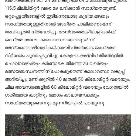
പ്രതീക്ഷിക്കുന്നത്. 24 മണിക്കൂറിൽ 64.5 മില്ലിമീറ്റർ മുതൽ
115.5 മില്ലിമീറ്റർ വരെ മഴ ലഭിക്കാൻ സാധ്യതയുണ്ട്.
ഒറ്റപ്പെട്ടയിടങ്ങളിൽ ഇടിമിന്നലോടു കൂടിയ മഴക്കും
സാധ്യതയുള്ളതിനാൽ ജാഗ്രത പാലിക്കണമെന്ന്
അധികൃതർ നിർദേശിച്ചു. മത്സ്യത്തൊഴിലാളികൾക്ക്
ജാഗ്രത മോശം കാലാവസ്ഥയെത്തുടർന്ന്
മത്സ്യത്തൊഴിലാളികൾക്കായി പ്രത്യേക ജാഗ്രതാ
നിർദേശം പുറപ്പെടുവിച്ചു. കേരള-ലക്ഷദ്വീപ് തീരങ്ങളിൽ
ചൊവ്വാഴ്ചയും കർണാടക തീരത്ത് 26 വരെയും
മത്സ്യബന്ധനത്തിന് പോകരുതെന്ന് കാലാവസ്ഥ വകുപ്പ്
അറിയിച്ചു. മണിക്കൂറിൽ 40 മുതൽ 50 കിലോമീറ്റർ വരെയും,
ചില അവസരങ്ങളിൽ 60 കിലോമീറ്റർ വരെയും വേഗതയിൽ
ശക്തമായ കാറ്റിനും മോശം കാലാവസ്ഥക്കും
സാധ്യതയുണ്ടെന്നും മുന്നറിയിപ്പിൽ പറയുന്നു.