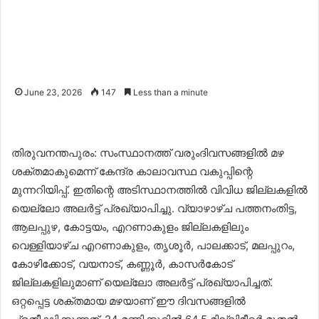
June 23, 2026
147
Less than a minute
തിരുവനന്തപുരം: സംസ്ഥാനത്ത് വരുംദിവസങ്ങളിൽ മഴ
ശക്തമാകുമെന്ന് കേന്ദ്ര കാലാവസ്ഥ വകുപ്പിന്റെ
മുന്നറിയിപ്പ്. ഇതിന്റെ അടിസ്ഥാനത്തിൽ വിവിധ ജില്ലകളിൽ
യെല്ലോ അലർട്ട് പ്രഖ്യാപിച്ചു. വ്യാഴാഴ്ച പത്തനംതിട്ട,
ആലപ്പുഴ, കോട്ടയം, എറണാകുളം ജില്ലകളിലും
വെള്ളിയാഴ്ച എറണാകുളം, തൃശൂർ, പാലക്കാട്, മലപ്പുറം,
കോഴിക്കോട്, വയനാട്, കണ്ണൂർ, കാസർകോട്
ജില്ലകളിലുമാണ്​ യെല്ലോ അലർട്ട് പ്രഖ്യാപിച്ചത്.
ഒറ്റപ്പെട്ട ശക്തമായ മഴയാണ് ഈ ദിവസങ്ങളിൽ