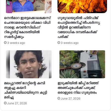
നെന്‍മാറ ഇരട്ടക്കൊലക്കേസ്:
ഗുരുവായൂരിൽ ഫ്രിഡ്ജ്
ചെന്താമരയുടെ ശിക്ഷാ വിധി
പൊട്ടിത്തെറിച്ച് തീപടർന്നു;
നാളെ; കൗണ്‍സിലിംഗ്
വീട്ടിൽ ഉറങ്ങിക്കിടന്ന
റിപ്പോര്‍ട്ട് കോടതിയില്‍
വയോധിക ദമ്പതികൾക്ക്
സമര്‍പ്പിക്കും
പരിക്ക്
3 weeks ago
3 weeks ago
മലപ്പുറത്ത് ഗേറ്റിന്റെ കമ്പി
ഇടുക്കിയില്‍ ജീപ്പ് മറിഞ്ഞ്
തുളച്ചു കയറി
അഞ്ചുപേര്‍ക്ക് പരുക്ക്;
ചികിത്സയിലായിരുന്ന കുട്ടി
ഒരാളുടെ നില ഗുരുതരം
മരിച്ചു
June 27, 2026
June 27, 2026