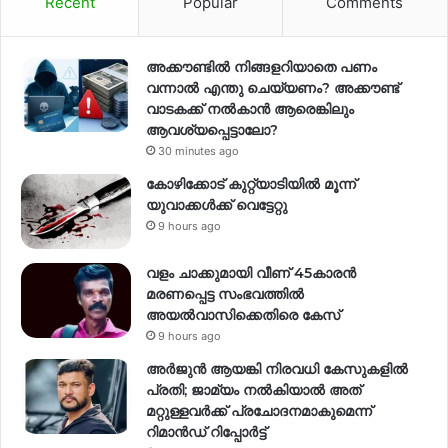
Recent
Popular
Comments
അക്കൗണ്ടില്‍ നിങ്ങളറിയാതെ പണം
വന്നാല്‍ എന്തു ചെയ്യണം? അക്കൗണ്ട്
വാടകക്ക് നല്‍കാന്‍ ആരെങ്കിലും
ആവശ്യപ്പെട്ടാലോ?
30 minutes ago
കോഴിക്കോട് കുറ്റ്യാടിയിൽ മൂന്ന്
യുവാക്കൾക്ക് വെട്ടേറ്റു
9 hours ago
വളം ചാക്കുമായി വീണ് 45കാരൻ
മരണപ്പെട്ട സംഭവത്തിൽ
അയൽവാസിക്കെതിരെ കേസ്
9 hours ago
അര്‍ജുന്‍ ആയങ്കി നിരവധി കേസുകളില്‍
പ്രതി; ജാമ്യം നല്‍കിയാല്‍ അത്
മറ്റുള്ളവര്‍ക്ക് പ്രചോദനമാകുമെന്ന്
റിമാന്‍ഡ് റിപ്പോര്‍ട്ട്