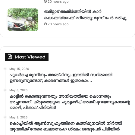
20 hours ago
തമിഴ്നാട് അതിർത്തിയിൽ കാർ
കൊക്കയിലേക്ക് മറിഞ്ഞു; മൂന്ന് പേർ മരിച്ചു
20 hours ago
Most Viewed
May 15, 2026
പുലർച്ചെ മൂന്നിനും അഞ്ചിനും ഇടയിൽ സ്ഥിരമായി
ഉണരുന്നുണ്ടോ?; കാരണങ്ങള്‍ ഇതാകാം…
May 8, 2026
കാട്ടിൽ കൊണ്ടുവന്നതും അനിയത്തിയെ കൊന്നതും
അച്ഛനാണ്’; ക്രൂരതയുടെ ചുരുളഴിച്ച് അഞ്ചുവയസുകാരന്റെ
മൊഴി, പിതാവ് പിടിയിൽ
May 8, 2026
കൊച്ചിയിൽ ആൺസുഹൃത്തിനെ കത്തിമുനയിൽ നിർത്തി
യുവതിക്ക് നേരെ ബലാത്സംഗ​ ശ്രമം; രണ്ടുപേർ പിടിയിൽ