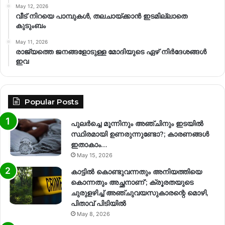
May 12, 2026
വീട് നിറയെ പാമ്പുകൾ, തലചായ്ക്കാൻ ഇടമില്ലാതെ
കുടുംബം
May 11, 2026
രാജ്യത്തെ ജനങ്ങളോടുള്ള മോദിയുടെ ഏഴ് നിര്‍ദേശങ്ങള്‍
ഇവ
Popular Posts
പുലർച്ചെ മൂന്നിനും അഞ്ചിനും ഇടയിൽ
സ്ഥിരമായി ഉണരുന്നുണ്ടോ?; കാരണങ്ങള്‍
ഇതാകാം…
May 15, 2026
കാട്ടിൽ കൊണ്ടുവന്നതും അനിയത്തിയെ
കൊന്നതും അച്ഛനാണ്’; ക്രൂരതയുടെ
ചുരുളഴിച്ച് അഞ്ചുവയസുകാരന്റെ മൊഴി,
പിതാവ് പിടിയിൽ
May 8, 2026