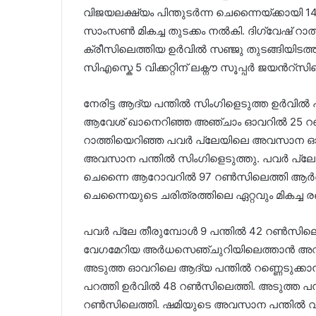
വിജയലക്ഷ്യം പിന്തുടർന്ന ചെന്നൈയ്ക്കായി 
സാംസൺ മികച്ച തുടക്കം നൽകി. ദിഗ്‌വേഷ് റ
ക്രീസിലെത്തിയ ഉർവിൽ സഞ്ജു തുടങ്ങിയിടത്ത
സിഎസ്കെ 5 വിക്കറ്റിന് ലക്നൗ സൂപ്പർ ജയൻറ്
നേരിട്ട ആദ്യ പന്തിൽ സിംഗിളെടുത്ത ഉർവിൽ പ
ആവേശ് ഖാനെറിഞ്ഞ അഞ്ചാം ഓവറിൽ 25 റൺസാ
റാത്തിയെറിഞ്ഞ പവർ പ്ലേയിലെ അവസാന ഓവറ
അവസാന പന്തിൽ സിംഗിളെടുത്തു. പവർ പ്ല
ചെന്നൈ ആറോവറിൽ 97 റൺസിലെത്തി ആർആറി
ചെന്നൈയുടെ ചരിത്രത്തിലെ ഏറ്റവും മികച്ച ര
പവർ പ്ലേ തീരുമ്പോൾ 9 പന്തിൽ 42 റൺസില
വേഗമേറിയ അർധസെഞ്ചുറിയിലെത്താൻ അവസരമു
അടുത്ത ഓവറിലെ ആദ്യ പന്തിൽ റണ്ണെടുക്കാനാ
പറത്തി ഉർവിൽ 48 റൺസിലെത്തി. അടുത്ത പന്
റൺസിലെത്തി. ഷമിയുടെ അവസാന പന്തിൽ വീണ