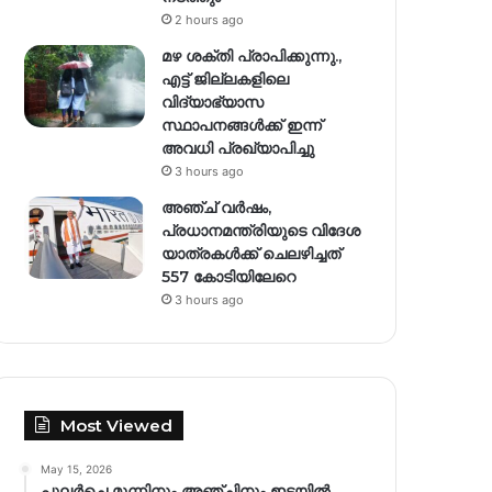
2 hours ago
മഴ ശക്തി പ്രാപിക്കുന്നു.,
എട്ട് ജില്ലകളിലെ
വിദ്യാഭ്യാസ
സ്ഥാപനങ്ങള്‍ക്ക് ഇന്ന്
അവധി പ്രഖ്യാപിച്ചു
3 hours ago
അഞ്ച് വര്‍ഷം,
പ്രധാനമന്ത്രിയുടെ വിദേശ
യാത്രകള്‍ക്ക് ചെലഴിച്ചത്
557 കോടിയിലേറെ
3 hours ago
Most Viewed
May 15, 2026
പുലർച്ചെ മൂന്നിനും അഞ്ചിനും ഇടയിൽ