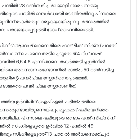
14 പന്തിൽ 28 റൺസടിച്ച മലയാളി താരം സഞ്ജു
ാത്തിയുടെ പന്തിൽ ബൗൾഡായി മടങ്ങിയതിനു പിന്നാലെ
ുനിന്ന് തകർത്തുവാരുകയായിരുന്നു. മത്സരത്തിൽ
സിനെ പരാജയപ്പെടുത്തി ടോപ് ഫൈവിലെത്തി,
ിന്നീട് ആവേശ് ഖാനെതിരെ ഹാട്രിക്ക് സിക്സ് പറത്തി.
ണ് ചെന്നൈ അടിച്ചെടുത്തത്.4 ദിഗ്‌വേഷ്
ിൽ 6,6,4,6 എന്നിങ്ങനെ തകർത്തടിച്ച ഉർവിൽ
േയിലെ അവസാന രണ്ടോവറിൽ മാത്രം 50 റൺസടിച്ച
ന്റെ പവർപ്ലേ സ്കോറിനൊപ്പമെത്തി.
ണ്ടാമത്തെ പവർ പ്ലേ സ്കോറാണിത്.
െത്തിയ ഉർവിലിന് ഐപിഎൽ ചരിത്രത്തിലെ
ണ്ടായിരുന്നെങ്കിലും മുഹമ്മദ് ഷമിയെറിഞ്ഞ
യില്ല. പിന്നാലെ ഷമിയുടെ രണ്ടാം പന്ത് സിക്സിന്
തിൽ സിംഗിളെടുത്ത ഉർവിൽ 12 പന്തിൽ 49
്ടും സിംഗിളെടുത്ത് 13 പന്തിൽ അർധസെഞ്ചുറി