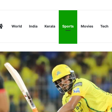
കൂറിൽ ശക്തമായ മഴക്കും കാറ്റിനും സാധ്യത
Home
World
India
Kerala
Sports
Movies
Tech