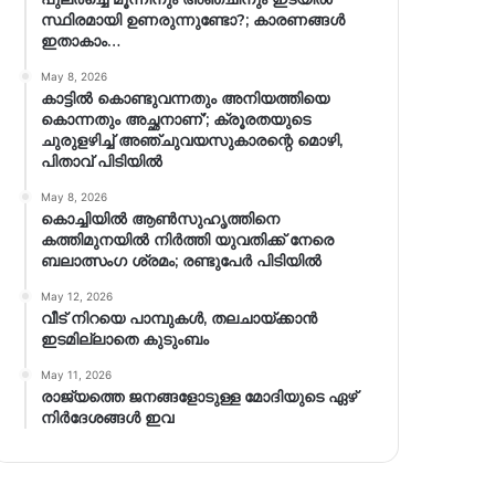
സ്ഥിരമായി ഉണരുന്നുണ്ടോ?; കാരണങ്ങള്‍
ഇതാകാം…
May 8, 2026
കാട്ടിൽ കൊണ്ടുവന്നതും അനിയത്തിയെ
കൊന്നതും അച്ഛനാണ്’; ക്രൂരതയുടെ
ചുരുളഴിച്ച് അഞ്ചുവയസുകാരന്റെ മൊഴി,
പിതാവ് പിടിയിൽ
May 8, 2026
കൊച്ചിയിൽ ആൺസുഹൃത്തിനെ
കത്തിമുനയിൽ നിർത്തി യുവതിക്ക് നേരെ
ബലാത്സംഗ​ ശ്രമം; രണ്ടുപേർ പിടിയിൽ
May 12, 2026
വീട് നിറയെ പാമ്പുകൾ, തലചായ്ക്കാൻ
ഇടമില്ലാതെ കുടുംബം
May 11, 2026
രാജ്യത്തെ ജനങ്ങളോടുള്ള മോദിയുടെ ഏഴ്
നിര്‍ദേശങ്ങള്‍ ഇവ