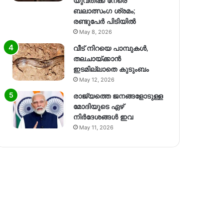
യുവതിക്ക് നേരെ
ബലാത്സംഗ​ ശ്രമം;
രണ്ടുപേർ പിടിയിൽ
May 8, 2026
വീട് നിറയെ പാമ്പുകൾ,
തലചായ്ക്കാൻ
ഇടമില്ലാതെ കുടുംബം
May 12, 2026
രാജ്യത്തെ ജനങ്ങളോടുള്ള
മോദിയുടെ ഏഴ്
നിര്‍ദേശങ്ങള്‍ ഇവ
May 11, 2026