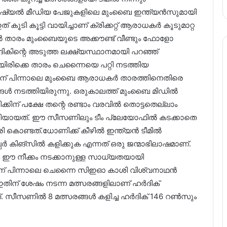
റെ സോഷ്യൽ മീഡിയ പേജുകളിലെ മുംബൈ ഇന്ത്യൻസുമായി
ത് കൂടി കൂട്ടി വായിച്ചാണ് ക്രിക്കറ്റ് ആരാധകർ കൂടുമാറ്റ
ിൽ താരം മുംബൈയുടെ അക്കൗണ്ട് വീണ്ടും ഫോളോ
ർദികിന്റെ അടുത്ത ലക്ഷ്യസ്ഥാനമായി പറഞ്ഞ്
ിരിക്കെ താരം ചെന്നൈയെ പറ്റി നടത്തിയ
തിന് പിന്നാലെ മുംബൈ ആരാധകർ താരത്തിനെതിരെ
 നടത്തിയിരുന്നു. ഒരുകാലത്ത് മുംബൈ മിഡിൽ
ിന് പക്ഷേ തന്റെ രണ്ടാം വരവിൽ തൊട്ടതെല്ലാം
 സാക്ഷിയായത്. ഈ സീസണിലും ടീം പ്ലേയോഫിൽ കടക്കാതെ
ൊണ്ടത്.ധോണിക്ക് കീഴിൽ ഇന്ത്യൻ ടീമിൽ
പർ കിങ്സിൽ കളിക്കുക എന്നത് ഒരു ജന്മാഭിലാഷമാണ്.
ഈ നീക്കം നടക്കാനുള്ള സാധ്യതയായി
തിന് പിന്നാലെ ചെന്നൈ സിഇഓ കാശി വിശ്വനാഥൻ
 ഇതിന് ശേഷം നടന്ന മത്സരങ്ങളിലാണ് ഹർദിക്
ന്നത്. സീസണിൽ 8 മത്സരങ്ങൾ കളിച്ച ഹർദിക് 146 റൺസും