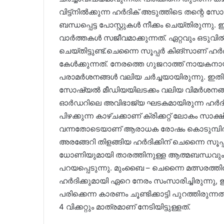
വിട്ട്നിൽക്കുന്ന ഹർദിക് അടുത്തിടെ തന്
ബന്ധപ്പെട്ട പോസ്റ്റുകൾ നീക്കം ചെയ്തിരുന്നു. ഇ
വാർത്തകൾ സജീവമാക്കുന്നത്. ഏറ്റവും ഒടുവ
ചെയ്തിട്ടുണ്ട്.ചെന്നൈ സൂപ്പർ കിങ്‌സാണ് ഹ
കേൾക്കുന്നത്. നേരത്തെ ഗുജറാത്ത് നായകനായ
പരാമർശനങ്ങൾ വലിയ ചർച്ചയായിരുന്നു. ഇ
സോഷ്യൽ മീഡിയയിലടക്കം വലിയ വിമർശനങ്ങൾ
ഓർഡറിലെ അവിഭാജ്യ ഘടകമായിരുന്ന ഹർദിക്ക
പിഴക്കുന്ന കാഴ്ചക്കാണ് ക്രിക്കറ്റ് ലോകം
വന്നതോടെയാണ് ആരാധക രോഷം കൊടുമ്പിരി ക
അരങ്ങേറി തിളങ്ങിയ ഹർദിക്കിന് ചെന്നൈ സൂപ്
ധോണിയുമായി താരത്തിനുള്ള ആത്മബന്ധവും 
പറയപ്പെടുന്നു. മുംബൈ – ചെന്നൈ മത്സരത്
ഹർദിക്കുമായി ഏറെ നേരം സംസാരിച്ചിരുന്നു,
പരിക്കെന്ന കാരണം ചൂണ്ടിക്കാട്ടി പുറത്തിരു
4 വിക്കറ്റും മാത്രമാണ് നേടിയിട്ടുള്ളത്.