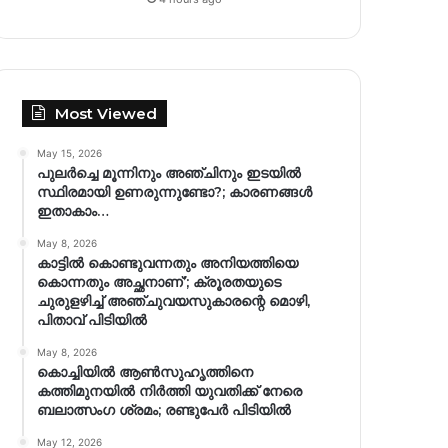
Most Viewed
May 15, 2026
പുലർച്ചെ മൂന്നിനും അഞ്ചിനും ഇടയിൽ
സ്ഥിരമായി ഉണരുന്നുണ്ടോ?; കാരണങ്ങള്‍
ഇതാകാം…
May 8, 2026
കാട്ടിൽ കൊണ്ടുവന്നതും അനിയത്തിയെ
കൊന്നതും അച്ഛനാണ്’; ക്രൂരതയുടെ
ചുരുളഴിച്ച് അഞ്ചുവയസുകാരന്റെ മൊഴി,
പിതാവ് പിടിയിൽ
May 8, 2026
കൊച്ചിയിൽ ആൺസുഹൃത്തിനെ
കത്തിമുനയിൽ നിർത്തി യുവതിക്ക് നേരെ
ബലാത്സംഗ​ ശ്രമം; രണ്ടുപേർ പിടിയിൽ
May 12, 2026