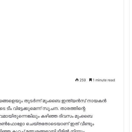
259
1 minute read
ങ്ങളെയും തുടർന്ന് മുംബൈ ഇന്ത്യൻസ് നായകൻ
വിട്ടേക്കുമെന്ന് സൂചന. താരത്തിന്റെ
ീവമായിരുന്നെങ്കിലും കഴിഞ്ഞ ദിവസം മുംബൈ
ം അൺഫോളോ ചെയ്തതോടെയാണ് ഇത് വീണ്ടും
ഞ്ഞ കുറച്ച് മത്സരങ്ങളായി ടീമിൽ നിന്നും