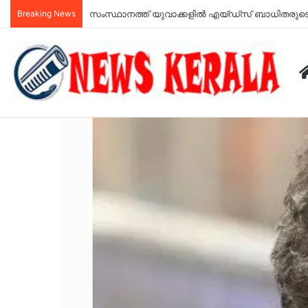
Breaking News
സംസ്ഥാനത്ത് ഇന്നും അതിശക്തമായ മഴ, , 7 ജില്ല