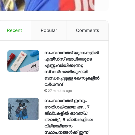
Recent
Popular
Comments
സംസ്ഥാനത്ത് യുവാക്കളിൽ
എയ്ഡ്സ് ബാധിതരുടെ
എണ്ണംവർധിക്കുന്നു;
സ്വവർഗരതിയുമായി
ബന്ധപ്പെട്ടുള്ള കേസുകളിൽ
വര്‍ധനവ്
27 minutes ago
സംസ്ഥാനത്ത് ഇന്നും
അതിശക്തമായ മഴ, , 7
ജില്ലകളിൽ ഓറഞ്ച്
അലർട്ട് , 8 ജില്ലകളിലെ
വിദ്യാഭ്യാസ
സ്ഥാപനങ്ങൾക്ക് ഇന്ന്