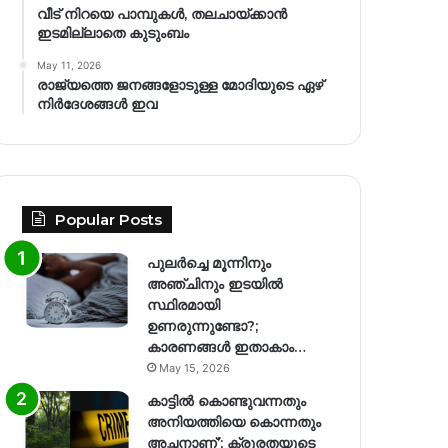
വീട് നിറയെ പാമ്പുകൾ, തലചായ്ക്കാൻ
ഇടമില്ലാതെ കുടുംബം
May 11, 2026
രാജ്യത്തെ ജനങ്ങളോടുള്ള മോദിയുടെ ഏഴ്
നിര്‍ദേശങ്ങള്‍ ഇവ
Popular Posts
പുലർച്ചെ മൂന്നിനും
അഞ്ചിനും ഇടയിൽ
സ്ഥിരമായി
ഉണരുന്നുണ്ടോ?;
കാരണങ്ങള്‍ ഇതാകാം…
May 15, 2026
കാട്ടിൽ കൊണ്ടുവന്നതും
അനിയത്തിയെ കൊന്നതും
അച്ഛനാണ്’; ക്രൂരതയുടെ