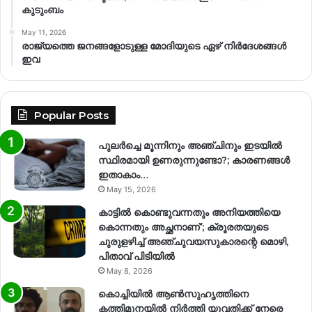
കുടുംബം
May 11, 2026
രാജ്യത്തെ ജനങ്ങളോടുള്ള മോദിയുടെ ഏഴ് നിര്‍ദേശങ്ങള്‍
ഇവ
Popular Posts
പുലർച്ചെ മൂന്നിനും അഞ്ചിനും ഇടയിൽ
സ്ഥിരമായി ഉണരുന്നുണ്ടോ?; കാരണങ്ങള്‍
ഇതാകാം…
May 15, 2026
കാട്ടിൽ കൊണ്ടുവന്നതും അനിയത്തിയെ
കൊന്നതും അച്ഛനാണ്’; ക്രൂരതയുടെ
ചുരുളഴിച്ച് അഞ്ചുവയസുകാരന്റെ മൊഴി,
പിതാവ് പിടിയിൽ
May 8, 2026
കൊച്ചിയിൽ ആൺസുഹൃത്തിനെ
കത്തിമുനയിൽ നിർത്തി യുവതിക്ക് നേരെ