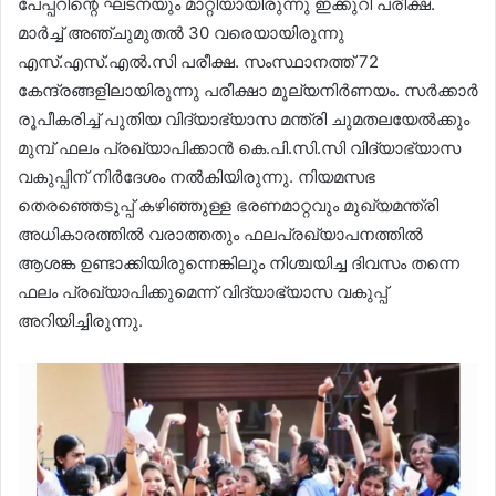
പേപ്പറിന്റെ ഘടനയും മാറ്റിയായിരുന്നു ഇക്കുറി പരീക്ഷ.
മാർച്ച് അഞ്ചുമുതൽ 30 വരെയായിരുന്നു
എസ്.എസ്.എൽ.സി പരീക്ഷ. സംസ്ഥാനത്ത് 72
കേന്ദ്രങ്ങളിലായിരുന്നു പരീക്ഷാ മൂല്യനിർണയം. സർക്കാർ
രൂപീകരിച്ച് പുതിയ വിദ്യാഭ്യാസ മന്ത്രി ചുമതലയേൽക്കും
മുമ്പ് ഫലം പ്രഖ്യാപിക്കാൻ കെ.പി.സി.സി വിദ്യാഭ്യാസ
വകുപ്പിന് നിർദേശം നൽകിയിരുന്നു. നിയമസഭ
തെരഞ്ഞെടുപ്പ് കഴിഞ്ഞുള്ള ഭരണമാറ്റവും മുഖ്യമന്ത്രി
അധികാരത്തിൽ വരാത്തതും ഫലപ്രഖ്യാപനത്തിൽ
ആശങ്ക ഉണ്ടാക്കിയിരുന്നെങ്കിലും നിശ്ചയിച്ച ദിവസം തന്നെ
ഫലം പ്രഖ്യാപിക്കുമെന്ന് വിദ്യാഭ്യാസ വകുപ്പ്
അറിയിച്ചിരുന്നു.