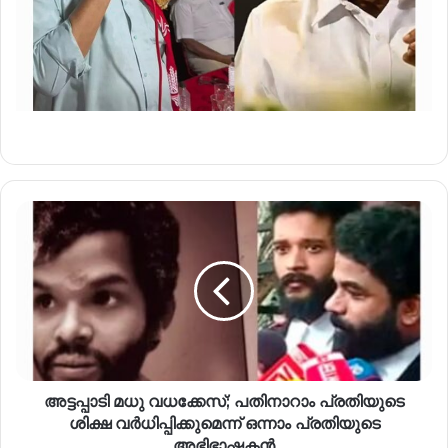
അട്ടപ്പാടി മധു വധക്കേസ്; പതിനാറാം പ്രതിയുടെ
ശിക്ഷ വർധിപ്പിക്കുമെന്ന് ഒന്നാം പ്രതിയുടെ
അഭിഭാഷകൻ