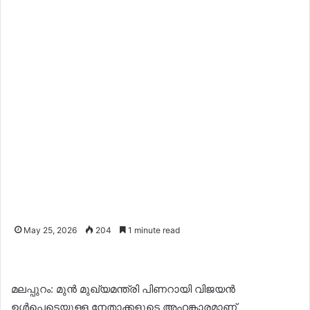
May 25, 2026
204
1 minute read
മലപ്പുറം: മുൻ മുഖ്യമന്ത്രി പിണറായി വിജയൻ
ഉൾപ്പെടെയുള്ള നേതാക്കളുടെ അഹങ്കാരമാണ്