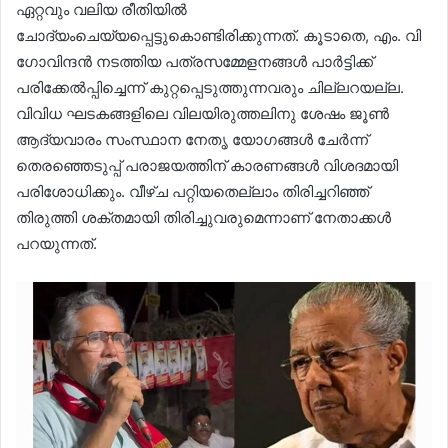
ഏറ്റവും വലിയ രീതിയിൽ
ചോദ്യംചെയ്യപ്പെട്ടുകൊണ്ടിരിക്കുന്നത്. കൂടാതെ, എം. വി
ഗോവിന്ദൻ നടത്തിയ പത്രസമ്മേളനങ്ങൾ പാർട്ടിക്ക്
പരിക്കേൽപ്പിച്ചെന്ന് കുറ്റപ്പെടുത്തുന്നവരും ചില്ലറയല്ല.
വിവിധ ഘടകങ്ങളിലെ വിലയിരുത്തലിനു ശേഷം ജൂൺ
ആദ്യവാരം സംസ്ഥാന നേതൃ യോഗങ്ങൾ ചേർന്ന്
തെരഞ്ഞെടുപ്പ് പരാജയത്തിന് കാരണങ്ങൾ വിശദമായി
പരിശോധിക്കും. വീഴ്ച പറ്റിയതെല്ലാം തിരിച്ചറിഞ്ഞ്
തിരുത്തി ശക്തമായി തിരിച്ചുവരുമെന്നാണ് നേതാക്കൾ
പറയുന്നത്.