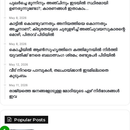
പുലർച്ചെ മൂന്നിനും അഞ്ചിനും ഇടയിൽ സ്ഥിരമായി
ഉണരുന്നുണ്ടോ?; കാരണങ്ങള്‍ ഇതാകാം…
May 8, 2026
കാട്ടിൽ കൊണ്ടുവന്നതും അനിയത്തിയെ കൊന്നതും
അച്ഛനാണ്’; ക്രൂരതയുടെ ചുരുളഴിച്ച് അഞ്ചുവയസുകാരന്റെ
മൊഴി, പിതാവ് പിടിയിൽ
May 8, 2026
കൊച്ചിയിൽ ആൺസുഹൃത്തിനെ കത്തിമുനയിൽ നിർത്തി
യുവതിക്ക് നേരെ ബലാത്സംഗ​ ശ്രമം; രണ്ടുപേർ പിടിയിൽ
May 12, 2026
വീട് നിറയെ പാമ്പുകൾ, തലചായ്ക്കാൻ ഇടമില്ലാതെ
കുടുംബം
May 11, 2026
രാജ്യത്തെ ജനങ്ങളോടുള്ള മോദിയുടെ ഏഴ് നിര്‍ദേശങ്ങള്‍
ഇവ
Popular Posts