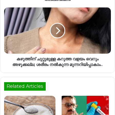
കഴുത്തിന് ചുറ്റുമുള്ള കറുത്ത വളയം വെറും
അഴുക്കല്ല; ശരീരം നൽകുന്ന മുന്നറിയിപ്പാകാം..
Related Articles