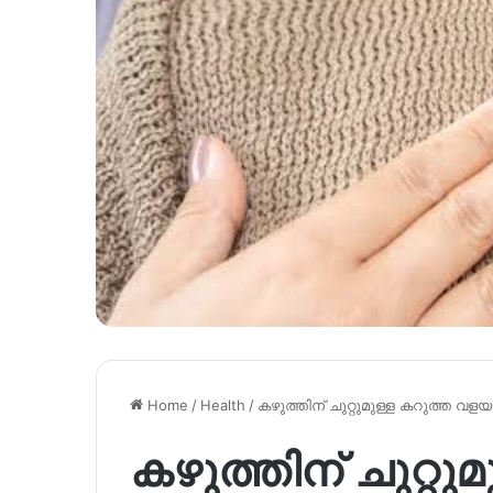
Home
/
Health
/
കഴുത്തിന് ചുറ്റുമുള്ള കറുത്ത വളയ
കഴുത്തിന് ചുറ്റ