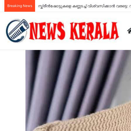
Breaking News
മൂന്നാറിൽ തോട്ടം മേൽനോട്ടക്കാരന്റെ ഓട്ടോറിക്ഷ തീവെച