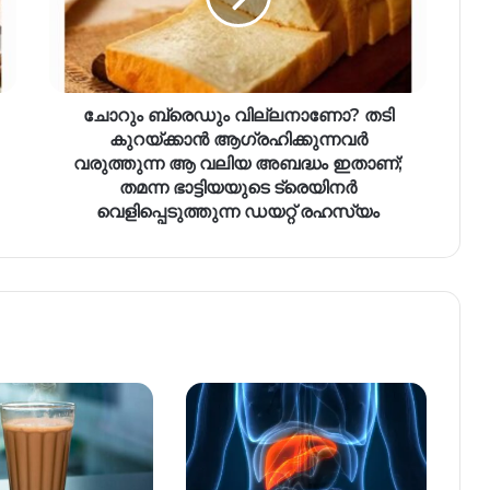
ചോറും ബ്രെഡും വില്ലനാണോ? തടി
കുറയ്ക്കാൻ ആ​ഗ്രഹിക്കുന്നവർ
വരുത്തുന്ന ആ വലിയ അബദ്ധം ഇതാണ്;
തമന്ന ഭാട്ടിയയുടെ ട്രെയിനർ
വെളിപ്പെടുത്തുന്ന ഡയറ്റ് രഹസ്യം