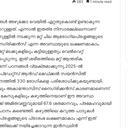
383
1 minute read
യങ്ങൾ അഴുക്കോ വെയിൽ ഏറ്റതുകൊണ്ട് ഉണ്ടാകുന്ന
ള്ളത്. എന്നാല്‍ ഇതത്ര നിസാരമല്ലെന്നാണ്
നുള്ളിൽ നടക്കുന്ന മറ്റ് ചില ആരോഗ്യപ്രശ്നങ്ങളുടെ
ൈഗ്രിക്കൻസ്’ എന്ന അവസ്ഥയുടെ ലക്ഷണമാകാം.
്റ് മടക്കുകളിലും കട്ടിയുള്ളതും വെൽവെറ്റ്
ടുന്നു. ഇത് ശരീരത്തിലെ മറ്റ് ആന്തരിക
ന് പഠനങ്ങൾ വ്യക്തമാക്കുന്നു.2025-ൽ
്ഡേറ്റ്‌സ് ആൻഡ് മെഡ്‌ക്കൽ സയൻസിൽ’
ഠനത്തിൽ 330 രോഗികളെ പരിശോധിക്കുകയുണ്ടായി.
വും അകാന്തോസിസ് നൈഗ്രിക്കൻസ് കാരണമാണെന്ന്
നം കേസുകളിലും കഴുത്തിനെയാണ് ഈ അവസ്ഥ
്ക് അമിതവണ്ണവുമായി 67.6 ശതമാനവും, പ്രമേഹവുമായി
പഠനം കണ്ടെത്തി. കഴുത്തിലെ കറുത്ത പാടുകൾ
പ്രശ്നങ്ങളുടെ പ്രാരംഭ ലക്ഷണമാകാം എന്ന് ഇത്
ത്തിലേക്ക് നയിച്ചേക്കാവുന്ന ഇൻസുലിൻ