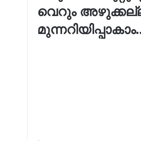
വെറും അഴുക്കല്
മുന്നറിയിപ്പാകാം.