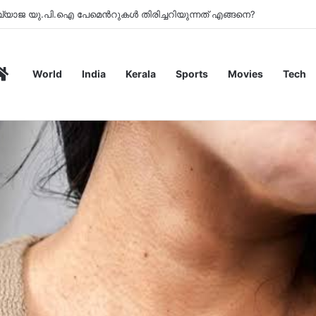
്ച് നശിപ്പിച്ചു
Home
World
India
Kerala
Sports
Movies
Tech