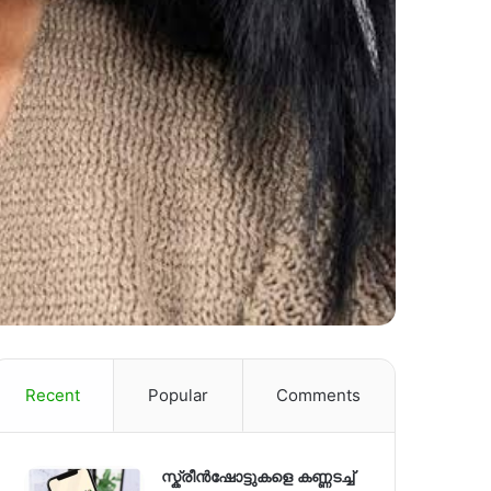
Recent
Popular
Comments
സ്ക്രീൻഷോട്ടുകളെ കണ്ണടച്ച്