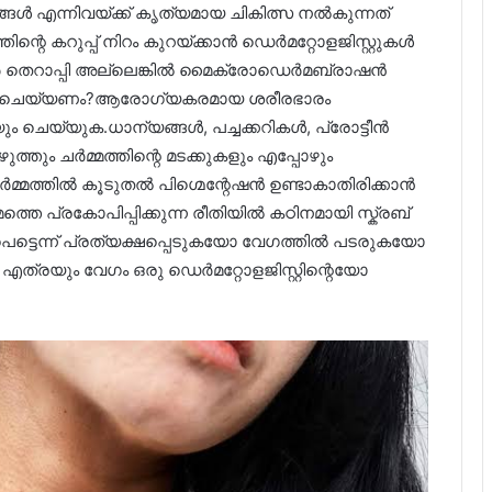
ൾ എന്നിവയ്ക്ക് കൃത്യമായ ചികിത്സ നൽകുന്നത്
്തിന്റെ കറുപ്പ് നിറം കുറയ്ക്കാൻ ഡെർമറ്റോളജിസ്റ്റുകൾ
സർ തെറാപ്പി അല്ലെങ്കിൽ മൈക്രോഡെർമബ്രാഷൻ
്‍ എന്തുചെയ്യണം?ആരോഗ്യകരമായ ശരീരഭാരം
ം ചെയ്യുക.ധാന്യങ്ങൾ, പച്ചക്കറികൾ, പ്രോട്ടീൻ
തും ചർമ്മത്തിന്റെ മടക്കുകളും എപ്പോഴും
മ്മത്തിൽ കൂടുതൽ പിഗ്മെന്റേഷൻ ഉണ്ടാകാതിരിക്കാൻ
െ പ്രകോപിപ്പിക്കുന്ന രീതിയിൽ കഠിനമായി സ്ക്രബ്
് പെട്ടെന്ന് പ്രത്യക്ഷപ്പെടുകയോ വേഗത്തിൽ പടരുകയോ
എത്രയും വേഗം ഒരു ഡെർമറ്റോളജിസ്റ്റിന്റെയോ