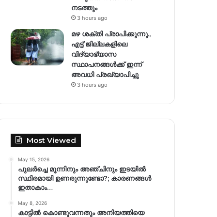
നടത്തും
3 hours ago
മഴ ശക്തി പ്രാപിക്കുന്നു.,
എട്ട് ജില്ലകളിലെ
വിദ്യാഭ്യാസ
സ്ഥാപനങ്ങള്‍ക്ക് ഇന്ന്
അവധി പ്രഖ്യാപിച്ചു
3 hours ago
Most Viewed
May 15, 2026
പുലർച്ചെ മൂന്നിനും അഞ്ചിനും ഇടയിൽ
സ്ഥിരമായി ഉണരുന്നുണ്ടോ?; കാരണങ്ങള്‍
ഇതാകാം…
May 8, 2026
കാട്ടിൽ കൊണ്ടുവന്നതും അനിയത്തിയെ