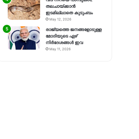
തലചായ്ക്കാൻ
ഇടമില്ലാതെ കുടുംബം
May 12, 2026
രാജ്യത്തെ ജനങ്ങളോടുള്ള
മോദിയുടെ ഏഴ്
നിര്‍ദേശങ്ങള്‍ ഇവ
May 11, 2026