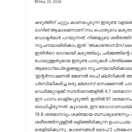
May 25, 2026
കഴുത്തിന് ചുറ്റും കാണപ്പെടുന്ന ഇരുണ്ട വള
ടാനിങ് ആകാമെന്നാണ് നാം പൊതുവെ കരുതാറു
ഡോക്ടര്‍മാര്‍ പറയുന്നത്. നിങ്ങളുടെ ശരീരത്തി
സൂചനയായിരിക്കാം ഇത്. ‘അകാന്തോസിസ് ന
ഇതിന്‍റെ ഭാഗമായി കഴുത്തിലും ചർമ്മത്തിന്റെ മറ
പോലുള്ളതുമായ ഇരുണ്ട പാടുകൾ പ്രത്യക്ഷപ്പെ
ആരോഗ്യപ്രശ്നങ്ങളുടെ സൂചനയായിരിക്കാമെന്
‘ഇന്റർനാഷണൽ ജേണൽ ഓഫ് ക്ലിനിക്കൽ അപ
പ്രസിദ്ധീകരിച്ച ഒരു ക്രോസ്-സെക്ഷണൽ പ
ഡെർമറ്റോളജി സന്ദർശനങ്ങളിൽ 4.7 ശതമാന
ഈ പഠനം വെളിപ്പെടുത്തി. ഇതിൽ 81 ശതമാ
ബാധിച്ചിരുന്നത്. കൂടാതെ, ഈ രോഗാവസ്ഥയ്ക
18.8 ശതമാനവും ശക്തമായ ബന്ധമുണ്ടെന്നും 
ശരീരത്തിനുള്ളിൽ ഒളിഞ്ഞിരിക്കുന്ന ഉപാപചയ 
തെളിയിക്കുന്നു. കാരണങ്ങള്‍ ടൈപ്പ് 2 പ്രമേഹ