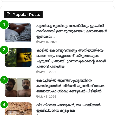
Popular Posts
പുലർച്ചെ മൂന്നിനും അഞ്ചിനും ഇടയിൽ
സ്ഥിരമായി ഉണരുന്നുണ്ടോ?; കാരണങ്ങള്‍
ഇതാകാം…
May 15, 2026
കാട്ടിൽ കൊണ്ടുവന്നതും അനിയത്തിയെ
കൊന്നതും അച്ഛനാണ്’; ക്രൂരതയുടെ
ചുരുളഴിച്ച് അഞ്ചുവയസുകാരന്റെ മൊഴി,
പിതാവ് പിടിയിൽ
May 8, 2026
കൊച്ചിയിൽ ആൺസുഹൃത്തിനെ
കത്തിമുനയിൽ നിർത്തി യുവതിക്ക് നേരെ
ബലാത്സംഗ​ ശ്രമം; രണ്ടുപേർ പിടിയിൽ
May 8, 2026
വീട് നിറയെ പാമ്പുകൾ, തലചായ്ക്കാൻ
ഇടമില്ലാതെ കുടുംബം