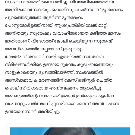
സംഭവസ്ഥലത്ത് തന്നെ മരിച്ചു. വിവരമറിഞ്ഞെത്തിയ
അഗ്നിരക്ഷാസേനയും പൊലീസും ചേര്‍ന്നാണ് മൃതദേഹം
പുറത്തെടുത്തത്. തുടര്‍ന്ന് മൃതദേഹം
പോസ്റ്റ്‌മോര്‍ട്ടത്തിനായി ആശുപത്രിയിലേക്ക് മാറ്റി.
അനിതയും സുരേഷും വിവാഹിതരായത് കഴിഞ്ഞ മാസം
മാത്രമാണ്. വിദേശത്ത് ജോലി ചെയ്യുന്ന സുരേഷ്
അവധിക്കെത്തിയപ്പോഴാണ് ഇരുവരും
ക്ഷേത്രദര്‍ശനത്തിനായി എത്തിയത്. സന്തോഷ
നിമിഷങ്ങള്‍ക്കിടെ ഉണ്ടായ ദുരന്തം കുടുംബത്തെയും
നാട്ടുകാരെയും ദുഃഖത്തിലാഴ്‌ത്തി.സംഭവത്തില്‍
അസ്വാഭാവിക മരണത്തിന് കേസ് രജിസ്റ്റര്‍ ചെയ്ത
പൊലീസ് വിശദമായ അന്വേഷണം ആരംഭിച്ചു.
അപകടത്തിന്റെ സാഹചര്യങ്ങള്‍ ഉള്‍പ്പെടെ എല്ലാ
വശങ്ങളും പരിശോധിച്ചുവരികയാണെന്ന് അന്വേഷണ
ഉദ്യോഗസ്ഥര്‍ അറിയിച്ചു.