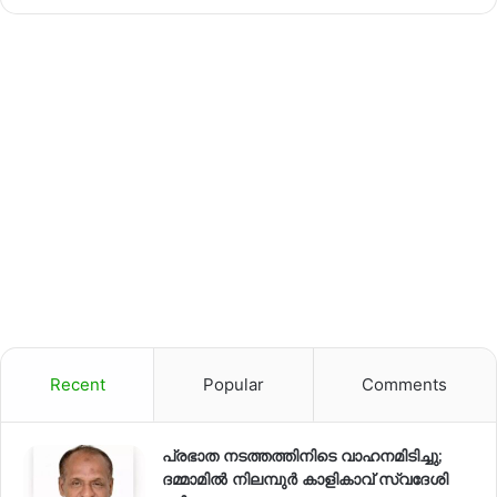
Recent
Popular
Comments
പ്രഭാത നടത്തത്തിനിടെ വാഹനമിടിച്ചു;
ദമ്മാമിൽ നിലമ്പുർ കാളികാവ് സ്വദേശി