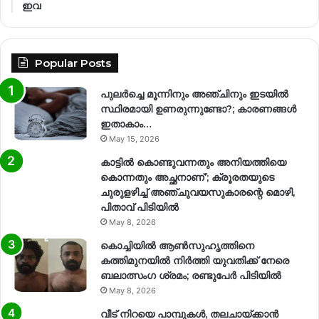
ഇവ
Popular Posts
പുലർച്ചെ മൂന്നിനും അഞ്ചിനും ഇടയിൽ
സ്ഥിരമായി ഉണരുന്നുണ്ടോ?; കാരണങ്ങള്‍
ഇതാകാം…
May 15, 2026
കാട്ടിൽ കൊണ്ടുവന്നതും അനിയത്തിയെ
കൊന്നതും അച്ഛനാണ്’; ക്രൂരതയുടെ
ചുരുളഴിച്ച് അഞ്ചുവയസുകാരന്റെ മൊഴി,
പിതാവ് പിടിയിൽ
May 8, 2026
കൊച്ചിയിൽ ആൺസുഹൃത്തിനെ
കത്തിമുനയിൽ നിർത്തി യുവതിക്ക് നേരെ
ബലാത്സംഗ​ ശ്രമം; രണ്ടുപേർ പിടിയിൽ
May 8, 2026
വീട് നിറയെ പാമ്പുകൾ, തലചായ്ക്കാൻ