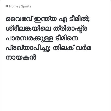
Home
/
Sports
വൈഭവ് ഇന്ത്യ എ ടീമിൽ;
ശ്രീലങ്കയിലെ ത്രിരാഷ്ട്ര
പാരമ്പരക്കുള്ള ടീമിനെ
പ്രഖ്യാപിച്ചു; തിലക് വർമ
നായകൻ