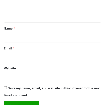
e
n
t
*
Name
*
Email
*
Website
Save my name, email, and website in this browser for the next
time I comment.