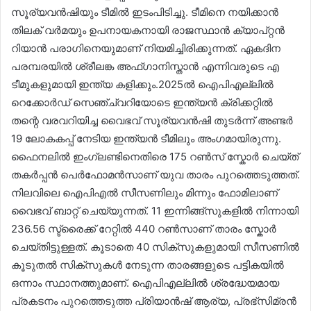
സൂര്യവൻഷിയും ടീമിൽ ഇടംപിടിച്ചു. ടീമിനെ നയിക്കാൻ
തിലക് വർമയും ഉപനായകനായി രാജസ്ഥാൻ ക്യാപ്റ്റൻ
റിയാൻ പരാഗിനെയുമാണ് നിയമിച്ചിരിക്കുന്നത്. ഏകദിന
പരമ്പരയിൽ ശ്രീലങ്ക അഫ്ഗാനിസ്താൻ എന്നിവരുടെ എ
ടീമുകളുമായി ഇന്ത്യ കളിക്കും.2025ൽ ഐപിഎല്ലിൽ
റെക്കോർഡ് സെഞ്ച്വറിയോടെ ഇന്ത്യൻ ക്രിക്കറ്റിൽ
തന്റെ വരവറിയിച്ച വൈഭവ് സൂര്യവൻഷി തുടർന്ന് അണ്ടർ
19 ലോകകപ്പ് നേടിയ ഇന്ത്യൻ ടീമിലും അംഗമായിരുന്നു.
ഫൈനലിൽ ഇംഗ്ലണ്ടിനെതിരെ 175 റൺസ് സ്കോർ ചെയ്ത്
തകർപ്പൻ പെർഫോമൻസാണ് യുവ താരം പുറത്തെടുത്തത്.
നിലവിലെ ഐപിഎൽ സീസണിലും മിന്നും ഫോമിലാണ്
വൈഭവ് ബാറ്റ് ചെയ്യുന്നത്. 11 ഇന്നിങ്ങ്സുകളിൽ നിന്നായി
236.56 സ്ട്രൈക്ക് റേറ്റിൽ 440 റൺസാണ് താരം സ്കോർ
ചെയ്തിട്ടുള്ളത്. കൂടാതെ 40 സിക്സുകളുമായി സീസണിൽ
കൂടുതൽ സിക്സുകൾ നേടുന്ന താരങ്ങളുടെ പട്ടികയിൽ
ഒന്നാം സ്ഥാനത്തുമാണ്. ഐപിഎല്ലിൽ ശ്രദ്ധേയമായ
പ്രകടനം പുറത്തെടുത്ത പ്രിയാൻഷ് ആര്യ, പ്രഭ്സിമ്രൻ