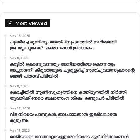
Most Viewed
May 15, 2026
പുലർച്ചെ മൂന്നിനും അഞ്ചിനും ഇടയിൽ സ്ഥിരമായി
ഉണരുന്നുണ്ടോ?; കാരണങ്ങള്‍ ഇതാകാം…
May 8, 2026
കാട്ടിൽ കൊണ്ടുവന്നതും അനിയത്തിയെ കൊന്നതും
അച്ഛനാണ്’; ക്രൂരതയുടെ ചുരുളഴിച്ച് അഞ്ചുവയസുകാരന്റെ
മൊഴി, പിതാവ് പിടിയിൽ
May 8, 2026
കൊച്ചിയിൽ ആൺസുഹൃത്തിനെ കത്തിമുനയിൽ നിർത്തി
യുവതിക്ക് നേരെ ബലാത്സംഗ​ ശ്രമം; രണ്ടുപേർ പിടിയിൽ
May 12, 2026
വീട് നിറയെ പാമ്പുകൾ, തലചായ്ക്കാൻ ഇടമില്ലാതെ
കുടുംബം
May 11, 2026
രാജ്യത്തെ ജനങ്ങളോടുള്ള മോദിയുടെ ഏഴ് നിര്‍ദേശങ്ങള്‍