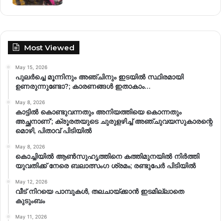
Most Viewed
May 15, 2026
പുലർച്ചെ മൂന്നിനും അഞ്ചിനും ഇടയിൽ സ്ഥിരമായി
ഉണരുന്നുണ്ടോ?; കാരണങ്ങള്‍ ഇതാകാം…
May 8, 2026
കാട്ടിൽ കൊണ്ടുവന്നതും അനിയത്തിയെ കൊന്നതും
അച്ഛനാണ്’; ക്രൂരതയുടെ ചുരുളഴിച്ച് അഞ്ചുവയസുകാരന്റെ
മൊഴി, പിതാവ് പിടിയിൽ
May 8, 2026
കൊച്ചിയിൽ ആൺസുഹൃത്തിനെ കത്തിമുനയിൽ നിർത്തി
യുവതിക്ക് നേരെ ബലാത്സംഗ​ ശ്രമം; രണ്ടുപേർ പിടിയിൽ
May 12, 2026
വീട് നിറയെ പാമ്പുകൾ, തലചായ്ക്കാൻ ഇടമില്ലാതെ
കുടുംബം
May 11, 2026