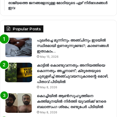
രാജ്യത്തെ ജനങ്ങളോടുള്ള മോദിയുടെ ഏഴ് നിര്‍ദേശങ്ങള്‍
ഇവ
Popular Posts
പുലർച്ചെ മൂന്നിനും അഞ്ചിനും ഇടയിൽ
സ്ഥിരമായി ഉണരുന്നുണ്ടോ?; കാരണങ്ങള്‍
ഇതാകാം…
May 15, 2026
കാട്ടിൽ കൊണ്ടുവന്നതും അനിയത്തിയെ
കൊന്നതും അച്ഛനാണ്’; ക്രൂരതയുടെ
ചുരുളഴിച്ച് അഞ്ചുവയസുകാരന്റെ മൊഴി,
പിതാവ് പിടിയിൽ
May 8, 2026
കൊച്ചിയിൽ ആൺസുഹൃത്തിനെ
കത്തിമുനയിൽ നിർത്തി യുവതിക്ക് നേരെ
ബലാത്സംഗ​ ശ്രമം; രണ്ടുപേർ പിടിയിൽ
May 8, 2026