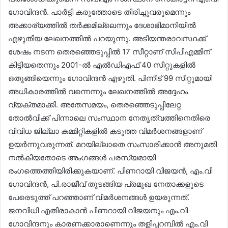
ഗോവിന്ദൻ. പാർട്ടി കരുത്തോടെ തിരിച്ചുവരുമെന്നും
അക്കാര്യത്തിൽ തർക്കമില്ലെന്നും ദേശാഭിമാനിയിൽ
എഴുതിയ ലേഖനത്തിൽ പറയുന്നു. അടിയന്തരാവസ്ഥക്ക്
ശേഷം നടന്ന തെരഞ്ഞെടുപ്പിൽ 17 സീറ്റാണ് സിപിഎമ്മിന്
കിട്ടിയതെന്നും 2001-ൽ എൽഡിഎഫ് 40 സീറ്റുകളിൽ
ഒതുങ്ങിയെന്നും ഗോവിന്ദൻ എഴുതി. പിന്നീട് 99 സീറ്റുമായി
അധികാരത്തിൽ വന്നെന്നും ലേഖനത്തിൽ അദ്ദേഹം
വ്യക്തമാക്കി. അതേസമയം, തെരഞ്ഞെടുപ്പിലേറ്റ
തോൽവിക്ക് പിന്നാലെ സംസ്ഥാന നേതൃത്വത്തിനെതിരെ
വിവിധ ജില്ലാ കമ്മിറ്റികളിൽ കടുത്ത വിമർശനങ്ങളാണ്
ഉയർന്നുവരുന്നത്. മറയില്ലാതെ സംസാരിക്കാൻ അനുമതി
നൽകിയതോടെ അംഗങ്ങൾ പരസ്യമായി
രംഗത്തെത്തിയിരിക്കുകയാണ്. പിണറായി വിജയൻ, എം.വി
ഗോവിന്ദൻ, പി.രാജീവ് തുടങ്ങിയ പ്രമുഖ നേതാക്കളുടെ
പേരെടുത്ത് പറഞ്ഞാണ് വിമർശനങ്ങൾ ഉയരുന്നത്.
ജനവിധി എതിരാകാൻ പിണറായി വിജയനും എം.വി
ഗോവിന്ദനും കാരണക്കാരാണെന്നും തളിപ്പറമ്പിൽ എം.വി