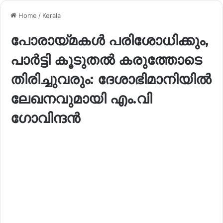
Home
/
Kerala
പോരായ്മകൾ പരിശോധിക്കും,
പാർട്ടി കൂടുതൽ കരുത്തോടെ
തിരിച്ചുവരും: ദേശാഭിമാനിയിൽ
ലേഖനവുമായി എം.വി
ഗോവിന്ദൻ