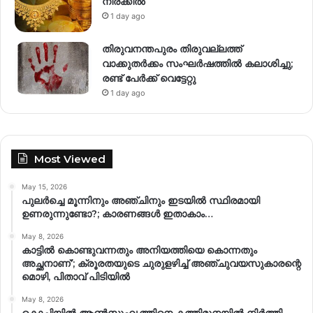
നിരക്കില്‍
1 day ago
തിരുവനന്തപുരം തിരുവല്ലത്ത്
വാക്കുതർക്കം സംഘർഷത്തിൽ കലാശിച്ചു;
രണ്ട് പേർക്ക് വെട്ടേറ്റു
1 day ago
Most Viewed
May 15, 2026
പുലർച്ചെ മൂന്നിനും അഞ്ചിനും ഇടയിൽ സ്ഥിരമായി
ഉണരുന്നുണ്ടോ?; കാരണങ്ങള്‍ ഇതാകാം…
May 8, 2026
കാട്ടിൽ കൊണ്ടുവന്നതും അനിയത്തിയെ കൊന്നതും
അച്ഛനാണ്’; ക്രൂരതയുടെ ചുരുളഴിച്ച് അഞ്ചുവയസുകാരന്റെ
മൊഴി, പിതാവ് പിടിയിൽ
May 8, 2026
കൊച്ചിയിൽ ആൺസുഹൃത്തിനെ കത്തിമുനയിൽ നിർത്തി