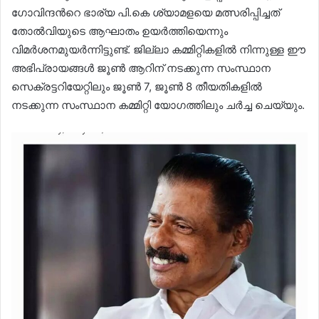
ഗോവിന്ദന്‍റെ ഭാര്യ പി.കെ ശ്യാമളയെ മത്സരിപ്പിച്ചത്
തോൽവിയുടെ ആഘാതം ഉയർത്തിയെന്നും
വിമർശനമുയർന്നിട്ടുണ്ട്. ജില്ലാ കമ്മിറ്റികളിൽ നിന്നുള്ള ഈ
അഭിപ്രായങ്ങൾ ജൂൺ ആറിന് നടക്കുന്ന സംസ്ഥാന
സെക്രട്ടറിയേറ്റിലും ജൂൺ 7, ജൂൺ 8 തീയതികളിൽ
നടക്കുന്ന സംസ്ഥാന കമ്മിറ്റി യോഗത്തിലും ചർച്ച ചെയ്യും.