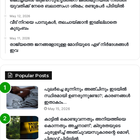
യുവതിക്ക് നേരെ ബലാത്സംഗ​ ശ്രമം; രണ്ടുപേർ പിടിയിൽ
May 12, 2026
വീട് നിറയെ പാമ്പുകൾ, തലചായ്ക്കാൻ ഇടമില്ലാതെ
കുടുംബം
May 11, 2026
രാജ്യത്തെ ജനങ്ങളോടുള്ള മോദിയുടെ ഏഴ് നിര്‍ദേശങ്ങള്‍
ഇവ
Popular Posts
പുലർച്ചെ മൂന്നിനും അഞ്ചിനും ഇടയിൽ
സ്ഥിരമായി ഉണരുന്നുണ്ടോ?; കാരണങ്ങള്‍
ഇതാകാം…
May 15, 2026
കാട്ടിൽ കൊണ്ടുവന്നതും അനിയത്തിയെ
കൊന്നതും അച്ഛനാണ്’; ക്രൂരതയുടെ
ചുരുളഴിച്ച് അഞ്ചുവയസുകാരന്റെ മൊഴി,
പിതാവ് പിടിയിൽ