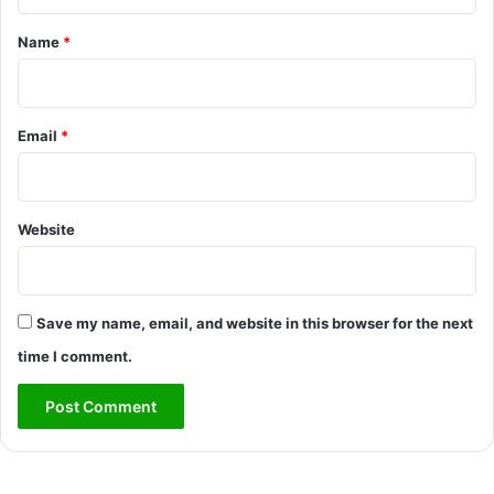
t
*
Name
*
Email
*
Website
Save my name, email, and website in this browser for the next
time I comment.