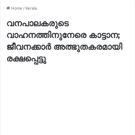
Home
/
Kerala
വനപാലകരുടെ
വാഹനത്തിനുനേരെ കാട്ടാന;
ജീവനക്കാർ അത്ഭുതകരമായി
രക്ഷപ്പെട്ടു