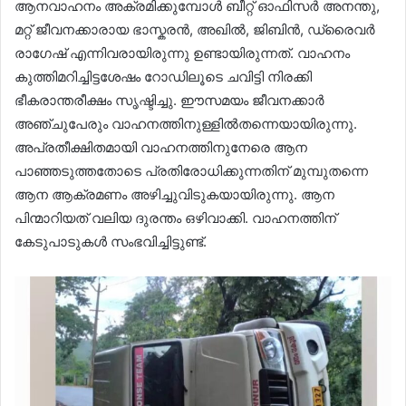
ആനവാഹനം അക്രമിക്കുമ്പോൾ ബീറ്റ് ഓഫിസർ അനന്തു,
മറ്റ് ജീവനക്കാരായ ഭാസ്കരൻ, അഖിൽ, ജിബിൻ, ഡ്രൈവർ
രാഗേഷ് എന്നിവരായിരുന്നു ഉണ്ടായിരുന്നത്. വാഹനം
കുത്തിമറിച്ചിട്ടശേഷം റോഡിലൂടെ ചവിട്ടി നിരക്കി
ഭീകരാന്തരീക്ഷം സൃഷ്ടിച്ചു. ഈസമയം ജീവനക്കാർ
അഞ്ചുപേരും വാഹനത്തിനുള്ളിൽതന്നെയായിരുന്നു.
അപ്രതീക്ഷിതമായി വാഹനത്തിനുനേരെ ആന
പാഞ്ഞടുത്തതോടെ പ്രതിരോധിക്കുന്നതിന് മുമ്പുതന്നെ
ആന ആക്രമണം അഴിച്ചുവിടുകയായിരുന്നു. ആന
പിന്മാറിയത് വലിയ ദുരന്തം ഒഴിവാക്കി. വാഹനത്തിന്
കേടുപാടുകൾ സംഭവിച്ചിട്ടുണ്ട്.