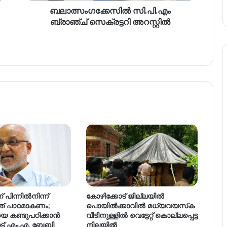
ബലാത്സംഗക്കേസിൽ സി.പി.എം
ബ്രാഞ്ച് സെക്രട്ടറി അറസ്റ്റിൽ
് പിന്നിൽനിന്ന്
കോഴിക്കോട് ജില്ലയിൽ
്നത് പാഠമാകണം;
പൊയില്‍ക്കാവില്‍ മധ്യവയസ്‌ക
െ കണ്ടുപഠിക്കാൻ
വീടിനുള്ളില്‍ വെട്ടേറ്റ് കൊല്ലപ്പെട്ട
ട് എം.എ. ബേബി
നിലയിൽ