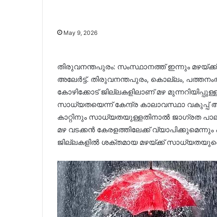
May 9, 2026
തിരുവനന്തപുരം: സംസ്ഥാനത്ത് ഇന്നും മഴയ്ക
അലേർട്ട്. തിരുവനന്തപുരം, കൊല്ലം, പത്തനംതി
കോഴിക്കോട് ജില്ലകളിലാണ് മഴ മുന്നറിയിപ്പുള്
സാധ്യതയെന്ന് കേന്ദ്ര കാലാവസ്ഥാ വകുപ്പ് അറ
കാറ്റിനും സാധ്യതയുള്ളതിനാൽ ജാഗ്രത പാലി
മഴ വടക്കൻ കേരളത്തിലേക്ക് വ്യാപിക്കുമെന്നു
ജില്ലകളിൽ ശക്തമായ മഴയ്ക്ക് സാധ്യതയുണ്