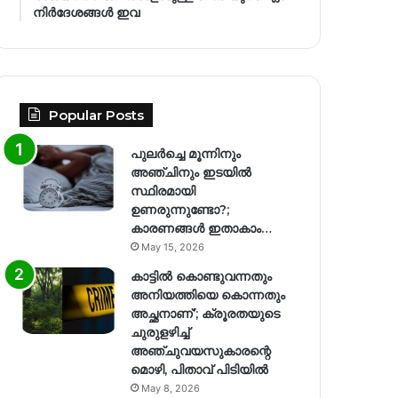
നിര്‍ദേശങ്ങള്‍ ഇവ
Popular Posts
പുലർച്ചെ മൂന്നിനും
അഞ്ചിനും ഇടയിൽ
സ്ഥിരമായി
ഉണരുന്നുണ്ടോ?;
കാരണങ്ങള്‍ ഇതാകാം…
May 15, 2026
കാട്ടിൽ കൊണ്ടുവന്നതും
അനിയത്തിയെ കൊന്നതും
അച്ഛനാണ്’; ക്രൂരതയുടെ
ചുരുളഴിച്ച്
അഞ്ചുവയസുകാരന്റെ
മൊഴി, പിതാവ് പിടിയിൽ
May 8, 2026