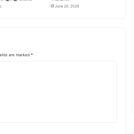
o
June 20, 2026
ields are marked
*