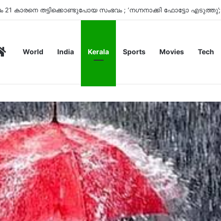
Home
World
India
Kerala
Sports
Movies
Tech