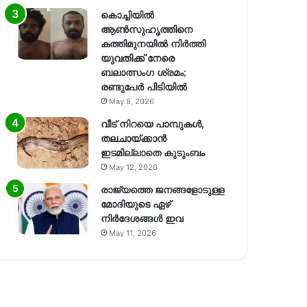
കൊച്ചിയിൽ
ആൺസുഹൃത്തിനെ
കത്തിമുനയിൽ നിർത്തി
യുവതിക്ക് നേരെ
ബലാത്സംഗ​ ശ്രമം;
രണ്ടുപേർ പിടിയിൽ
May 8, 2026
വീട് നിറയെ പാമ്പുകൾ,
തലചായ്ക്കാൻ
ഇടമില്ലാതെ കുടുംബം
May 12, 2026
രാജ്യത്തെ ജനങ്ങളോടുള്ള
മോദിയുടെ ഏഴ്
നിര്‍ദേശങ്ങള്‍ ഇവ
May 11, 2026