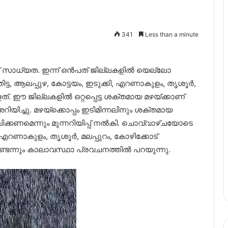
341
Less than a minute
്ക് സാധ്യത. ഇന്ന് ഒൻപത് ജില്ലകളിൽ യെല്ലോ
ട്ട, ആലപ്പുഴ, കോട്ടയം, ഇടുക്കി, എറണാകുളം, തൃശൂർ,
ളത്. ഈ ജില്ലകളിൽ ഒറ്റപ്പെട്ട ശക്തമായ മഴയ്ക്കാണ്
ിയിച്ചു. മഴയ്ക്കൊപ്പം ഇടിമിന്നലിനും ശക്തമായ
ക്കണമെന്നും മുന്നറിയിപ്പ് നൽകി. ചൊവ്വാഴ്ചയോടെ
ം എറണാകുളം, തൃശൂർ, മലപ്പുറം, കോഴിക്കോട്
ടെന്നും കാലാവസ്ഥാ പ്രവചനത്തിൽ പറയുന്നു.