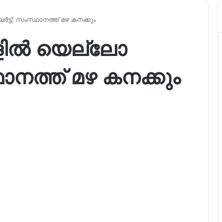
ട്; സംസ്ഥാനത്ത് മഴ കനക്കും
ളിൽ യെല്ലോ
ാനത്ത് മഴ കനക്കും