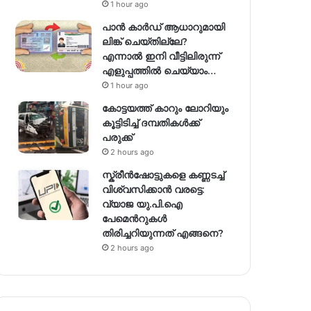
1 hour ago
പാൻ കാർഡ് ആധാറുമായി
ലിങ്ക് ചെയ്തില്ലേ?
എന്നാൽ ഇനി വീട്ടിലിരുന്ന്
എളുപ്പത്തിൽ ചെയ്യാം…
1 hour ago
കോട്ടയത്ത് കാറും ലോറിയും
കൂട്ടിടിച്ച് ദമ്പതികള്‍ക്ക്
പരുക്ക്
2 hours ago
സ്ക്രീൻഷോട്ടുകളെ കണ്ണടച്ച്
വിശ്വസിക്കാൻ വരട്ടെ:
വ്യാജ യു.പി.ഐ
പേമെന്‍റുകൾ
തിരിച്ചറിയുന്നത് എങ്ങനെ?
2 hours ago