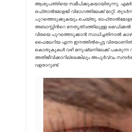
ആശുപത്രിയെ സമീപിക്കുകയായിരുന്നു. എമർജെ
ഒഫ്താൽമോളജി വിഭാഗത്തിലേക്ക് മാറ്റി. തുടർ
പുറത്തെടുക്കുകയും ചെയ്തു. ഓഫ്താൽമോള
അബാസ്സിന്‍റെ നേതൃത്വത്തിലുള്ള മെഡിക്കൽ
വിരയെ പുറത്തെടുക്കാന്‍ സാധിച്ചതിനാൽ ക
ഫൈലേറിയ എന്ന ഇനത്തിൽപ്പെട്ട വിരയാണിത്.
കൊതുകുകൾ വഴി മനുഷ‍്യനിലേക്ക് പകരുന്
അതിജീവിക്കാറില്ലെങ്കിലും അപൂർവ്വം സന്ദർഭ
വളരാറുണ്ട്.