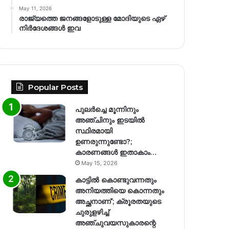
May 11, 2026
രാജ്യത്തെ ജനങ്ങളോടുള്ള മോദിയുടെ ഏഴ്
നിര്‍ദേശങ്ങള്‍ ഇവ
Popular Posts
പുലർച്ചെ മൂന്നിനും
അഞ്ചിനും ഇടയിൽ
സ്ഥിരമായി
ഉണരുന്നുണ്ടോ?;
കാരണങ്ങള്‍ ഇതാകാം…
May 15, 2026
കാട്ടിൽ കൊണ്ടുവന്നതും
അനിയത്തിയെ കൊന്നതും
അച്ഛനാണ്’; ക്രൂരതയുടെ
ചുരുളഴിച്ച്
അഞ്ചുവയസുകാരന്റെ