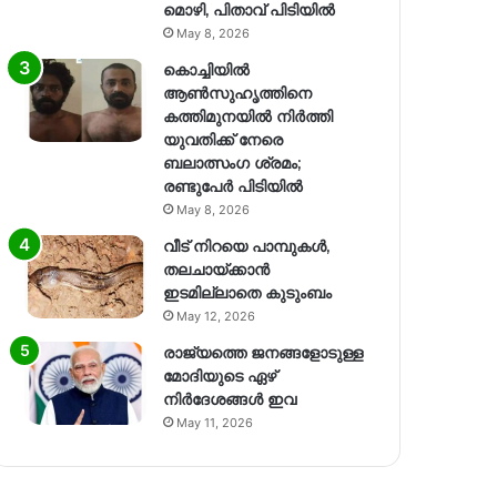
മൊഴി, പിതാവ് പിടിയിൽ
May 8, 2026
കൊച്ചിയിൽ
ആൺസുഹൃത്തിനെ
കത്തിമുനയിൽ നിർത്തി
യുവതിക്ക് നേരെ
ബലാത്സംഗ​ ശ്രമം;
രണ്ടുപേർ പിടിയിൽ
May 8, 2026
വീട് നിറയെ പാമ്പുകൾ,
തലചായ്ക്കാൻ
ഇടമില്ലാതെ കുടുംബം
May 12, 2026
രാജ്യത്തെ ജനങ്ങളോടുള്ള
മോദിയുടെ ഏഴ്
നിര്‍ദേശങ്ങള്‍ ഇവ
May 11, 2026