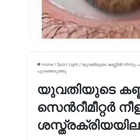
Home
/
Sport Light
/
യുവതിയുടെ കണ്ണിൽ നിന്നും പത
പുറത്തെടുത്തു
യുവതിയുടെ കണ്ണ
സെന്‍റീമീറ്റർ ന
ശസ്ത്രക്രിയയില