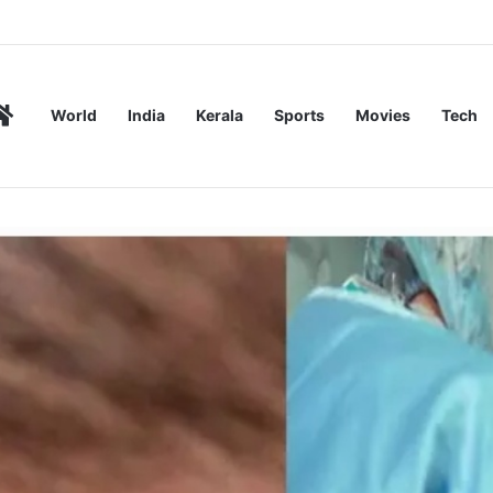
രണമെന്ന് എംവിഡി റിപ്പോർട്ട്
Home
World
India
Kerala
Sports
Movies
Tech