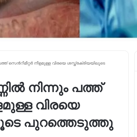
്ത് സെന്‍റീമീറ്റർ നീളമുള്ള വിരയെ ശസ്ത്രക്രിയയിലൂടെ
ിൽ നിന്നും പത്ത്
ീളമുള്ള വിരയെ
ൂടെ പുറത്തെടുത്തു