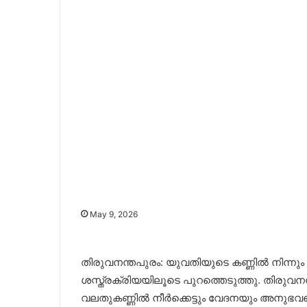
May 9, 2026
തിരുവനന്തപുരം: യുവതിയുടെ കണ്ണിൽ നിന്നും പ
ശസ്ത്രക്രിയയിലൂടെ പുറത്തെടുത്തു. തിരുവ
വലതുകണ്ണിൽ നീർക്കെട്ടും വേദനയും അനുഭവപ്പ