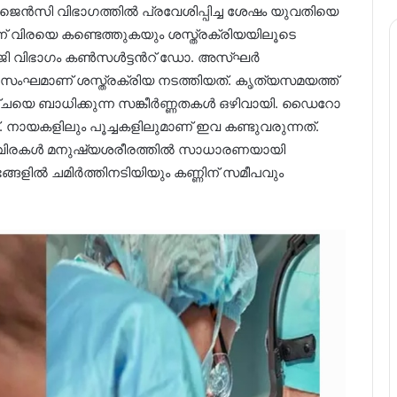
ന്‍സി വിഭാഗത്തിൽ പ്രവേശിപ്പിച്ച ശേഷം യുവതിയെ
ന്ന് വിരയെ കണ്ടെത്തുകയും ശസ്ത്രക്രിയയിലൂടെ
ജി വിഭാഗം കൺസൾട്ടന്‍റ് ഡോ. അസ്ഘർ
 സംഘമാണ് ശസ്ത്രക്രിയ നടത്തിയത്. കൃത്യസമയത്ത്
ാഴ്ചയെ ബാധിക്കുന്ന സങ്കീർണ്ണതകൾ ഒഴിവായി. ഡൈറോ
 നായകളിലും പൂച്ചകളിലുമാണ് ഇവ കണ്ടുവരുന്നത്.
ന വിരകൾ മനുഷ‍്യശരീരത്തിൽ സാധാരണയായി
ങ്ങളിൽ ചമിർത്തിനടിയിയും കണ്ണിന് സമീപവും