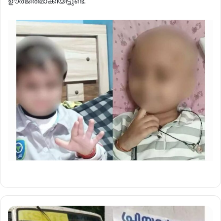
ഊർജിതമാക്കിയിട്ടുണ്ട്.