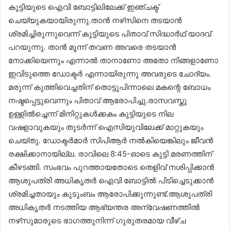
കുട്ടിയുടെ ഐവി ബോട്ടിലിലേക്ക് ഇഞ്ചക്ട്
ചെയ്യുകയായിരുന്നു.താൻ നഴ്‌സിനെ തടയാൻ
ശ്രമിച്ചിരുന്നുവെന്ന് കുട്ടിയുടെ പിതാവ് സിദ്ധാർഥ് യാദവ്
പറയുന്നു. താൻ മൂന്ന് തവണ അവരെ തടയാൻ
നോക്കിയെന്നും എന്നാൽ താനാണോ അതോ നിങ്ങളാണോ
ഇവിടുത്തെ ഡോക്ടർ എന്നായിരുന്നു അവരുടെ ചോദ്യം.
മരുന്ന് കുത്തിവെച്ചതിന് തൊട്ടുപിന്നാലെ മകന്റെ ബോധം
നഷ്ടപ്പെട്ടുവെന്നും പിതാവ് ആരോപിച്ചു.രാസവസ്തു
ഉള്ളിൽച്ചെന്ന് മിനിറ്റുകൾക്കകം കുട്ടിയുടെ നില
വഷളാവുകയും തുടർന്ന് ഐസിയുവിലേക്ക് മാറ്റുകയും
ചെയ്തു. ഡോക്ടർമാർ സിപിആർ നൽകിയെങ്കിലും ജീവൻ
രക്ഷിക്കാനായില്ല. രാവിലെ 8:45-ഓടെ കുട്ടി മരണത്തിന്
കീഴടങ്ങി. സംഭവം പുറത്തായതോടെ തെളിവ് നശിപ്പിക്കാൻ
ആശുപത്രി അധികൃതർ ഐവി ബോട്ടിൽ പിടിച്ചെടുക്കാൻ
ശ്രമിച്ചതായും കുടുംബം ആരോപിക്കുന്നുണ്ട്.ആശുപത്രി
അധികൃതർ നടത്തിയ ആഭ്യന്തര അന്വേഷണത്തിൽ
നഴ്‌സുമാരുടെ ഭാഗത്തുനിന്ന് ഗുരുതരമായ വീഴ്ച