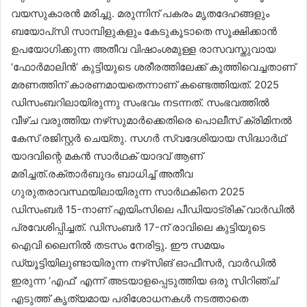
വയസുകാരൻ മരിച്ചു. മരുന്നിന് പകരം മൃതദേഹങ്ങളും
ബയോപ്‌സി സാമ്പിളുകളും കേടുകൂടാതെ സൂക്ഷിക്കാൻ
ഉപയോഗിക്കുന്ന അതീവ വിഷാംശമുള്ള രാസവസ്തുവായ
‘ഫോർമാലിൻ’ കുട്ടിയുടെ ശരീരത്തിലേക്ക് കുത്തിവെച്ചതാണ്
മരണത്തിന് കാരണമായതെന്നാണ് കണ്ടെത്തിയത്. 2025
ഡിസംബറിലായിരുന്നു സംഭവം നടന്നത്. സംഭവത്തിൽ
വീഴ്ച വരുത്തിയ നഴ്‌സുമാർക്കെതിരെ പൊലീസ് ക്രിമിനൽ
കേസ് രജിസ്റ്റർ ചെയ്തു. സഗർ സ്വദേശിയായ സിദ്ധാർഥ്
യാദവിന്റെ മകൻ സാർഥക് യാദവ് ആണ്
മരിച്ചത്.രക്താർബുദം ബാധിച്ച് അതീവ
ഗുരുതരാവസ്ഥയിലായിരുന്ന സാർഥകിനെ 2025
ഡിസംബർ 15-നാണ് എയിംസിലെ പീഡിയാട്രിക് വാർഡിൽ
പ്രവേശിപ്പിച്ചത്. ഡിസംബർ 17-ന് രാവിലെ കുട്ടിയുടെ
ഐവി ലൈനിൽ തടസം നേരിട്ടു. ഈ സമയം
ഡ്യൂട്ടിയിലുണ്ടായിരുന്ന നഴ്‌സിങ് ഓഫീസർ, വാർഡിൽ
ഇരുന്ന ‘എഫ്’ എന്ന് അടയാളപ്പെടുത്തിയ ഒരു സിറിഞ്ച്
എടുത്ത് കൃത്യമായ പരിശോധനകൾ നടത്താതെ