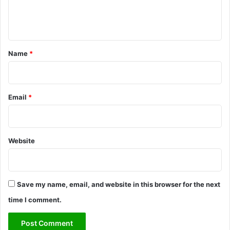
e
n
t
*
Name
*
Email
*
Website
Save my name, email, and website in this browser for the next
time I comment.