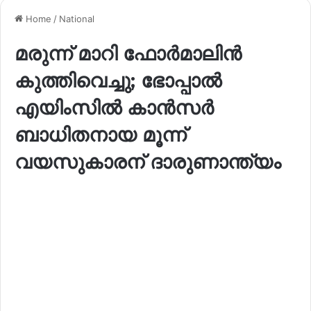
Home
/
National
മരുന്ന് മാറി ഫോർമാലിൻ
കുത്തിവെച്ചു; ഭോപ്പാൽ
എയിംസിൽ കാൻസർ
ബാധിതനായ മൂന്ന്
വയസുകാരന് ദാരുണാന്ത്യം