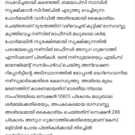
സംഭവിച്ചതായി കണ്ടെത്തി. ബയോപ്‌സി സാമ്പിൾ
സൂക്ഷിക്കാൻ സിറിഞ്ചിൽ എടുത്തു വെച്ചിരുന്ന
ഫോർമാലിൻ വാർഡിൽ അശ്രദ്ധമായി കൈകാര്യം
ചെയ്തതാണ് ദുരന്തത്തിന് വഴിവെച്ചത്.കുട്ടിക്ക് രാസവസ്തു
കുത്തിവെച്ച നഴ്‌സിങ് ഓഫീസർ മധുബാല ശർമ,
ഫോർമാലിൻ സുരക്ഷിതമായി സൂക്ഷിക്കുന്നതിൽ
പരാജയപ്പെട്ട നഴ്‌സിങ് ഓഫീസർ അനുഗ ഗുജറാത്തി
എന്നിവരാണ് പ്രതികൾ. രണ്ട് നഴ്‌സുമാരെയും എയിംസ്
മാനേജ്‌മെന്റ് സസ്‌പെൻഡ് ചെയ്തു.അന്വേഷണ
റിപ്പോർട്ടിന്റെ അടിസ്ഥാനത്തിൽ ഭോപ്പാൽ ബഗ്‌സേവാനിയ
നഴ്‌സുമാർക്കെതിരെ കേസെടുത്തു. അശ്രദ്ധ മൂലം
മരണത്തിന് കാരണമായതിന് ഭാരതീയ ന്യായ
സംഹിതയിലെ സെക്ഷൻ 106(1) പ്രകാരം മധുബാല
ശർമയ്‌ക്കെതിരെയും, അപകടകരമായ രാസവസ്തു
അശ്രദ്ധമായി കൈകാര്യം ചെയ്തതിന് സെക്ഷൻ 286
പ്രകാരം അനുഗ ഗുജറാത്തിക്കെതിരെയുമാണ് കേസ്.
ഒളിവിൽ പോയ പ്രതികൾക്കായി തിരച്ചിൽ