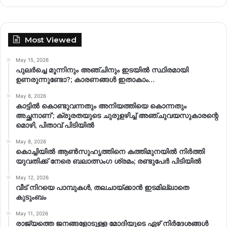
Most Viewed
May 15, 2026
പുലർച്ചെ മൂന്നിനും അഞ്ചിനും ഇടയിൽ സ്ഥിരമായി
ഉണരുന്നുണ്ടോ?; കാരണങ്ങള്‍ ഇതാകാം…
May 8, 2026
കാട്ടിൽ കൊണ്ടുവന്നതും അനിയത്തിയെ കൊന്നതും
അച്ഛനാണ്’; ക്രൂരതയുടെ ചുരുളഴിച്ച് അഞ്ചുവയസുകാരന്റെ
മൊഴി, പിതാവ് പിടിയിൽ
May 8, 2026
കൊച്ചിയിൽ ആൺസുഹൃത്തിനെ കത്തിമുനയിൽ നിർത്തി
യുവതിക്ക് നേരെ ബലാത്സംഗ​ ശ്രമം; രണ്ടുപേർ പിടിയിൽ
May 12, 2026
വീട് നിറയെ പാമ്പുകൾ, തലചായ്ക്കാൻ ഇടമില്ലാതെ
കുടുംബം
May 11, 2026
രാജ്യത്തെ ജനങ്ങളോടുള്ള മോദിയുടെ ഏഴ് നിര്‍ദേശങ്ങള്‍