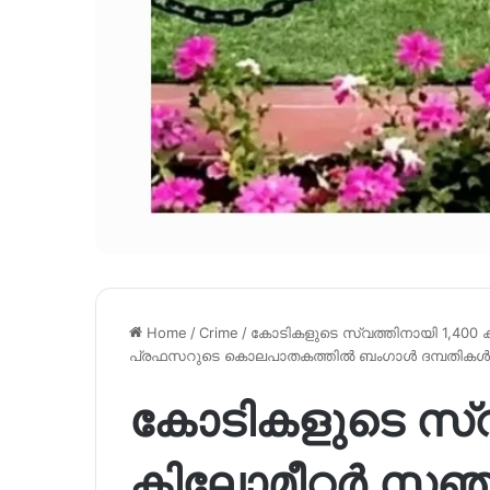
Home
/
Crime
/
കോടികളുടെ സ്വത്തിനായി 1,400 
പ്രഫസറുടെ കൊലപാതകത്തിൽ ബംഗാൾ ദമ്പതികൾ 
കോടികളുടെ സ്വ
കിലോമീറ്റർ സഞ്ച