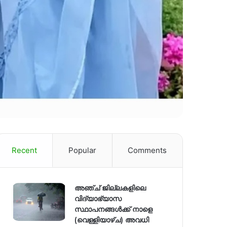
Recent
Popular
Comments
അഞ്ച് ജില്ലകളിലെ
വിദ്യാഭ്യാസ
സ്ഥാപനങ്ങൾക്ക് നാളെ
(വെള്ളിയാഴ്ച) അവധി