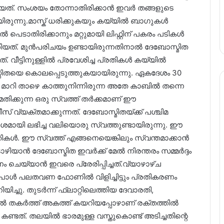
തിയത്. സംശയം തോന്നാതിരിക്കാൻ ഇവർ തങ്ങളുടെ
യിരുന്നു.മാസ്ക് ധരിക്കുകയും കയ്യിൽ ബാഗുകൾ
െടാതിരിക്കാനും മറ്റുമായി ലിഫ്റ്റിന് പകരം പടികൾ
തിയത്. മുൻപരിചയം ഉണ്ടായിരുന്നതിനാൽ ദേബോസ്മിത
 വീട്ടിനുള്ളിൽ പ്രവേശിച്ച പ്രതികൾ കയ്യിൽ
മിതയെ കൊലപ്പെടുത്തുകയായിരുന്നു. ഏകദേശം 30
്ങൾ മാറി താഴെ കാത്തുനിന്നിരുന്ന അതേ കാബിൽ തന്നെ
ിക്കുന്ന ഒരു സ്വത്ത് തർക്കമാണ് ഈ
വ്യക്തമാക്കുന്നത്. ദേബോസ്മിതയ്ക്ക് പശ്ചിമ
ശമായി ലഭിച്ച വലിയൊരു സ്വത്തുണ്ടായിരുന്നു. ഈ
രതികൾ. ഈ സ്വത്ത് എങ്ങനെയെങ്കിലും സ്വന്തമാക്കാൻ
ടൊഴിയാൻ ദേബോസ്മിത ഇവർക്ക് മേൽ നിരന്തരം സമ്മർദ്ദം
യ്യാൻ ഇവരെ പ്രേരിപ്പിച്ചത്.വ്യാഴാഴ്ച
ൾ പലതവണ ഫോണിൽ വിളിച്ചിട്ടും പ്രതികരണം
ച്ചു. തുടർന്ന് ഫ്ലാറ്റിലെത്തിയ ദേവാരതി,
ാതിൽ തകർത്ത് അകത്ത് കയറിയപ്പോഴാണ് രക്തത്തിൽ
കണ്ടത്. തലയിൽ ഭാരമുള്ള വസ്തുകൊണ്ട് അടിച്ചതിന്റെ