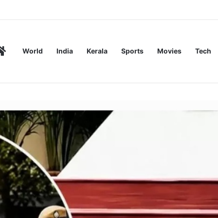
ണ സംഘങ്ങളെ ഒഴിവാക്കി
Home
World
India
Kerala
Sports
Movies
Tech