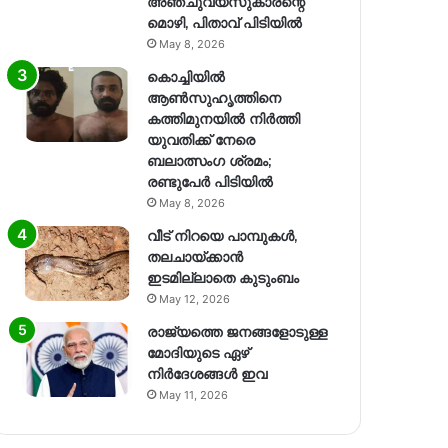
അഞ്ചുവയസുകാരന്റെ
മൊഴി, പിതാവ് പിടിയിൽ
May 8, 2026
കൊച്ചിയിൽ
ആൺസുഹൃത്തിനെ
കത്തിമുനയിൽ നിർത്തി
യുവതിക്ക് നേരെ
ബലാത്സംഗ​ ശ്രമം;
രണ്ടുപേർ പിടിയിൽ
May 8, 2026
വീട് നിറയെ പാമ്പുകൾ,
തലചായ്ക്കാൻ
ഇടമില്ലാതെ കുടുംബം
May 12, 2026
രാജ്യത്തെ ജനങ്ങളോടുള്ള
മോദിയുടെ ഏഴ്
നിര്‍ദേശങ്ങള്‍ ഇവ
May 11, 2026