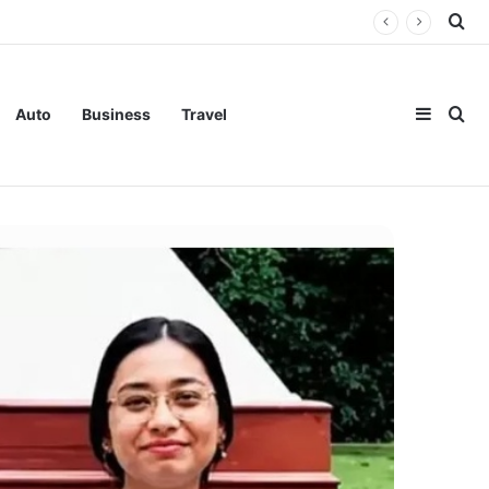
Se
Sideba
Se
Auto
Business
Travel