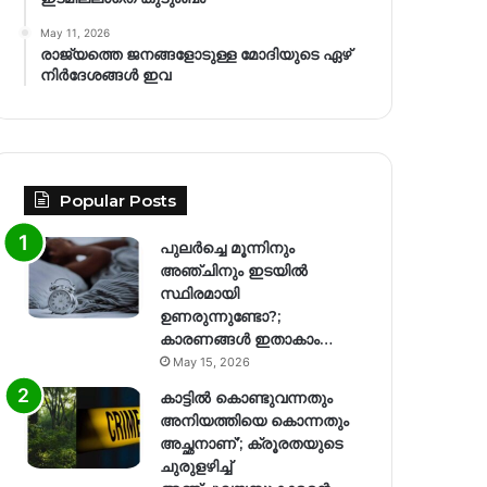
May 11, 2026
രാജ്യത്തെ ജനങ്ങളോടുള്ള മോദിയുടെ ഏഴ്
നിര്‍ദേശങ്ങള്‍ ഇവ
Popular Posts
പുലർച്ചെ മൂന്നിനും
അഞ്ചിനും ഇടയിൽ
സ്ഥിരമായി
ഉണരുന്നുണ്ടോ?;
കാരണങ്ങള്‍ ഇതാകാം…
May 15, 2026
കാട്ടിൽ കൊണ്ടുവന്നതും
അനിയത്തിയെ കൊന്നതും
അച്ഛനാണ്’; ക്രൂരതയുടെ
ചുരുളഴിച്ച്