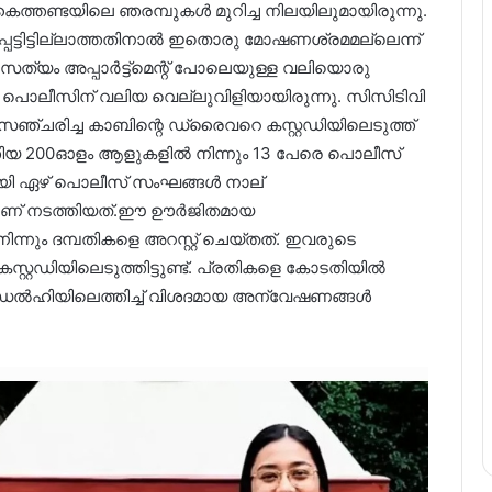
കൈത്തണ്ടയിലെ ഞരമ്പുകൾ മുറിച്ച നിലയിലുമായിരുന്നു.
പെട്ടിട്ടില്ലാത്തതിനാൽ ഇതൊരു മോഷണശ്രമമല്ലെന്ന്
സത്യം അപ്പാർട്ട്മെന്റ് പോലെയുള്ള വലിയൊരു
ം പൊലീസിന് വലിയ വെല്ലുവിളിയായിരുന്നു. സിസിടിവി
ഞ്ചരിച്ച കാബിന്റെ ഡ്രൈവറെ കസ്റ്റഡിയിലെടുത്ത്
തിയ 200ഓളം ആളുകളിൽ നിന്നും 13 പേരെ പൊലീസ്
ിനായി ഏഴ് പൊലീസ് സംഘങ്ങൾ നാല്
ാണ് നടത്തിയത്.ഈ ഊർജിതമായ
ും ദമ്പതികളെ അറസ്റ്റ് ചെയ്തത്. ഇവരുടെ
റ്റഡിയിലെടുത്തിട്ടുണ്ട്. പ്രതികളെ കോടതിയിൽ
ഴി ഡൽഹിയിലെത്തിച്ച് വിശദമായ അന്വേഷണങ്ങൾ