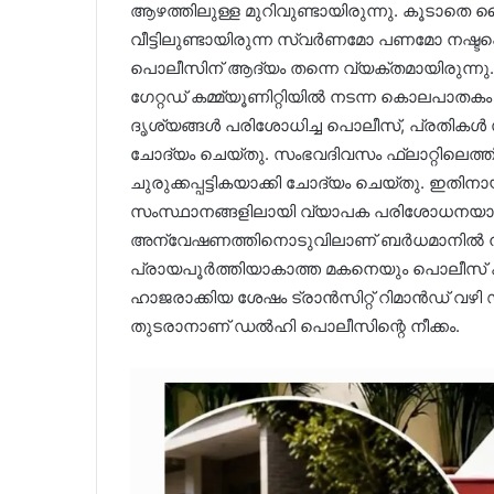
ആഴത്തിലുള്ള മുറിവുണ്ടായിരുന്നു. കൂടാതെ 
വീട്ടിലുണ്ടായിരുന്ന സ്വർണമോ പണമോ നഷ്ടപ്
പൊലീസിന് ആദ്യം തന്നെ വ്യക്തമായിരുന്നു.
ഗേറ്റഡ് കമ്മ്യൂണിറ്റിയിൽ നടന്ന കൊലപാതക
ദൃശ്യങ്ങൾ പരിശോധിച്ച പൊലീസ്, പ്രതികൾ സ
ചോദ്യം ചെയ്തു. സംഭവദിവസം ഫ്ലാറ്റിലെത്
ചുരുക്കപ്പട്ടികയാക്കി ചോദ്യം ചെയ്തു. ഇത
സംസ്ഥാനങ്ങളിലായി വ്യാപക പരിശോധനയ
അന്വേഷണത്തിനൊടുവിലാണ് ബർധമാനിൽ നിന്ന
പ്രായപൂർത്തിയാകാത്ത മകനെയും പൊലീസ് കസ്
ഹാജരാക്കിയ ശേഷം ട്രാൻസിറ്റ് റിമാൻഡ് വ
തുടരാനാണ് ഡൽഹി പൊലീസിന്റെ നീക്കം.