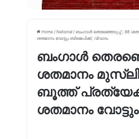
Home
/
National
/
ബംഗാൾ തെരഞ്ഞെടുപ്പ് ; 88 ശതമാ
ശതമാനം വോട്ടും ബിജെപിക്ക്, വിവാദം
ബംഗാൾ തെരഞ്ഞെട
ശതമാനം മുസ്‌ലി
ബൂത്ത് പ്രത്യേക
ശതമാനം വോട്ടും 