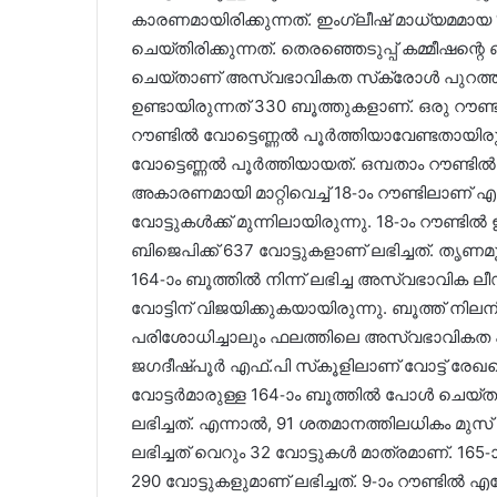
കാരണമായിരിക്കുന്നത്. ഇംഗ്ലീഷ് മാധ്യമമായ ‘ 
ചെയ്തിരിക്കുന്നത്. തെരഞ്ഞെടുപ്പ് കമ്മീഷന
ചെയ്താണ് അസ്വഭാവികത സ്‌ക്രോൾ പുറത്തു
ഉണ്ടായിരുന്നത് 330 ബൂത്തുകളാണ്. ഒരു റൗണ
റൗണ്ടിൽ വോട്ടെണ്ണൽ പൂർത്തിയാവേണ്ടതായിരു
വോട്ടെണ്ണൽ പൂർത്തിയായത്. ഒമ്പതാം റൗണ്ടി
അകാരണമായി മാറ്റിവെച്ച് 18-ാം റൗണ്ടിലാണ് 
വോട്ടുകൾക്ക് മുന്നിലായിരുന്നു. 18-ാം റൗണ്
ബിജെപിക്ക് 637 വോട്ടുകളാണ് ലഭിച്ചത്. തൃണമ
164-ാം ബൂത്തിൽ നിന്ന് ലഭിച്ച അസ്വഭാവി
വോട്ടിന് വിജയിക്കുകയായിരുന്നു. ബൂത്ത് ന
പരിശോധിച്ചാലും ഫലത്തിലെ അസ്വഭാവികത പ്
ജഗദീഷ്പൂർ എഫ്.പി സ്‌കൂളിലാണ് വോട്ട് രേഖപ
വോട്ടർമാരുള്ള 164-ാം ബൂത്തിൽ പോൾ ചെയ്ത വ
ലഭിച്ചത്. എന്നാൽ, 91 ശതമാനത്തിലധികം മുസ് 
ലഭിച്ചത് വെറും 32 വോട്ടുകൾ മാത്രമാണ്. 165
290 വോട്ടുകളുമാണ് ലഭിച്ചത്. 9-ാം റൗണ്ടിൽ എണ്ണ