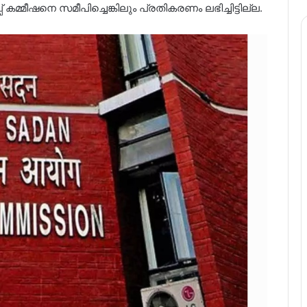
കമ്മീഷനെ സമീപിച്ചെങ്കിലും പ്രതികരണം ലഭിച്ചിട്ടില്ല.