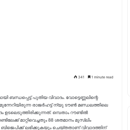
341
1 minute read
ബന്ധപ്പെട്ട് പുതിയ വിവാദം. വോട്ടെണ്ണലിന്റെ
േറിയിരുന്ന രാജർഹട്ട് ന്യു ടൗൺ മണ്ഡലത്തിലെ
ം ഉടലെടുത്തിരിക്കുന്നത്. ഒമ്പതാം റൗണ്ടിൽ
ിലേക്ക് മാറ്റിവെച്ചതും 88 ശതമാനം മുസ്‌ലിം
 ബിജെപിക്ക് ലഭിക്കുകയും ചെയ്തതാണ് വിവാദത്തിന്