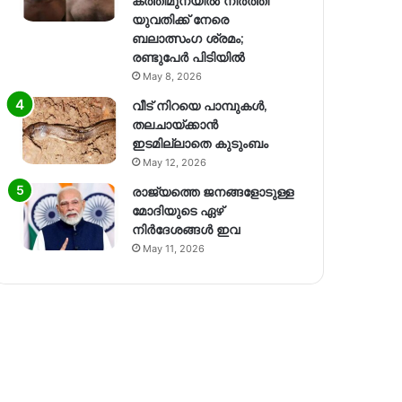
കത്തിമുനയിൽ നിർത്തി
യുവതിക്ക് നേരെ
ബലാത്സംഗ​ ശ്രമം;
രണ്ടുപേർ പിടിയിൽ
May 8, 2026
വീട് നിറയെ പാമ്പുകൾ,
തലചായ്ക്കാൻ
ഇടമില്ലാതെ കുടുംബം
May 12, 2026
രാജ്യത്തെ ജനങ്ങളോടുള്ള
മോദിയുടെ ഏഴ്
നിര്‍ദേശങ്ങള്‍ ഇവ
May 11, 2026