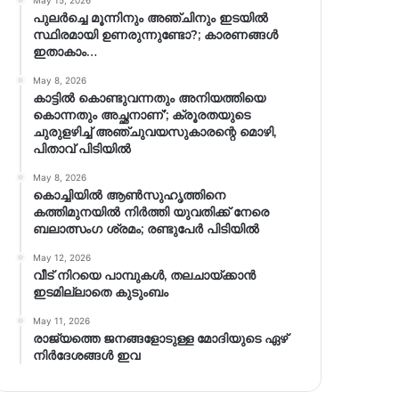
May 15, 2026
പുലർച്ചെ മൂന്നിനും അഞ്ചിനും ഇടയിൽ
സ്ഥിരമായി ഉണരുന്നുണ്ടോ?; കാരണങ്ങള്‍
ഇതാകാം…
May 8, 2026
കാട്ടിൽ കൊണ്ടുവന്നതും അനിയത്തിയെ
കൊന്നതും അച്ഛനാണ്’; ക്രൂരതയുടെ
ചുരുളഴിച്ച് അഞ്ചുവയസുകാരന്റെ മൊഴി,
പിതാവ് പിടിയിൽ
May 8, 2026
കൊച്ചിയിൽ ആൺസുഹൃത്തിനെ
കത്തിമുനയിൽ നിർത്തി യുവതിക്ക് നേരെ
ബലാത്സംഗ​ ശ്രമം; രണ്ടുപേർ പിടിയിൽ
May 12, 2026
വീട് നിറയെ പാമ്പുകൾ, തലചായ്ക്കാൻ
ഇടമില്ലാതെ കുടുംബം
May 11, 2026
രാജ്യത്തെ ജനങ്ങളോടുള്ള മോദിയുടെ ഏഴ്
നിര്‍ദേശങ്ങള്‍ ഇവ