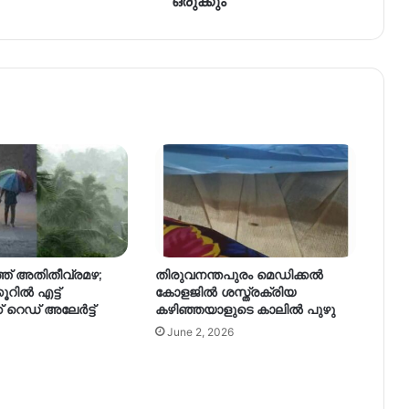
ഒരുക്കും
ത് അതിതീവ്രമഴ;
തിരുവനന്തപുരം മെഡിക്കൽ
ൂറില്‍ എട്ട്
കോളജിൽ ശസ്ത്രക്രിയ
് റെഡ് അലേര്‍ട്ട്
കഴിഞ്ഞയാളുടെ കാലിൽ പുഴു
June 2, 2026