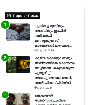
Popular Posts
പുലർച്ചെ മൂന്നിനും
അഞ്ചിനും ഇടയിൽ
സ്ഥിരമായി
ഉണരുന്നുണ്ടോ?;
കാരണങ്ങള്‍ ഇതാകാം…
May 15, 2026
കാട്ടിൽ കൊണ്ടുവന്നതും
അനിയത്തിയെ കൊന്നതും
അച്ഛനാണ്’; ക്രൂരതയുടെ
ചുരുളഴിച്ച്
അഞ്ചുവയസുകാരന്റെ
മൊഴി, പിതാവ് പിടിയിൽ
May 8, 2026
കൊച്ചിയിൽ
ആൺസുഹൃത്തിനെ