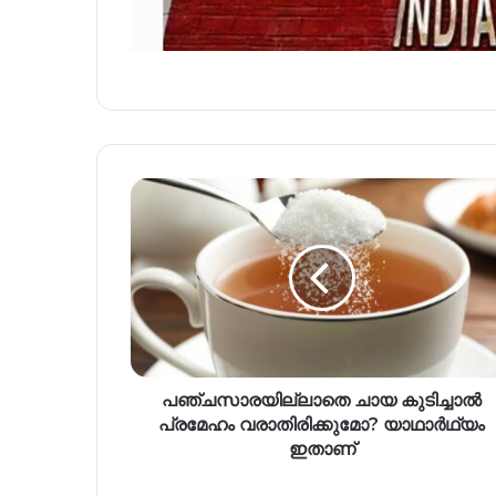
പഞ്ചസാരയില്ലാതെ ചായ കുടിച്ചാൽ
പ്രമേഹം വരാതിരിക്കുമോ? യാഥാർഥ്യം
ഇതാണ്