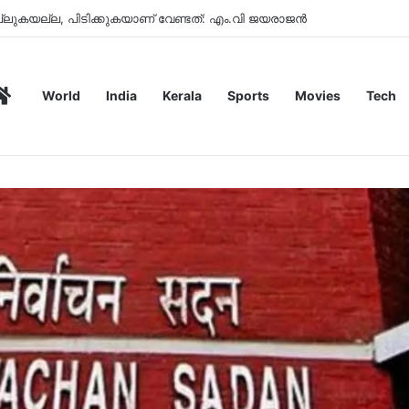
ണൂരിൽ ഉപേക്ഷിക്കപ്പെട്ട കാർ പോലീസ് കസ്റ്റഡിയിൽ
Home
World
India
Kerala
Sports
Movies
Tech