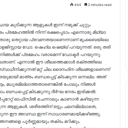
444
2 minutes read
കുടിക്കുന്ന ആളുകൾ ഇന്ന് നമുക്ക് ചുറ്റും
പ്രമേഹത്തിൽ നിന്ന് രക്ഷപ്പെടാം എന്നൊരു മിഥ്യാ
്. ഇതൊരു തെറ്റായ പ്രവണതയാണെന്നാണ് മുംബൈയിലെ
്റ്റായ ഡോ. ഷെഹ്ല ഷെയ്ഖ് പറയുന്നത്. ഒരു തരി
്ങൾക്ക് പ്രമേഹം വരാമെന്ന് ഡോക്ടർ പറയുന്നു.
ലതാണ്. എന്നാൽ ഈ ശീലത്തെക്കാൾ രക്തത്തിലെ
ീനിക്കുന്നത് മറ്റ് ചില ദൈനംദിന ശീലങ്ങളാണെന്ന്
മായി മാത്രം ബന്ധപ്പെട്ട് കിടക്കുന്ന ഒന്നല്ല. അത്
ദ്ദം, മധുരമില്ലാത്തതാണെങ്കിൽ പോലും നിങ്ങൾ
ം ബന്ധപ്പെട്ട് കിടക്കുന്നു.ദീർഘ നേരം ഇരിക്കൽ:
േറ്റ് ഓഫിസിൽ ചെന്നാലും കാണാൻ കഴിയുന്ന
ുന്ന ആളുകൾ. ശരീരത്തിന് ഒട്ടും ചലനമില്ലാതെ,
കുന്ന ഈ അവസ്ഥ ഇന്ന് സാധാരണമായിക്കഴിഞ്ഞു.
ങ്ങളെ പൂർണ്ണമായും തകിടം മറിക്കും.