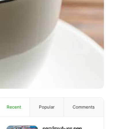
Recent
Popular
Comments
മെസ്സിയുൾപ്പടെ ഉള്ള