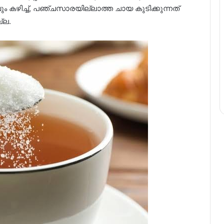
ം കഴിച്ച്, പഞ്ചസാരയില്ലാത്ത ചായ കുടിക്കുന്നത്
്ല.