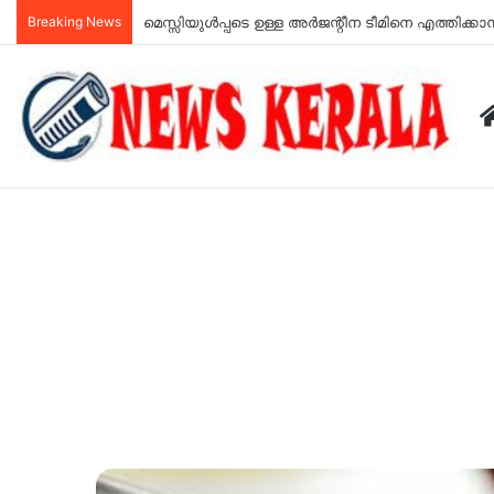
Breaking News
അർജുൻ ആയങ്കി ജയിലിലേക്ക്; 14 ദിവസത്തേക്ക് റ