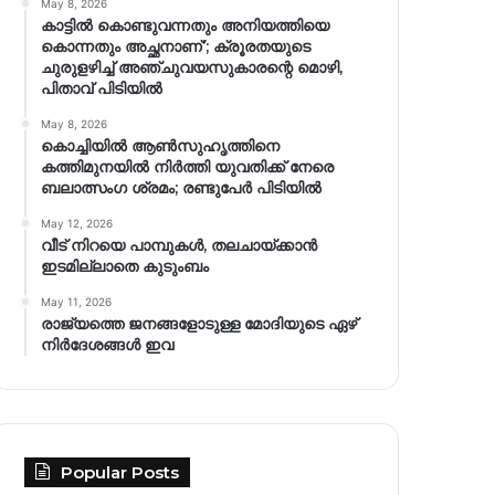
May 8, 2026
കാട്ടിൽ കൊണ്ടുവന്നതും അനിയത്തിയെ
കൊന്നതും അച്ഛനാണ്’; ക്രൂരതയുടെ
ചുരുളഴിച്ച് അഞ്ചുവയസുകാരന്റെ മൊഴി,
പിതാവ് പിടിയിൽ
May 8, 2026
കൊച്ചിയിൽ ആൺസുഹൃത്തിനെ
കത്തിമുനയിൽ നിർത്തി യുവതിക്ക് നേരെ
ബലാത്സംഗ​ ശ്രമം; രണ്ടുപേർ പിടിയിൽ
May 12, 2026
വീട് നിറയെ പാമ്പുകൾ, തലചായ്ക്കാൻ
ഇടമില്ലാതെ കുടുംബം
May 11, 2026
രാജ്യത്തെ ജനങ്ങളോടുള്ള മോദിയുടെ ഏഴ്
നിര്‍ദേശങ്ങള്‍ ഇവ
Popular Posts