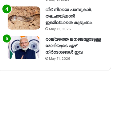
വീട് നിറയെ പാമ്പുകൾ,
തലചായ്ക്കാൻ
ഇടമില്ലാതെ കുടുംബം
May 12, 2026
രാജ്യത്തെ ജനങ്ങളോടുള്ള
മോദിയുടെ ഏഴ്
നിര്‍ദേശങ്ങള്‍ ഇവ
May 11, 2026