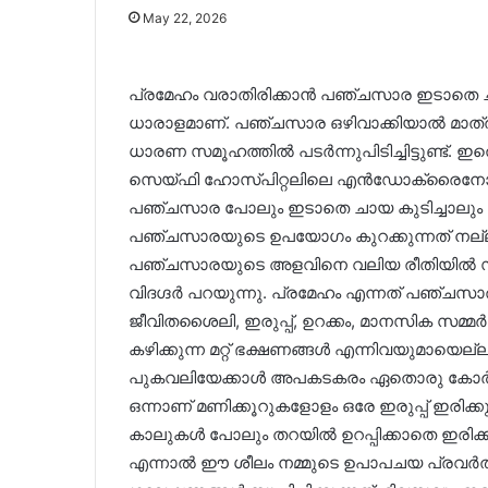
May 22, 2026
പ്രമേഹം വരാതിരിക്കാൻ പഞ്ചസാര ഇടാതെ ചായ 
ധാരാളമാണ്. പഞ്ചസാര ഒഴിവാക്കിയാൽ മാത്രം 
ധാരണ സമൂഹത്തിൽ പടർന്നുപിടിച്ചിട്ടുണ്ട
സെയ്ഫി ഹോസ്പിറ്റലിലെ എൻഡോക്രൈനോളജിസ
പഞ്ചസാര പോലും ഇടാതെ ചായ കുടിച്ചാലും നിങ
പഞ്ചസാരയുടെ ഉപയോഗം കുറക്കുന്നത് നല്
പഞ്ചസാരയുടെ അളവിനെ വലിയ രീതിയിൽ സ്വാധ
വിദഗ്ദർ പറയുന്നു. പ്രമേഹം എന്നത് പഞ്ചസാരയു
ജീവിതശൈലി, ഇരുപ്പ്, ഉറക്കം, മാനസിക സമ്മർ
കഴിക്കുന്ന മറ്റ് ഭക്ഷണങ്ങൾ എന്നിവയുമായെല്ലാ
പുകവലിയേക്കാൾ അപകടകരം ഏതൊരു കോർപ്പറ
ഒന്നാണ് മണിക്കൂറുകളോളം ഒരേ ഇരുപ്പ് ഇരിക്ക
കാലുകൾ പോലും തറയിൽ ഉറപ്പിക്കാതെ ഇരിക്
എന്നാൽ ഈ ശീലം നമ്മുടെ ഉപാപചയ പ്രവർത്തന