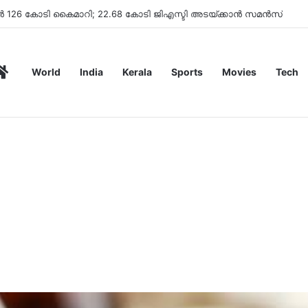
ിമാൻഡ് ചെയ്തു
Home
World
India
Kerala
Sports
Movies
Tech