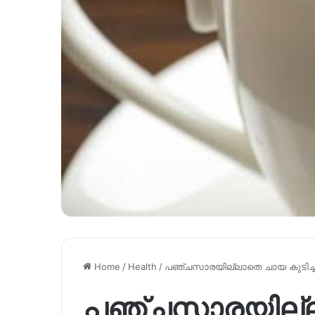
Home
/
Health
/
പഞ്ചസാരയില്ലാതെ ചായ കുടിച്ച
പഞ്ചസാരയില്