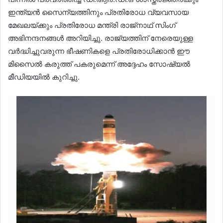
ഇന്ത്യൻ സൈന്യത്തിനും പ്രതിരോധ വ്യവസായ
മേഖലയ്‌ക്കും പ്രതിരോധ മന്ത്രി രാജ്‌നാഥ് സിംഗ്
അഭിനന്ദനങ്ങൾ അറിയിച്ചു. രാജ്യത്തിന് നേരെയുള്ള
വർദ്ധിച്ചുവരുന്ന ഭീഷണികളെ പ്രതിരോധിക്കാൻ ഈ
മിസൈൽ കരുത്ത് പകരുമെന്ന് അദ്ദേഹം സോഷ്യൽ
മീഡിയയിൽ കുറിച്ചു.