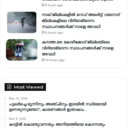
8 hours ago
നാല് ജില്ലകളിൽ റെഡ് അലർട്ട്; വയനാട്
ജില്ലകളിലെ വിദ്യാഭ്യാസ
സ്ഥാപനങ്ങൾക്ക് നാളെ അവധി
9 hours ago
കനത്ത മഴ; കോഴിക്കോട് ജില്ലയിലെ
വിദ്യാഭ്യാസ സ്ഥാപനങ്ങൾക്ക് നാളെ
അവധി
10 hours ago
Most Viewed
May 15, 2026
പുലർച്ചെ മൂന്നിനും അഞ്ചിനും ഇടയിൽ സ്ഥിരമായി
ഉണരുന്നുണ്ടോ?; കാരണങ്ങള്‍ ഇതാകാം…
May 8, 2026
കാട്ടിൽ കൊണ്ടുവന്നതും അനിയത്തിയെ കൊന്നതും