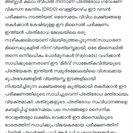
അബ്ദുൾ കലാം ദ്വീപിൽ നിന്നാണ് പ്രതിരോധ ഗവേഷണ
വികസന കേന്ദ്രം (DRDO) വെള്ളിയാഴ്ച ഈ വമ്പൻ
പരീക്ഷണം നടത്തിയത്. ഒരേസമയം വിവിധ ലക്ഷ്യങ്ങളെ
തകർക്കാൻ ശേഷിയുള്ള ഈ മിസൈൽ പരീക്ഷണം
ഇന്ത്യൻ പ്രതിരോധ മേഖലയിലെ ഒരു
നാഴികക്കല്ലായാണ് വിലയിരുത്തപ്പെടുന്നത്.സാധാരണ
മിസൈലുകളിൽ നിന്ന് വ്യത്യസ്തമായി, ഒരേ മിസൈലിൽ
തന്നെ ഒന്നിലധികം പോർമുനകൾ (Payloads) വഹിക്കാൻ
സാധിക്കുമെന്നതാണ് ഈ ‘മിർവ്’ സാങ്കേതികവിദ്യയുടെ
പ്രത്യേകത. ഇന്ത്യൻ സമുദ്രമേഖലയിലെ വിശാലമായ
ഭൂപ്രദേശങ്ങളിൽ വ്യത്യസ്ത ഇടങ്ങളിലായി
നിശ്ചയിച്ചിരുന്ന ലക്ഷ്യങ്ങളെ കൃത്യമായി തകർക്കാൻ ഈ
പരീക്ഷണത്തിലൂടെ സാധിച്ചുവെന്ന് പ്രതിരോധ മന്ത്രാലയം
വ്യക്തമാക്കി. ശത്രുക്കളുടെ പ്രതിരോധ സംവിധാനങ്ങളെ
കബളിപ്പിച്ച് ഒരേസമയം പല നഗരങ്ങളോ സൈനിക
താവളങ്ങളോ ലക്ഷ്യം വെക്കാൻ ഈ മിസൈലിലൂടെ
ഭാരതത്തിന് സാധിക്കും.വിജയകരമായ പരീക്ഷണത്തിന്
പിന്നിൽ പ്രവർത്തിച്ച ഡി.ആർ.ഡി.ഒ ശാസ്ത്രജ്ഞർക്കും