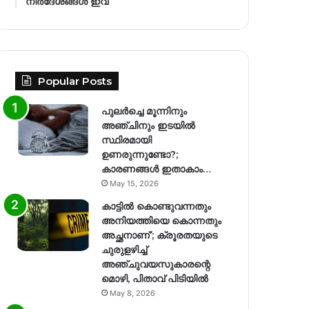
നിര്‍ദേശങ്ങള്‍ ഇവ
Popular Posts
പുലർച്ചെ മൂന്നിനും
അഞ്ചിനും ഇടയിൽ
സ്ഥിരമായി
ഉണരുന്നുണ്ടോ?;
കാരണങ്ങള്‍ ഇതാകാം…
May 15, 2026
കാട്ടിൽ കൊണ്ടുവന്നതും
അനിയത്തിയെ കൊന്നതും
അച്ഛനാണ്’; ക്രൂരതയുടെ
ചുരുളഴിച്ച്
അഞ്ചുവയസുകാരന്റെ
മൊഴി, പിതാവ് പിടിയിൽ
May 8, 2026