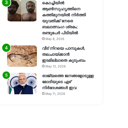
കൊച്ചിയിൽ
ആൺസുഹൃത്തിനെ
കത്തിമുനയിൽ നിർത്തി
യുവതിക്ക് നേരെ
ബലാത്സംഗ​ ശ്രമം;
രണ്ടുപേർ പിടിയിൽ
May 8, 2026
വീട് നിറയെ പാമ്പുകൾ,
തലചായ്ക്കാൻ
ഇടമില്ലാതെ കുടുംബം
May 12, 2026
രാജ്യത്തെ ജനങ്ങളോടുള്ള
മോദിയുടെ ഏഴ്
നിര്‍ദേശങ്ങള്‍ ഇവ
May 11, 2026