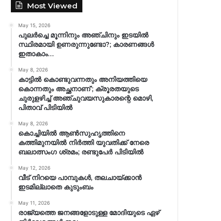
Most Viewed
May 15, 2026
പുലർച്ചെ മൂന്നിനും അഞ്ചിനും ഇടയിൽ
സ്ഥിരമായി ഉണരുന്നുണ്ടോ?; കാരണങ്ങള്‍
ഇതാകാം…
May 8, 2026
കാട്ടിൽ കൊണ്ടുവന്നതും അനിയത്തിയെ
കൊന്നതും അച്ഛനാണ്’; ക്രൂരതയുടെ
ചുരുളഴിച്ച് അഞ്ചുവയസുകാരന്റെ മൊഴി,
പിതാവ് പിടിയിൽ
May 8, 2026
കൊച്ചിയിൽ ആൺസുഹൃത്തിനെ
കത്തിമുനയിൽ നിർത്തി യുവതിക്ക് നേരെ
ബലാത്സംഗ​ ശ്രമം; രണ്ടുപേർ പിടിയിൽ
May 12, 2026
വീട് നിറയെ പാമ്പുകൾ, തലചായ്ക്കാൻ
ഇടമില്ലാതെ കുടുംബം
May 11, 2026
രാജ്യത്തെ ജനങ്ങളോടുള്ള മോദിയുടെ ഏഴ്