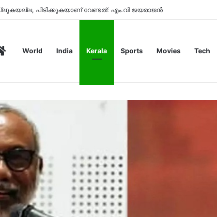
ണൂരിൽ ഉപേക്ഷിക്കപ്പെട്ട കാർ പോലീസ് കസ്റ്റഡിയിൽ
Home
World
India
Kerala
Sports
Movies
Tech