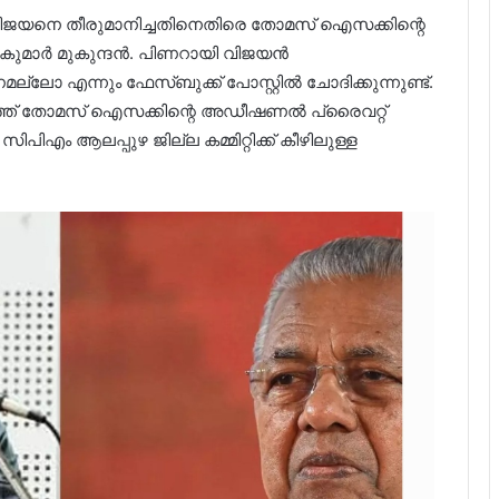
വിജയനെ തീരുമാനിച്ചതിനെതിരെ തോമസ് ഐസക്കിന്റെ
കുമാർ മുകുന്ദൻ. പിണറായി വിജയൻ
ലോ എന്നും ഫേസ്ബുക്ക് പോസ്റ്റിൽ ചോദിക്കുന്നുണ്ട്.
ലത്ത് തോമസ് ഐസക്കിന്റെ അഡീഷണൽ പ്രൈവറ്റ്
പിഎം ആലപ്പുഴ ജില്ല കമ്മിറ്റിക്ക് കീഴിലുള്ള