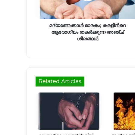
മദ്യത്തേക്കാൾ മാരകം; കരളിന്‍റെ
ആരോഗ്യം തകർക്കുന്ന അഞ്ച്
ശീലങ്ങള്‍
Related Articles