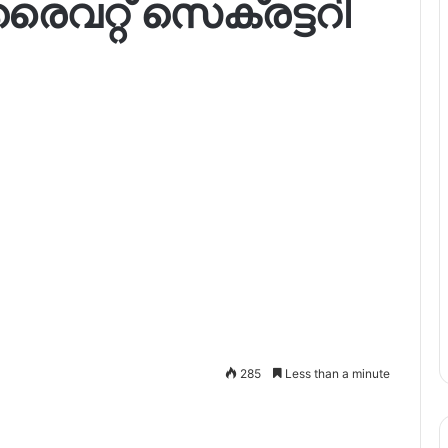
്റ് സെക്രട്ടറി
285
Less than a minute