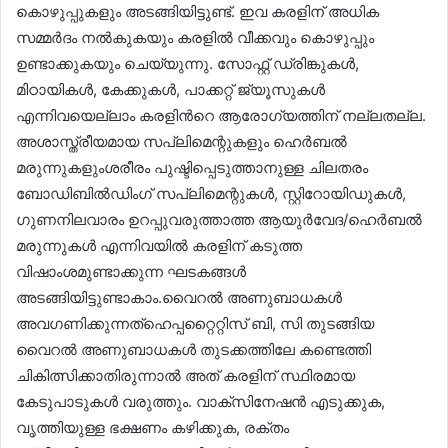
കൊഴുപ്പുകളും അടങ്ങിയിട്ടുണ്ട്. ഇവ കരളിന് അധിക
സമ്മർദം നൽകുകയും കരളിൽ വീക്കവും കൊഴുപ്പും
ഉണ്ടാക്കുകയും ചെയ്യുന്നു. സോഫ്റ്റ് ഡ്രിങ്കുകൾ,
മിഠായികൾ, കേക്കുകൾ, പാക്കറ്റ് ജ്യൂസുകൾ
എന്നിവയെല്ലാം കരളിന്‍റെ ആരോഗ്യത്തിന് നല്ലതല്ല.
അശാസ്ത്രീയമായ സപ്ലിമെന്റുകളും ഹെർബൽ
മരുന്നുകളുംശരീരം പുഷ്ടിപ്പെടുത്താനുള്ള ചിലതരം
ബോഡിബിൽഡിംഗ് സപ്ലിമെന്റുകൾ, സ്റ്റിറോയിഡുകൾ,
ഗുണനിലവാരം ഉറപ്പുവരുത്താത്ത ആയുർവേദ/ഹെർബൽ
മരുന്നുകള്‍ എന്നിവയിൽ കരളിന് കടുത്ത
വിഷാംശമുണ്ടാക്കുന്ന ഘടകങ്ങൾ
അടങ്ങിയിട്ടുണ്ടാകാം.വൈറൽ അണുബാധകൾ
അവഗണിക്കുന്നത്ഹെപ്പറ്റൈറ്റിസ് ബി, സി തുടങ്ങിയ
വൈറൽ അണുബാധകൾ തുടക്കത്തിലേ കണ്ടെത്തി
ചികിത്സിക്കാതിരുന്നാൽ അത് കരളിന് സ്ഥിരമായ
കേടുപാടുകൾ വരുത്തും. വാക്സിനേഷൻ എടുക്കുക,
വൃത്തിയുള്ള ഭക്ഷണം കഴിക്കുക, രക്തം