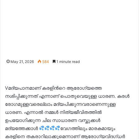
May 21, 2026
584
1 minute read
Vമദ്യപാനമാണ് കരളിന്‍റെ ആരോഗ്യത്തെ
നശിപ്പിക്കുന്നത് എന്നാണ് പൊതുവെയുള്ള ധാരണ. കരള്‍
രോഗമുള്ളവരെല്ലാം മദ്യപിക്കുന്നവരാണെന്നുള്ള
ധാരണ. എന്നാൽ നമ്മൾ നിത്യജീവിതത്തിൽ
ഉപയോഗിക്കുന്ന ചില സാധാരണ വസ്തുക്കൾ
മദ്യത്തേക്കാൾ
വേഗത്തിലും മാരകമായും
കരളിനെ തകരാറിലാക്കുമെന്നാണ് ആരോഗ്യവിദഗ്ധർ