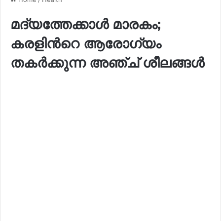
മദ്യത്തേക്കാൾ മാരകം;
കരളിന്‍റെ ആരോഗ്യം
തകർക്കുന്ന അഞ്ച് ശീലങ്ങള്‍