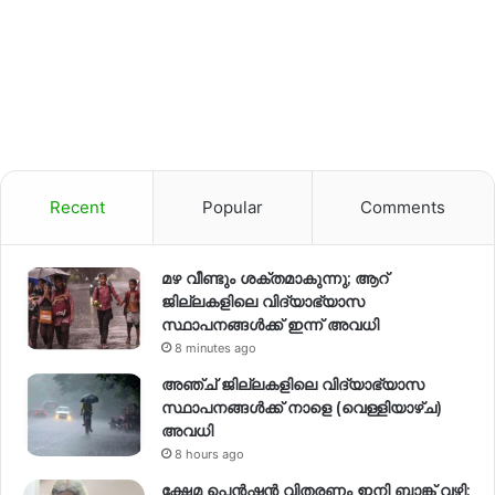
Recent
Popular
Comments
മഴ വീണ്ടും ശക്തമാകുന്നു; ആറ്
ജില്ലകളിലെ വിദ്യാഭ്യാസ
സ്ഥാപനങ്ങള്‍ക്ക് ഇന്ന് അവധി
8 minutes ago
അഞ്ച് ജില്ലകളിലെ വിദ്യാഭ്യാസ
സ്ഥാപനങ്ങൾക്ക് നാളെ (വെള്ളിയാഴ്ച)
അവധി
8 hours ago
ക്ഷേമ പെൻഷൻ വിതരണം ഇനി ബാങ്ക് വഴി;