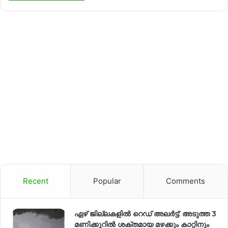
Recent
Popular
Comments
ഏഴ് ജില്ലകളില്‍ റെഡ് അലര്‍ട്ട്: അടുത്ത 3
മണിക്കൂറിൽ ശക്തമായ മഴക്കും കാറ്റിനും