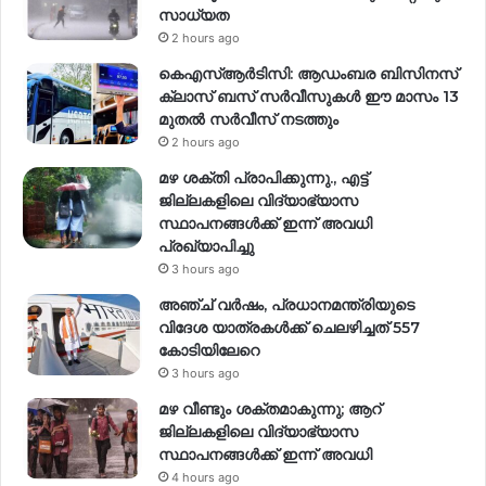
സാധ്യത
2 hours ago
കെഎസ്ആർടിസി: ആഡംബര ബിസിനസ്
ക്ലാസ് ബസ് സർവീസുകൾ ഈ മാസം 13
മുതൽ സർവീസ് നടത്തും
2 hours ago
മഴ ശക്തി പ്രാപിക്കുന്നു., എട്ട്
ജില്ലകളിലെ വിദ്യാഭ്യാസ
സ്ഥാപനങ്ങള്‍ക്ക് ഇന്ന് അവധി
പ്രഖ്യാപിച്ചു
3 hours ago
അഞ്ച് വര്‍ഷം, പ്രധാനമന്ത്രിയുടെ
വിദേശ യാത്രകള്‍ക്ക് ചെലഴിച്ചത് 557
കോടിയിലേറെ
3 hours ago
മഴ വീണ്ടും ശക്തമാകുന്നു; ആറ്
ജില്ലകളിലെ വിദ്യാഭ്യാസ
സ്ഥാപനങ്ങള്‍ക്ക് ഇന്ന് അവധി
4 hours ago