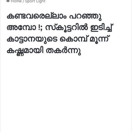
Home
/
Sport Light
കണ്ടവരെല്ലാം പറഞ്ഞു
അമ്പോ !; സ്‌കൂട്ടറിൽ ഇടിച്ച്
കാട്ടാനയുടെ കൊമ്പ് മൂന്ന്
കഷ്ണമായി തകർന്നു