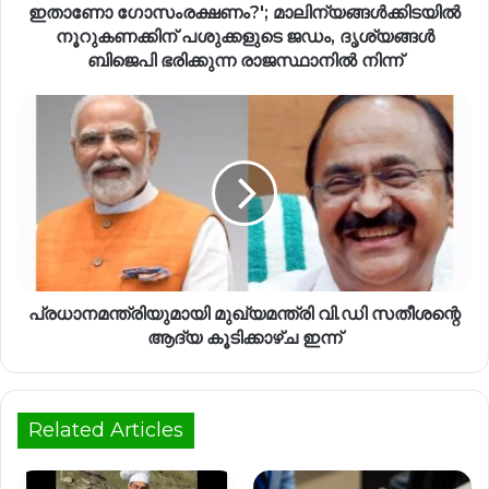
ഇതാണോ ഗോസംരക്ഷണം?'; മാലിന്യങ്ങള്‍ക്കിടയില്‍
നൂറുകണക്കിന് പശുക്കളുടെ ജഡം, ദൃശ്യങ്ങള്‍
ബിജെപി ഭരിക്കുന്ന രാജസ്ഥാനില്‍ നിന്ന്
പ്രധാനമന്ത്രിയുമായി മുഖ്യമന്ത്രി വി.ഡി സതീശന്റെ
ആദ്യ കൂടിക്കാഴ്ച ഇന്ന്
Related Articles