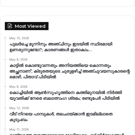
Most Viewed
May 15, 2026
പുലർച്ചെ മൂന്നിനും അഞ്ചിനും ഇടയിൽ സ്ഥിരമായി
ഉണരുന്നുണ്ടോ?; കാരണങ്ങള്‍ ഇതാകാം…
May 8, 2026
കാട്ടിൽ കൊണ്ടുവന്നതും അനിയത്തിയെ കൊന്നതും
അച്ഛനാണ്’; ക്രൂരതയുടെ ചുരുളഴിച്ച് അഞ്ചുവയസുകാരന്റെ
മൊഴി, പിതാവ് പിടിയിൽ
May 8, 2026
കൊച്ചിയിൽ ആൺസുഹൃത്തിനെ കത്തിമുനയിൽ നിർത്തി
യുവതിക്ക് നേരെ ബലാത്സംഗ​ ശ്രമം; രണ്ടുപേർ പിടിയിൽ
May 12, 2026
വീട് നിറയെ പാമ്പുകൾ, തലചായ്ക്കാൻ ഇടമില്ലാതെ
കുടുംബം
May 11, 2026