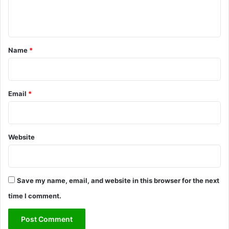
e
n
t
*
Name
*
Email
*
Website
Save my name, email, and website in this browser for the next
time I comment.