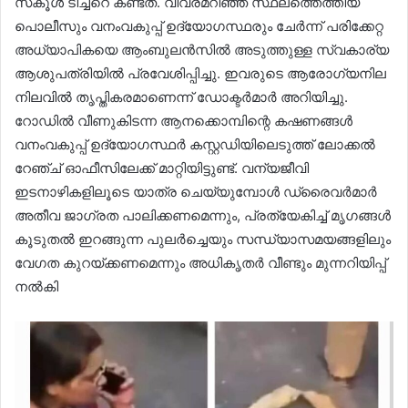
സ്‌കൂൾ ടീച്ചറെ കണ്ടത്. വിവരമറിഞ്ഞ് സ്ഥലത്തെത്തിയ
പൊലീസും വനംവകുപ്പ് ഉദ്യോഗസ്ഥരും ചേർന്ന് പരിക്കേറ്റ
അധ്യാപികയെ ആംബുലൻസിൽ അടുത്തുള്ള സ്വകാര്യ
ആശുപത്രിയിൽ പ്രവേശിപ്പിച്ചു. ഇവരുടെ ആരോഗ്യനില
നിലവിൽ തൃപ്തികരമാണെന്ന് ഡോക്ടർമാർ അറിയിച്ചു.
റോഡിൽ വീണുകിടന്ന ആനക്കൊമ്പിന്റെ കഷണങ്ങൾ
വനംവകുപ്പ് ഉദ്യോഗസ്ഥർ കസ്റ്റഡിയിലെടുത്ത് ലോക്കൽ
റേഞ്ച് ഓഫീസിലേക്ക് മാറ്റിയിട്ടുണ്ട്. വന്യജീവി
ഇടനാഴികളിലൂടെ യാത്ര ചെയ്യുമ്പോൾ ഡ്രൈവർമാർ
അതീവ ജാഗ്രത പാലിക്കണമെന്നും, പ്രത്യേകിച്ച് മൃഗങ്ങൾ
കൂടുതൽ ഇറങ്ങുന്ന പുലർച്ചെയും സന്ധ്യാസമയങ്ങളിലും
വേഗത കുറയ്ക്കണമെന്നും അധികൃതർ വീണ്ടും മുന്നറിയിപ്പ്
നൽകി