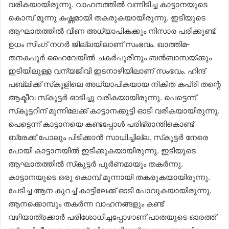
വരികയായിരുന്നു. വാഹനത്തിൽ വന്നിടിച്ച കാട്ടാനയുടെ
കൊമ്പ് മൂന്നു കഷ്ണമായി തകരുകയായിരുന്നു. ഇടിയുടെ
ആഘാതത്തിൽ വീണ അധ്യാപികക്കും നിസാര പരിക്കുണ്ട്.
ഉധം സിംഗ് നഗർ ജില്ലയിലാണ് സംഭവം. ഖാത്തിമ-
തനകപൂർ ഹൈവേയിൽ ചകർപൂരിനും ബൻബാസയ്ക്കും
ഇടിയിലുള്ള വന്യജീവി ഇടനാഴിയിലാണ് സംഭവം. ഹിന്ദ്
പബ്ലിക്ക് സ്‌കൂളിലെ അധ്യാപികയായ നികിത കപ്രി തന്റെ
ആക്ടീവ സ്‌കൂട്ടർ ഓടിച്ചു വരികയായിരുന്നു. പെട്ടെന്ന്
സ്‌കൂട്ടറിന് മുന്നിലേക്ക് കാട്ടാനക്കുട്ടി ഓടി വരികയായിരുന്നു.
പെട്ടെന്ന് കാട്ടാനയെ കണ്ടപ്പോൾ പരിഭ്രാന്തികൊണ്ട്
ബ്രേക്ക് പോലും പിടിക്കാൻ സാധിച്ചില്ല. സ്‌കൂട്ടർ നേരെ
പോയി കാട്ടാനയിൽ ഇടിക്കുകയായിരുന്നു. ഇടിയുടെ
ആഘാതത്തിൽ സ്‌കൂട്ടർ പൂർണമായും തകർന്നു.
കാട്ടാനയുടെ ഒരു കൊമ്പ് മൂന്നായി തകരുകയായിരുന്നു.
പേടിച്ച ആന കുറച്ച് കാട്ടിലേക്ക് ഓടി പോവുകയായിരുന്നു.
ആനക്കൊമ്പും തകർന്ന വാഹനങ്ങളും കണ്ട്
വഴിയാത്രക്കാർ പരിശോധിച്ചപ്പോഴാണ് പാതയുടെ ഓരത്ത്