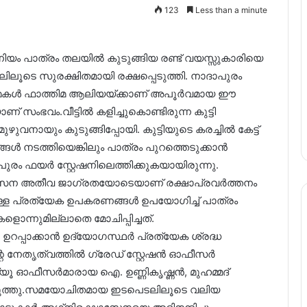
123
Less than a minute
നിയം പാത്രം തലയില്‍ കുടുങ്ങിയ രണ്ട് വയസ്സുകാരിയെ
ടെ സുരക്ഷിതമായി രക്ഷപ്പെടുത്തി. നാദാപുരം
 മകള്‍ ഫാത്തിമ ആലിയയ്‌ക്കാണ് അപൂര്‍വമായ ഈ
ംഭവം.വീട്ടില്‍ കളിച്ചുകൊണ്ടിരുന്ന കുട്ടി
ുവനായും കുടുങ്ങിപ്പോയി. കുട്ടിയുടെ കരച്ചില്‍ കേട്ട്
്‍ നടത്തിയെങ്കിലും പാത്രം പുറത്തെടുക്കാന്‍
ദാപുരം ഫയര്‍ സ്റ്റേഷനിലെത്തിക്കുകയായിരുന്നു.
ഷാസേന അതീവ ജാഗ്രതയോടെയാണ് രക്ഷാപ്രവര്‍ത്തനം
യുള്ള പ്രത്യേക ഉപകരണങ്ങള്‍ ഉപയോഗിച്ച് പാത്രം
കുകളൊന്നുമില്ലാതെ മോചിപ്പിച്ചത്.
ഉറപ്പാക്കാന്‍ ഉദ്യോഗസ്ഥര്‍ പ്രത്യേക ശ്രദ്ധ
െ നേതൃത്വത്തില്‍ ഗ്രേഡ് സ്റ്റേഷന്‍ ഓഫീസര്‍
യൂ ഓഫീസര്‍മാരായ ഐ. ഉണ്ണികൃഷ്ണന്‍, മുഹമ്മദ്
്കെടുത്തു.സമയോചിതമായ ഇടപെടലിലൂടെ വലിയ