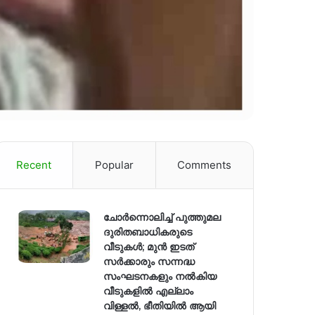
Recent
Popular
Comments
ചോർന്നൊലിച്ച് പുത്തുമല
ദുരിതബാധികരുടെ
വീടുകൾ; മുൻ ഇടത്
സർക്കാരും സന്നദ്ധ
സംഘടനകളും നൽകിയ
വീടുകളിൽ എല്ലാം
വിള്ളൽ, ഭീതിയിൽ ആയി