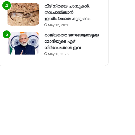
വീട് നിറയെ പാമ്പുകൾ,
തലചായ്ക്കാൻ
ഇടമില്ലാതെ കുടുംബം
May 12, 2026
രാജ്യത്തെ ജനങ്ങളോടുള്ള
മോദിയുടെ ഏഴ്
നിര്‍ദേശങ്ങള്‍ ഇവ
May 11, 2026