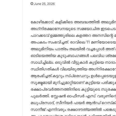
June 25, 2026
കോഴിക്കോട്: കളിക്കിടെ അബദ്ധത്തില്‍ അലുമി
അഗ്‌നിരക്ഷാസേനയുടെ സമയോചിത ഇടപെടലിലൂ
പാറക്കടവ് ഉമ്മത്തൂരിലെ കളത്തറ അനസിന്റെ
അപകടം സംഭവിച്ചത്. രാവിലെ 11 മണിയോടെയാണ് സ
അലുമിനിയം പാത്രം തലയില്‍ വച്ചപ്പോള്‍ അത് മുഴ
ഓടിയെത്തിയ കുടുംബാംഗങ്ങള്‍ പലവിധ ശ്രമങ്ങള
സാധിച്ചില്ല. ഒടുവില്‍ വീട്ടുകാര്‍ കുട്ടിയെ നാ
സ്ഥിതിഗതികള്‍ വിലയിരുത്തിയ അഗ്‌നിരക്
ആരംഭിച്ചത്.കട്ടറും സ്‌പ്രെഡറും ഉള്‍പ്പെടെ
സൂക്ഷ്മമായി മുറിച്ചുമാറ്റിയാണ് കുട്ടിയെ പരിക്
രക്ഷാപ്രവര്‍ത്തനത്തിനിടെ കുട്ടിയുടെ സുരക്ഷ 
പുലര്‍ത്തി. സ്റ്റേഷന്‍ ഓഫീസര്‍ എസ്. വരുണിന്റ
മധുപ്രസാദ്, സീനിയര്‍ ഫയര്‍ ആന്‍ഡ് റെസ്‌ക്
സാനീജ് എന്നിവരും രക്ഷാദൗത്യത്തില്‍ പങ