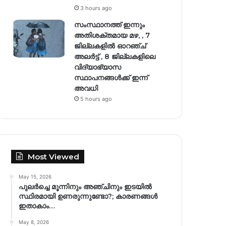
3 hours ago
സംസ്ഥാനത്ത് ഇന്നും
അതിശക്തമായ മഴ, , 7
ജില്ലകളിൽ ഓറഞ്ച്
അലർട്ട് , 8 ജില്ലകളിലെ
വിദ്യാഭ്യാസ
സ്ഥാപനങ്ങൾക്ക് ഇന്ന്
അവധി
5 hours ago
Most Viewed
May 15, 2026
പുലർച്ചെ മൂന്നിനും അഞ്ചിനും ഇടയിൽ
സ്ഥിരമായി ഉണരുന്നുണ്ടോ?; കാരണങ്ങള്‍
ഇതാകാം…
May 8, 2026