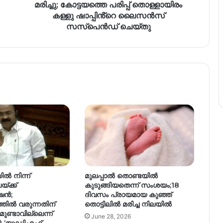
മരിച്ചു; കോട്ടയത്തെ പരിപ്പ് തൊള്ളായിരം
കള്ളു ഷാപ്പിൻ്റെ ലൈസൻസ്
സസ്പെൻഡ് ചെയ്തു
ൽ നിന്ന്
മുലപ്പാല്‍ തൊണ്ടയില്‍
്ക്ക്
കുടുങ്ങിയതെന്ന് സംശയം;18
ഷൻ;
ദിവസം പ്രായമായ കുഞ്ഞ്
തിൽ വരുന്നതിന്
തൊട്ടിലില്‍ മരിച്ച നിലയില്‍
ണ്ടാവില്ലെന്ന്
June 28, 2026