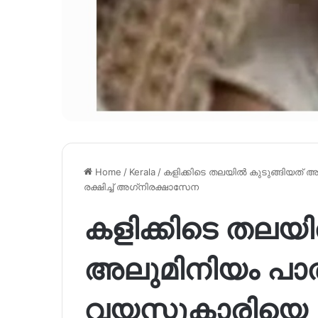
Home
/
Kerala
/
കളിക്കിടെ തലയില്‍ കുടുങ്ങിയത
രക്ഷിച്ച് അഗ്‌നിരക്ഷാസേന
കളിക്കിടെ തലയില
അലുമിനിയം പാത്ര
വയസ്സുകാരിയെ