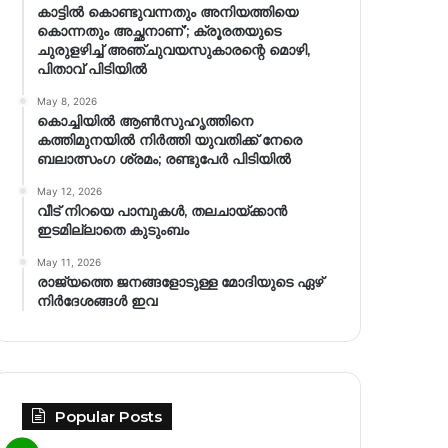
കാട്ടിൽ കൊണ്ടുവന്നതും അനിയത്തിയെ
കൊന്നതും അച്ഛനാണ്’; ക്രൂരതയുടെ
ചുരുളഴിച്ച് അഞ്ചുവയസുകാരന്റെ മൊഴി,
പിതാവ് പിടിയിൽ
May 8, 2026
കൊച്ചിയിൽ ആൺസുഹൃത്തിനെ
കത്തിമുനയിൽ നിർത്തി യുവതിക്ക് നേരെ
ബലാത്സംഗ​ ശ്രമം; രണ്ടുപേർ പിടിയിൽ
May 12, 2026
വീട് നിറയെ പാമ്പുകൾ, തലചായ്ക്കാൻ
ഇടമില്ലാതെ കുടുംബം
May 11, 2026
രാജ്യത്തെ ജനങ്ങളോടുള്ള മോദിയുടെ ഏഴ്
നിര്‍ദേശങ്ങള്‍ ഇവ
Popular Posts