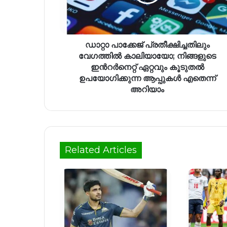
ഡാറ്റാ പാക്കേജ് പ്രതീക്ഷിച്ചതിലും
വേഗത്തിൽ കാലിയായോ; നിങ്ങളുടെ
ഇന്‍റർനെറ്റ് ഏറ്റവും കൂടുതൽ
ഉപയോഗിക്കുന്ന ആപ്പുകൾ എതെന്ന്
അറിയാം
Related Articles