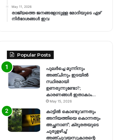
May 11, 2026
രാജ്യത്തെ ജനങ്ങളോടുള്ള മോദിയുടെ ഏഴ്
നിര്‍ദേശങ്ങള്‍ ഇവ
Popular Posts
പുലർച്ചെ മൂന്നിനും
അഞ്ചിനും ഇടയിൽ
സ്ഥിരമായി
ഉണരുന്നുണ്ടോ?;
കാരണങ്ങള്‍ ഇതാകാം…
May 15, 2026
കാട്ടിൽ കൊണ്ടുവന്നതും
അനിയത്തിയെ കൊന്നതും
അച്ഛനാണ്’; ക്രൂരതയുടെ
ചുരുളഴിച്ച്
അഞ്ചുവയസുകാരന്റെ