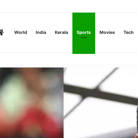
രണമെന്ന് എംവിഡി റിപ്പോർട്ട്
Home
World
India
Kerala
Sports
Movies
Tech