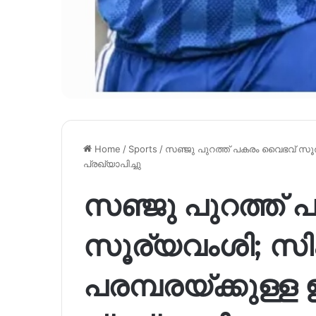
Home
/
Sports
/
സഞ്ജു പുറത്ത് പകരം വൈഭവ് സൂര്
പ്രഖ്യാപിച്ചു
സഞ്ജു പുറത്ത്
സൂര്യവംശി; സി
പരമ്പരയ്ക്കുള്ള