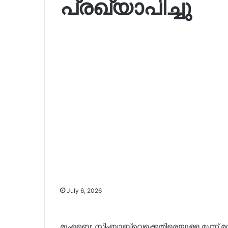
പ്രഖ്യാപിച്ചു
July 6, 2026
മുംബൈ: സിംബാബ്‌വെക്കെതിരെയുള്ള മൂന്ന് മത്