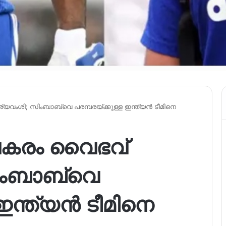
യവംശി; സിംബാബ്‌വെ പരമ്പരയ്ക്കുള്ള ഇന്ത്യൻ ടീമിനെ
 പകരം വൈഭവ്
ംബാബ്‌വെ
 ഇന്ത്യൻ ടീമിനെ