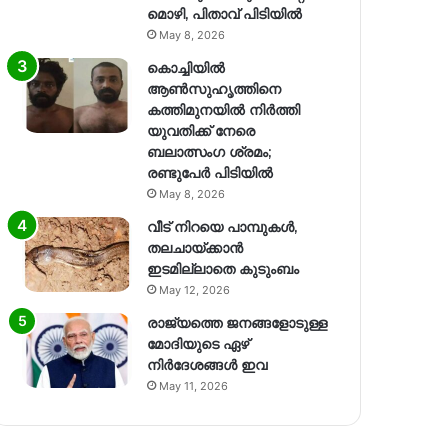
മൊഴി, പിതാവ് പിടിയിൽ
May 8, 2026
കൊച്ചിയിൽ
ആൺസുഹൃത്തിനെ
കത്തിമുനയിൽ നിർത്തി
യുവതിക്ക് നേരെ
ബലാത്സംഗ​ ശ്രമം;
രണ്ടുപേർ പിടിയിൽ
May 8, 2026
വീട് നിറയെ പാമ്പുകൾ,
തലചായ്ക്കാൻ
ഇടമില്ലാതെ കുടുംബം
May 12, 2026
രാജ്യത്തെ ജനങ്ങളോടുള്ള
മോദിയുടെ ഏഴ്
നിര്‍ദേശങ്ങള്‍ ഇവ
May 11, 2026