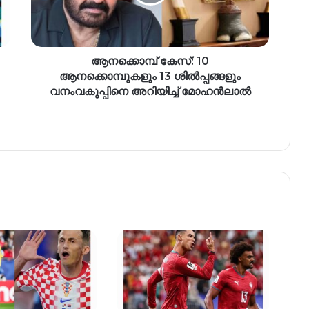
ആനക്കൊമ്പ് കേസ്: 10
ആനക്കൊമ്പുകളും 13 ശിൽപ്പങ്ങളും
വനംവകുപ്പിനെ അറിയിച്ച് മോഹൻലാൽ