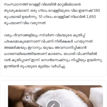
സംസ്ഥാനത്ത് വെള്ളി വിലയിൽ മാറ്റമില്ലാതെ
തുടരുകയാണ്. ഒരു ഗ്രാം വെള്ളിയുടെ വില ഇന്നേക്ക് 265
രൂപയായി ഉയ‍ർന്നു. 10 ഗ്രാം വെള്ളിക്ക് നിലവിൽ 2,650
രൂപയാണ് വില വരുന്നത്.
വരും ദിവസങ്ങളിലും സ്വർണ വിലയുടെ കുതിപ്പ്
പ്രകടമാകുമെന്നാണ് വിപണി നിരീക്ഷകര്‍ പറയുന്നത്.
അമേരിക്കയും ഇറാനും യുദ്ധം അവസാനിപ്പിക്കാന്‍
ധാരണയിലെത്തിയതാണ് കാരണം. ഓഹരി വിപണിയില്‍
വന്‍ കുതിപ്പാണ് ഇന്ന്. സെന്‍സെക്‌സും നിഫ്റ്റിയും ഉയര്‍ന്നു.
ഇന്ത്യന്‍ രൂപയുടെ മൂല്യം വര്‍ധിച്ചു.