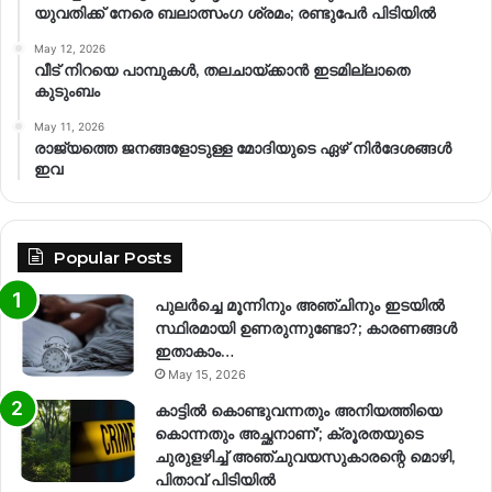
യുവതിക്ക് നേരെ ബലാത്സംഗ​ ശ്രമം; രണ്ടുപേർ പിടിയിൽ
May 12, 2026
വീട് നിറയെ പാമ്പുകൾ, തലചായ്ക്കാൻ ഇടമില്ലാതെ
കുടുംബം
May 11, 2026
രാജ്യത്തെ ജനങ്ങളോടുള്ള മോദിയുടെ ഏഴ് നിര്‍ദേശങ്ങള്‍
ഇവ
Popular Posts
പുലർച്ചെ മൂന്നിനും അഞ്ചിനും ഇടയിൽ
സ്ഥിരമായി ഉണരുന്നുണ്ടോ?; കാരണങ്ങള്‍
ഇതാകാം…
May 15, 2026
കാട്ടിൽ കൊണ്ടുവന്നതും അനിയത്തിയെ
കൊന്നതും അച്ഛനാണ്’; ക്രൂരതയുടെ
ചുരുളഴിച്ച് അഞ്ചുവയസുകാരന്റെ മൊഴി,
പിതാവ് പിടിയിൽ