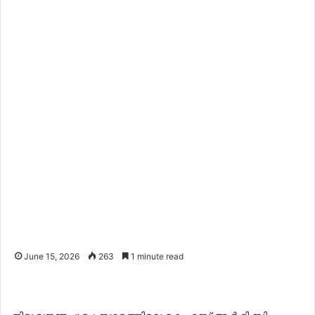
June 15, 2026
263
1 minute read