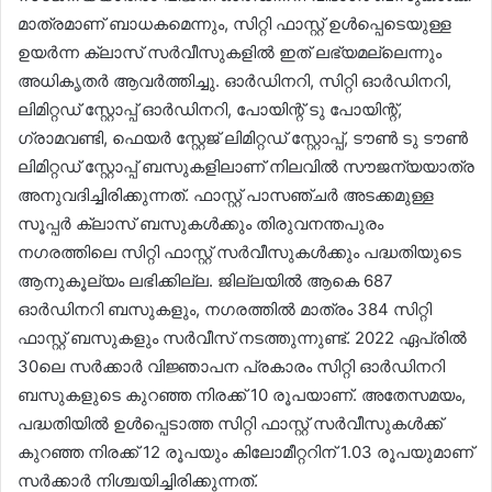
മാത്രമാണ് ബാധകമെന്നും, സിറ്റി ഫാസ്റ്റ് ഉൾപ്പെടെയുള്ള
ഉയർന്ന ക്ലാസ് സർവീസുകളിൽ ഇത് ലഭ്യമല്ലെന്നും
അധികൃതർ ആവർത്തിച്ചു. ഓർഡിനറി, സിറ്റി ഓർഡിനറി,
ലിമിറ്റഡ് സ്റ്റോപ്പ് ഓർഡിനറി, പോയിന്റ് ടു പോയിന്റ്,
ഗ്രാമവണ്ടി, ഫെയർ സ്റ്റേജ് ലിമിറ്റഡ് സ്റ്റോപ്പ്, ടൗൺ ടു ടൗൺ
ലിമിറ്റഡ് സ്റ്റോപ്പ് ബസുകളിലാണ് നിലവിൽ സൗജന്യയാത്ര
അനുവദിച്ചിരിക്കുന്നത്. ഫാസ്റ്റ് പാസഞ്ചർ അടക്കമുള്ള
സൂപ്പർ ക്ലാസ് ബസുകൾക്കും തിരുവനന്തപുരം
നഗരത്തിലെ സിറ്റി ഫാസ്റ്റ് സർവീസുകൾക്കും പദ്ധതിയുടെ
ആനുകൂല്യം ലഭിക്കില്ല. ജില്ലയിൽ ആകെ 687
ഓർഡിനറി ബസുകളും, നഗരത്തിൽ മാത്രം 384 സിറ്റി
ഫാസ്റ്റ് ബസുകളും സർവീസ് നടത്തുന്നുണ്ട്. 2022 ഏപ്രിൽ
30ലെ സർക്കാർ വിജ്ഞാപന പ്രകാരം സിറ്റി ഓർഡിനറി
ബസുകളുടെ കുറഞ്ഞ നിരക്ക് 10 രൂപയാണ്. അതേസമയം,
പദ്ധതിയിൽ ഉൾപ്പെടാത്ത സിറ്റി ഫാസ്റ്റ് സർവീസുകൾക്ക്
കുറഞ്ഞ നിരക്ക് 12 രൂപയും കിലോമീറ്ററിന് 1.03 രൂപയുമാണ്
സർക്കാർ നിശ്ചയിച്ചിരിക്കുന്നത്.