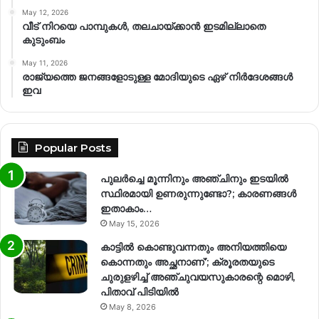
May 12, 2026
വീട് നിറയെ പാമ്പുകൾ, തലചായ്ക്കാൻ ഇടമില്ലാതെ
കുടുംബം
May 11, 2026
രാജ്യത്തെ ജനങ്ങളോടുള്ള മോദിയുടെ ഏഴ് നിര്‍ദേശങ്ങള്‍
ഇവ
Popular Posts
പുലർച്ചെ മൂന്നിനും അഞ്ചിനും ഇടയിൽ
സ്ഥിരമായി ഉണരുന്നുണ്ടോ?; കാരണങ്ങള്‍
ഇതാകാം…
May 15, 2026
കാട്ടിൽ കൊണ്ടുവന്നതും അനിയത്തിയെ
കൊന്നതും അച്ഛനാണ്’; ക്രൂരതയുടെ
ചുരുളഴിച്ച് അഞ്ചുവയസുകാരന്റെ മൊഴി,
പിതാവ് പിടിയിൽ
May 8, 2026