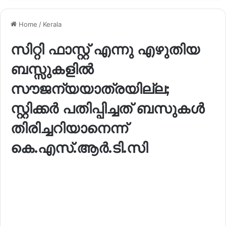
Home
/
Kerala
സിറ്റി ഫാസ്റ്റ് എന്നു എഴുതിയ
ബസ്സുകളിൽ
സൗജന്യയാത്രയില്ല;
സ്റ്റിക്കർ പതിപ്പിച്ചത് ബസുകൾ
തിരിച്ചറിയാനെന്ന്
കെ.എസ്.ആർ.ടി.സി