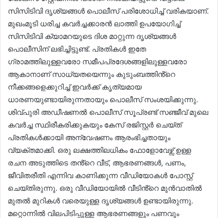
സിസിടിവി ദൃശ്യങ്ങൾ പൊലീസ് പരിശോധിച്ച് വരികയാണ്.
മുഖംമൂടി ധരിച്ച കവർച്ചക്കാരൻ ലാത്തി ഉപയോഗിച്ച്
സിസിടിവി ക്യാമറയുടെ ദിശ മാറ്റുന്ന ദൃശ്യങ്ങൾ
പൊലീസിന് ലഭിച്ചിട്ടുണ്ട്. പ്രതികൾ ഇതേ
ഗ്രാമത്തിലുള്ളവരോ സമീപപ്രദേശങ്ങളിലുള്ളവരോ
ആകാനാണ് സാധ്യതയെന്നും കുടുംബത്തിൻ്റെ
നീക്കങ്ങളെക്കുറിച്ച് ഇവർക്ക് കൃത്യമായ
ധാരണയുണ്ടായിരുന്നതായും പൊലീസ് സംശയിക്കുന്നു.
ശിവ്പുരി അഡീഷണൽ പൊലീസ് സൂപ്രണ്ട് സഞ്ജീവ് മുലെ
കവർച്ച സ്ഥിരീകരിക്കുകയും കേസ് രജിസ്റ്റർ ചെയ്ത്
പ്രതികൾക്കായി അന്വേഷണം ആരംഭിച്ചതായും
വ്യക്തമാക്കി. ഒരു ലക്ഷത്തിലധികം ഫോളോവേഴ്സ് ഉള്ള
രചന അടുത്തിടെ തൻ്റെ വീട്, ആഭരണങ്ങൾ, പണം,
ജീവിതരീതി എന്നിവ കാണിക്കുന്ന വീഡിയോകൾ പോസ്റ്റ്
ചെയ്തിരുന്നു. ഒരു വീഡിയോയിൽ വീടിൻ്റെ മുൻവാതിൽ
മുതൽ മുറികൾ വരെയുള്ള ദൃശ്യങ്ങൾ ഉണ്ടായിരുന്നു.
മറ്റൊന്നിൽ വിലപിടിപ്പുള്ള ആഭരണങ്ങളും പണവും