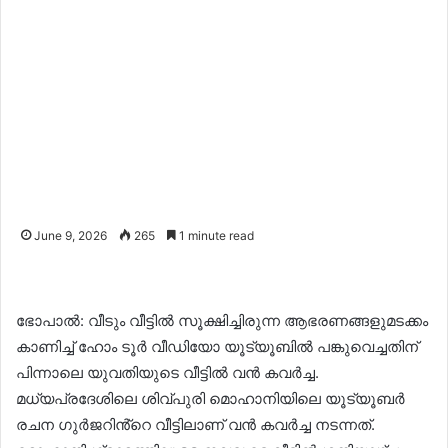
June 9, 2026
265
1 minute read
ഭോപാൽ: വീടും വീട്ടിൽ സൂക്ഷിച്ചിരുന്ന ആഭരണങ്ങളുമടക്കം
കാണിച്ച് ഹോം ടൂർ വീഡിയോ യൂട്യൂബിൽ പങ്കുവെച്ചതിന്
പിന്നാലെ യുവതിയുടെ വീട്ടിൽ വൻ കവർച്ച.
മധ്യപ്രദേശിലെ ശിവ്പുരി മൊഹാനിയിലെ യൂട്യൂബർ
രചന ഗുർജറിൻ്റെ വീട്ടിലാണ് വൻ കവർച്ച നടന്നത്.