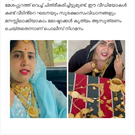
മേശപ്പുറത്ത് വെച്ച് ചിത്രീകരിച്ചിട്ടുമുണ്ട്. ഈ വീഡിയോകൾ
കണ്ട് വീടിൻ്റെ ഘടനയും സുരക്ഷാസംവിധാനങ്ങളും
മനസ്സിലാക്കിയാകാം മോഷ്ടാക്കൾ കൃത്യം ആസൂത്രണം
ചെയ്തതെന്നാണ് പൊലീസ് നിഗമനം