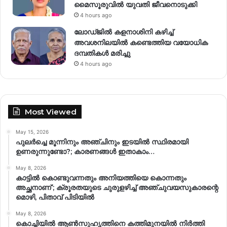
മൈസൂരുവിൽ യുവതി ജീവനൊടുക്കി
4 hours ago
ലോഡ്ജിൽ കളനാശിനി കഴിച്ച്
അവശനിലയിൽ കണ്ടെത്തിയ വയോധിക
ദമ്പതികൾ മരിച്ചു
4 hours ago
Most Viewed
May 15, 2026
പുലർച്ചെ മൂന്നിനും അഞ്ചിനും ഇടയിൽ സ്ഥിരമായി
ഉണരുന്നുണ്ടോ?; കാരണങ്ങള്‍ ഇതാകാം…
May 8, 2026
കാട്ടിൽ കൊണ്ടുവന്നതും അനിയത്തിയെ കൊന്നതും
അച്ഛനാണ്’; ക്രൂരതയുടെ ചുരുളഴിച്ച് അഞ്ചുവയസുകാരന്റെ
മൊഴി, പിതാവ് പിടിയിൽ
May 8, 2026
കൊച്ചിയിൽ ആൺസുഹൃത്തിനെ കത്തിമുനയിൽ നിർത്തി