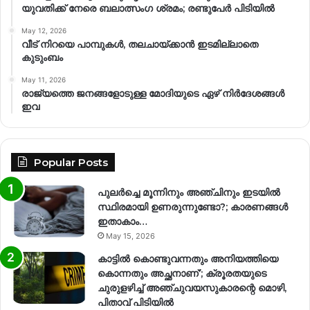
യുവതിക്ക് നേരെ ബലാത്സംഗ​ ശ്രമം; രണ്ടുപേർ പിടിയിൽ
May 12, 2026
വീട് നിറയെ പാമ്പുകൾ, തലചായ്ക്കാൻ ഇടമില്ലാതെ
കുടുംബം
May 11, 2026
രാജ്യത്തെ ജനങ്ങളോടുള്ള മോദിയുടെ ഏഴ് നിര്‍ദേശങ്ങള്‍
ഇവ
Popular Posts
പുലർച്ചെ മൂന്നിനും അഞ്ചിനും ഇടയിൽ
സ്ഥിരമായി ഉണരുന്നുണ്ടോ?; കാരണങ്ങള്‍
ഇതാകാം…
May 15, 2026
കാട്ടിൽ കൊണ്ടുവന്നതും അനിയത്തിയെ
കൊന്നതും അച്ഛനാണ്’; ക്രൂരതയുടെ
ചുരുളഴിച്ച് അഞ്ചുവയസുകാരന്റെ മൊഴി,
പിതാവ് പിടിയിൽ