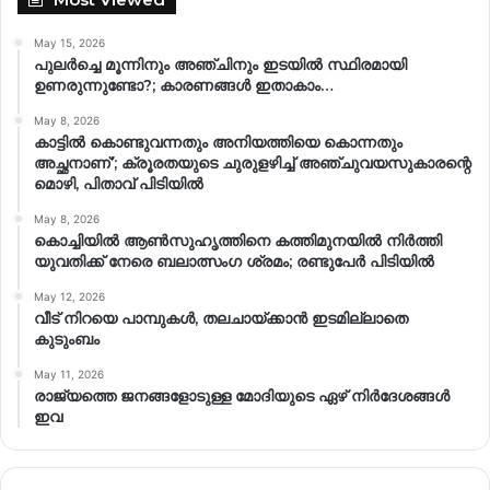
May 15, 2026
പുലർച്ചെ മൂന്നിനും അഞ്ചിനും ഇടയിൽ സ്ഥിരമായി
ഉണരുന്നുണ്ടോ?; കാരണങ്ങള്‍ ഇതാകാം…
May 8, 2026
കാട്ടിൽ കൊണ്ടുവന്നതും അനിയത്തിയെ കൊന്നതും
അച്ഛനാണ്’; ക്രൂരതയുടെ ചുരുളഴിച്ച് അഞ്ചുവയസുകാരന്റെ
മൊഴി, പിതാവ് പിടിയിൽ
May 8, 2026
കൊച്ചിയിൽ ആൺസുഹൃത്തിനെ കത്തിമുനയിൽ നിർത്തി
യുവതിക്ക് നേരെ ബലാത്സംഗ​ ശ്രമം; രണ്ടുപേർ പിടിയിൽ
May 12, 2026
വീട് നിറയെ പാമ്പുകൾ, തലചായ്ക്കാൻ ഇടമില്ലാതെ
കുടുംബം
May 11, 2026
രാജ്യത്തെ ജനങ്ങളോടുള്ള മോദിയുടെ ഏഴ് നിര്‍ദേശങ്ങള്‍
ഇവ