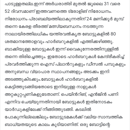
പാടുള്ളതല്ല.ഇന്ന് അർധരാത്രി മുതൽ ജൂലൈ 31 വരെ
52 ദിവസമാണ് ഇത്തവണത്തെ ട്രോളിങ് നിരോധനം.
നിരോധനം പ്രാബല്യത്തിലാകുന്നതിന് 24 മണിക്കൂർ മുമ്പ്
തന്നെ കേരള തീരത്ത് മത്സ്യബന്ധനം നടത്തുന്ന
നാലായിരത്തിലധികം യന്ത്രവൽകൃത ബോട്ടുകളിൽ 80
ശതമാനത്തോളവും ഹാർബറുകളിൽ എത്തിക്കഴിഞ്ഞു.
ബാക്കിയുള്ള ബോട്ടുകൾ ഇന്ന് വൈകുന്നേരത്തിനുള്ളിൽ
തന്നെ തിരിച്ചെത്തും. ഇതോടെ ഹാർബറുകൾ കേന്ദ്രീകരിച്ച്
പ്രവർത്തിക്കുന്ന ഐസ് പ്ലാൻറുകളും ഡീസൽ പമ്പുകളും
അനുബന്ധ വ്യാപാര സ്ഥാപനങ്ങളും അടക്കം ഇനി
അടഞ്ഞുകിടക്കും.ബോട്ടുകൾ ഹാർബറുകളിൽ
കെട്ടിത്തുടങ്ങിയതോടെ ഇനിയുള്ള നാളുകൾ
അറ്റകുറ്റപ്പണികളുടേതാണ്. പെയിൻറിങ്, എൻജിൻ പണി
എന്നിവ ചെയ്യുന്നതിനായി ബോട്ടുകൾ ഇതിനോടകം
യാർഡുകളിലേക്ക് നീങ്ങിത്തുടങ്ങി. കടലിൽ
പോകുന്നില്ലെങ്കിലും ബോട്ടുടമകൾക്ക് വലിയ സാമ്പത്തിക
ബാധ്യതയുടെ കാലം കൂടിയാണിത്. ഒരു ബോട്ടിന്റെ