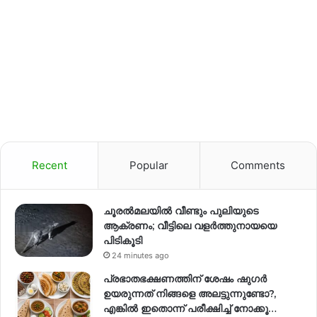
Recent
Popular
Comments
ചൂരൽമലയിൽ വീണ്ടും പുലിയുടെ
ആക്രണം; വീട്ടിലെ വളർത്തുനായയെ
പിടികൂടി
24 minutes ago
പ്രഭാതഭക്ഷണത്തിന് ശേഷം ഷുഗർ
ഉയരുന്നത് നിങ്ങളെ അലട്ടുന്നുണ്ടോ?,
എങ്കിൽ ഇതൊന്ന് പരീക്ഷിച്ച് നോക്കൂ…