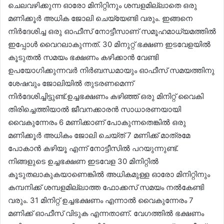
ചെലവഴിക്കുന്ന ഓരോ മിനിറ്റിനും ശമ്പളമില്ലാതെ ഒരു
മണിക്കൂർ അധിക ജോലി ചെയ്യേണ്ടി വരും. ഇങ്ങനെ
നിർദേശിച്ച ഒരു ഓഫീസ് നോട്ടീസാണ് സമൂഹമാധ്യമത്തിൽ
ഇപ്പോൾ വൈറലാകുന്നത്. 30 മിനുറ്റ് ഭക്ഷണ ഇടവേളയിൽ
കൂടുതൽ സമയം ഭക്ഷണം കഴിക്കാൻ വേണ്ടി
ഉപയോഗിക്കുന്നവർ നിർബന്ധമായും ഓഫീസ് സമയത്തിനു
ശേഷവും ജോലിയിൽ തുടരണമെന്ന്
നിർദേശിച്ചിട്ടുണ്ട്.ഉച്ചഭക്ഷണം കഴിഞ്ഞ് ഒരു മിനിറ്റ് വൈകി
തിരിച്ചെത്തിയാൽ ജീവനക്കാരൻ സാധാരണയായി
വൈകുന്നേരം 6 മണിക്കാണ് പോകുന്നതെങ്കിൽ ഒരു
മണിക്കൂർ അധികം ജോലി ചെയ്ത് 7 മണിക്ക് മാത്രമേ
പോകാൻ കഴിയൂ എന്ന് നോട്ടീസിൽ പറയുന്നുണ്ട്.
നിങ്ങളുടെ ഉച്ചഭക്ഷണ ഇടവേള 30 മിനിറ്റിൽ
കൂടുതലാകുകയാണെങ്കിൽ അധികമുള്ള ഓരോ മിനിറ്റിനും
കമ്പനിക്ക് ശമ്പളമില്ലാത്ത ഫോക്കസ് സമയം നൽകേണ്ടി
വരും. 31 മിനിറ്റ് ഉച്ചഭക്ഷണം എന്നാൽ വൈകുന്നേരം 7
മണിക്ക് ഓഫീസ് വിടുക എന്നതാണ്. വേഗത്തിൽ ഭക്ഷണം