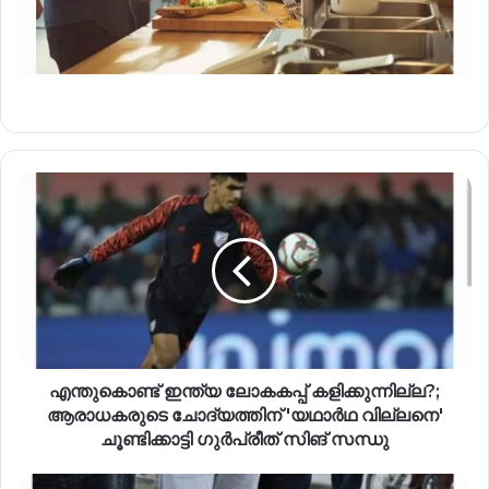
എന്തുകൊണ്ട് ഇന്ത്യ ലോകകപ്പ് കളിക്കുന്നില്ല?;
ആരാധകരുടെ ചോദ്യത്തിന് 'യഥാർഥ വില്ലനെ'
ചൂണ്ടിക്കാട്ടി ഗുർപ്രീത് സിങ് സന്ധു