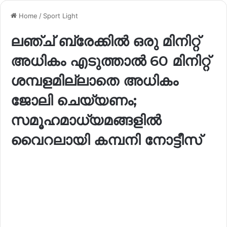
Home
/
Sport Light
ലഞ്ച് ബ്രേക്കിൽ ഒരു മിനിറ്റ്
അധികം എടുത്താൽ 60 മിനിറ്റ്
ശമ്പളമില്ലാതെ അധികം
ജോലി ചെയ്യണം;
സമൂഹമാധ്യമങ്ങളിൽ
വൈറലായി കമ്പനി നോട്ടീസ്