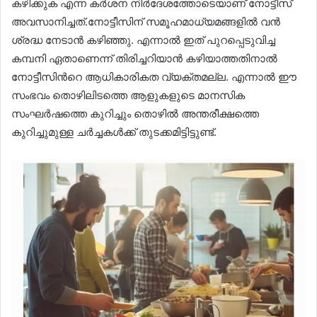
കഴിക്കുക എന്ന കർശന നിർദേശത്തോടെയാണ് നോട്ടീസ്
അവസാനിച്ചത്.നോട്ടീസിന് സമൂഹമാധ്യമങ്ങളിൽ വൻ
ശ്രദ്ധ നേടാൻ കഴിഞ്ഞു. എന്നാൽ ഇത് പുറപ്പെടുവിച്ച
കമ്പനി ഏതാണെന്ന് തിരിച്ചറിയാൻ കഴിയാത്തതിനാൽ
നോട്ടീസിന്‍റെ ആധികാരികത വ്യക്തമല്ല. എന്നാൽ ഈ
സംഭവം തൊഴിലിടത്തെ ആളുകളുടെ മാനസിക
സംഘർഷത്തെ കുറിച്ചും തൊഴിൽ അന്തരീക്ഷത്തെ
കുറിച്ചുമുള്ള ചർച്ചകൾക്ക് തുടക്കമിട്ടിട്ടുണ്ട്.