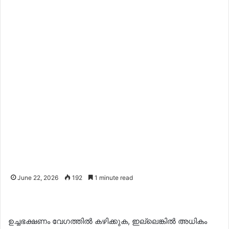
June 22, 2026
192
1 minute read
ഉച്ചഭക്ഷണം വേഗത്തിൽ കഴിക്കുക, ഇല്ലെങ്കിൽ അധികം