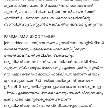
കുമരൻ പ്രൊഡക്ഷൻസ് ബാനറിൽ ജി കെ എം തമിഴ്
കുമരൻ, പസംഗ ഫിലിംസിന്റെ ബാനറിൽ പാണ്ഡിരാജ്‌
എന്നിവർ ചേർന്നാണ്. ലൈക്ക പ്രൊഡക്ഷൻസിന്റെ
ബാനറിൽ സുബാസ്കരൻ ആണ് ചിത്രം അവതരിപ്പിക്കുന്നത്.
PARIMALAM AND CO TRAILER
[embedded content]നേരത്തെ പുറത്ത് വന്ന ടൈറ്റിൽ ടീസർ
പോലെ തന്നെ, പ്രേക്ഷകരെ ഏറെ രസിപ്പിക്കുന്ന
തരത്തിലാണ് ചിത്രത്തിൻ്റെ ട്രെയിലറും
ഒരുക്കിയിരിക്കുന്നത്. ചിരിയും സസ്പെൻസും ത്രില്ലും
കുടുംബ നിമിഷങ്ങളും ഇമോഷനും എല്ലാം ഉൾപ്പെടുത്തിയ
ഒരു പക്കാ ക്രൈം കോമഡി ഫാമിലി ഡ്രാമയാണ് ചിത്രം
എന്ന സൂചനയാണ് ട്രെയ്‌ലർ നൽകുന്നത്. ജയറാം –
ഉർവശി ടീം ഒരു വലിയ ഇടവേളയ്ക്കു ശേഷം ഒന്നിക്കുന്ന ഈ
ചിത്രം എല്ലാത്തരം പ്രേക്ഷകരെയും ആകർഷിക്കുന്ന ഒരു
പക്കാ ഫൺ എന്റെർറ്റൈനെർ ആയാണ്
ഒരുക്കിയിരിക്കുന്നത്. വലിയ പ്രതീക്ഷകളോടെയാണ്