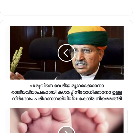
പശുവിനെ ദേശീയ മൃഗമാക്കാനോ
രാജ്യവ്യാപകമായി കശാപ്പ് നിരോധിക്കാനോ ഉള്ള
നിർദേശം പരിഗണനയിലില്ല: കേന്ദ്ര നിയമമന്ത്രി