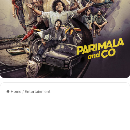
Home
/
Entertainment