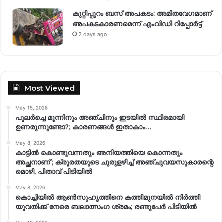
കുറ്റിപ്പുറം ബസ് അപകടം: അമിതവേഗമാണ്
അപകടകാരണമെന്ന് എംവിഡി റിപ്പോർട്ട്
2 days ago
Most Viewed
May 15, 2026
പുലർച്ചെ മൂന്നിനും അഞ്ചിനും ഇടയിൽ സ്ഥിരമായി
ഉണരുന്നുണ്ടോ?; കാരണങ്ങള്‍ ഇതാകാം…
May 8, 2026
കാട്ടിൽ കൊണ്ടുവന്നതും അനിയത്തിയെ കൊന്നതും
അച്ഛനാണ്’; ക്രൂരതയുടെ ചുരുളഴിച്ച് അഞ്ചുവയസുകാരന്റെ
മൊഴി, പിതാവ് പിടിയിൽ
May 8, 2026
കൊച്ചിയിൽ ആൺസുഹൃത്തിനെ കത്തിമുനയിൽ നിർത്തി
യുവതിക്ക് നേരെ ബലാത്സംഗ​ ശ്രമം; രണ്ടുപേർ പിടിയിൽ