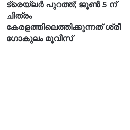
ട്രെയ്‌ലർ പുറത്ത്; ജൂൺ 5 ന്
ചിത്രം
കേരളത്തിലെത്തിക്കുന്നത് ശ്രീ
ഗോകുലം മൂവീസ്