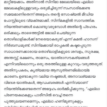
മാറ്റിയേക്കാം. അതിനാൽ സിനിമാ മേഖലയിലെ എല്ലാ
മേഖലകളിലുള്ളവരും ഒരുമിച്ചിരുന്ന് സംസാരിക്കേണ്ട
സമയമാണിതെന്ന് അദ്ദേഹം തന്റെ സോഷ്യൽ മീഡിയ
പോസ്റ്റിലൂടെ വ്യക്തമാക്കി. സിനിമകളിൽ സാമ്പത്തിക
നിയന്ത്രണങ്ങൾ കൊണ്ടുവരുമ്പോൾ അതിന്റെ പ്രഹരം
ഒരിക്കലും താഴെത്തട്ടിൽ ജോലി ചെയ്യുന്ന
തൊഴിലാളികൾക്ക് നേരെയാകരുത് എന്ന് കമൽ ഹാസന്
നിർബന്ധമുണ്ട്. സിനിമക്കായി രാപ്പകൽ കഷ്ടപ്പെടുന്ന
സാധാരണക്കാരായ തൊഴിലാളികളുടെ ശമ്പളം, സുരക്ഷ,
അന്തസ്സ്, ഭക്ഷണം, താമസം, യാത്രാസൗകര്യങ്ങൾ
എന്നിവയിലൊന്നും ഒരു തരത്തിലുള്ള കുറവും വരുത്തരുത്.
അതിനുപകരം, കൃത്യമായ ആസൂത്രണമില്ലായ്മ
കാരണം ഉണ്ടാകുന്ന വലിയ നഷ്ടങ്ങൾ, അനാവശ്യമായ
വിദേശ യാത്രകൾ, ആഡംബരങ്ങൾ എന്നിവയാണ്
നിയന്ത്രിക്കേണ്ടതെന്ന് അദ്ദേഹം ഓർമ്മിപ്പിക്കുന്നു. “എല്ലാ
പ്രണയകഥകളും പാരീസിൽ വെച്ച് തന്നെ
പൂത്തുലയണമെന്നും, എല്ലാ ഹണിമൂണുകളും