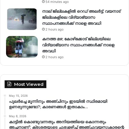
54 minutes ago
നാല് ജില്ലകളിൽ റെഡ് അലർട്ട്; വയനാട്
ജില്ലകളിലെ വിദ്യാഭ്യാസ
സ്ഥാപനങ്ങൾക്ക് നാളെ അവധി
2 hours ago
കനത്ത മഴ; കോഴിക്കോട് ജില്ലയിലെ
വിദ്യാഭ്യാസ സ്ഥാപനങ്ങൾക്ക് നാളെ
അവധി
2 hours ago
Most Viewed
May 15, 2026
പുലർച്ചെ മൂന്നിനും അഞ്ചിനും ഇടയിൽ സ്ഥിരമായി
ഉണരുന്നുണ്ടോ?; കാരണങ്ങള്‍ ഇതാകാം…
May 8, 2026
കാട്ടിൽ കൊണ്ടുവന്നതും അനിയത്തിയെ കൊന്നതും
അച്ഛനാണ്’; ക്രൂരതയുടെ ചുരുളഴിച്ച് അഞ്ചുവയസുകാരന്റെ