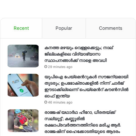
Recent
Popular
Comments
കനത്ത മഴയും വെള്ളക്കെട്ടും; നാല്
ജില്ലകളിലെ വിദ്യാഭ്യാസ
സ്ഥാപനങ്ങള്‍ക്ക് നാളെ അവധി
29 minutes ago
യുപിഐ പേയ്മെന്‍റുകൾ സൗജന്യമായി
തുടരും; ഉപഭോക്താക്കളിൽ നിന്ന് ചാർജ്
ഈടാക്കില്ലെന്ന് പെയ്മെന്‍റ് കൗൺസിൽ
ഓഫ് ഇന്ത്യ
46 minutes ago
രാജേഷ് യഥാര്‍ഥ ഹീറോ, ധീരതയ്ക്ക്
സല്യൂട്ട്’; കണ്ണൂരിൽ
രക്ഷാപ്രവര്‍ത്തനത്തിനിടെ മരിച്ച ആര്‍.
രാജേഷിന് ഹൈക്കോടതിയുടെ ആദരം