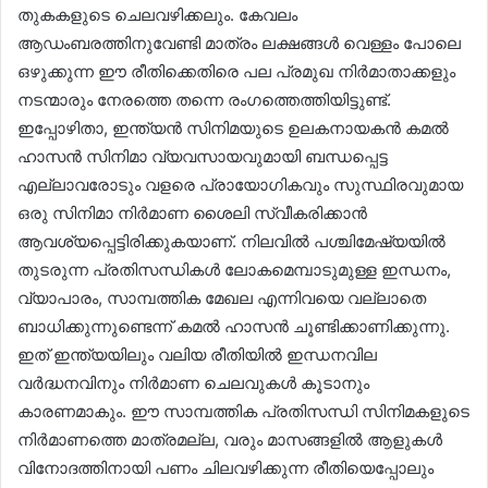
തുകകളുടെ ചെലവഴിക്കലും. കേവലം
ആഡംബരത്തിനുവേണ്ടി മാത്രം ലക്ഷങ്ങൾ വെള്ളം പോലെ
ഒഴുക്കുന്ന ഈ രീതിക്കെതിരെ പല പ്രമുഖ നിർമാതാക്കളും
നടന്മാരും നേരത്തെ തന്നെ രംഗത്തെത്തിയിട്ടുണ്ട്.
ഇപ്പോഴിതാ, ഇന്ത്യൻ സിനിമയുടെ ഉലകനായകൻ കമൽ
ഹാസൻ സിനിമാ വ്യവസായവുമായി ബന്ധപ്പെട്ട
എല്ലാവരോടും വളരെ പ്രായോഗികവും സുസ്ഥിരവുമായ
ഒരു സിനിമാ നിർമാണ ശൈലി സ്വീകരിക്കാൻ
ആവശ്യപ്പെട്ടിരിക്കുകയാണ്. നിലവിൽ പശ്ചിമേഷ്യയിൽ
തുടരുന്ന പ്രതിസന്ധികൾ ലോകമെമ്പാടുമുള്ള ഇന്ധനം,
വ്യാപാരം, സാമ്പത്തിക മേഖല എന്നിവയെ വല്ലാതെ
ബാധിക്കുന്നുണ്ടെന്ന് കമൽ ഹാസൻ ചൂണ്ടിക്കാണിക്കുന്നു.
ഇത് ഇന്ത്യയിലും വലിയ രീതിയിൽ ഇന്ധനവില
വർദ്ധനവിനും നിർമാണ ചെലവുകൾ കൂടാനും
കാരണമാകും. ഈ സാമ്പത്തിക പ്രതിസന്ധി സിനിമകളുടെ
നിർമാണത്തെ മാത്രമല്ല, വരും മാസങ്ങളിൽ ആളുകൾ
വിനോദത്തിനായി പണം ചിലവഴിക്കുന്ന രീതിയെപ്പോലും