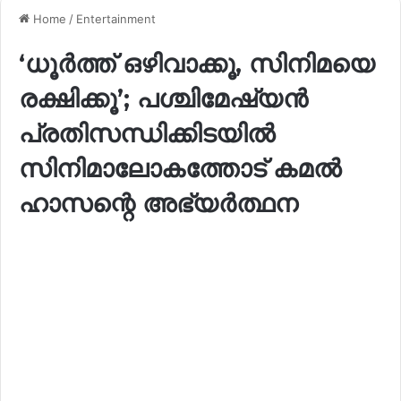
Home
/
Entertainment
‘ധൂർത്ത് ഒഴിവാക്കൂ, സിനിമയെ
രക്ഷിക്കൂ’; പശ്ചിമേഷ്യൻ
പ്രതിസന്ധിക്കിടയിൽ
സിനിമാലോകത്തോട് കമൽ
ഹാസന്റെ അഭ്യർത്ഥന