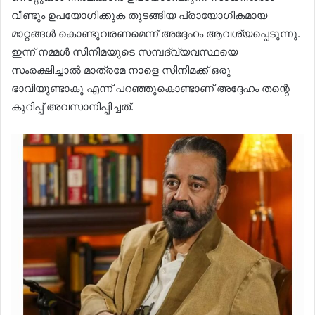
വീണ്ടും ഉപയോഗിക്കുക തുടങ്ങിയ പ്രായോഗികമായ
മാറ്റങ്ങൾ കൊണ്ടുവരണമെന്ന് അദ്ദേഹം ആവശ്യപ്പെടുന്നു.
ഇന്ന് നമ്മൾ സിനിമയുടെ സമ്പദ്‌വ്യവസ്ഥയെ
സംരക്ഷിച്ചാൽ മാത്രമേ നാളെ സിനിമക്ക് ഒരു
ഭാവിയുണ്ടാകൂ എന്ന് പറഞ്ഞുകൊണ്ടാണ് അദ്ദേഹം തന്റെ
കുറിപ്പ് അവസാനിപ്പിച്ചത്.