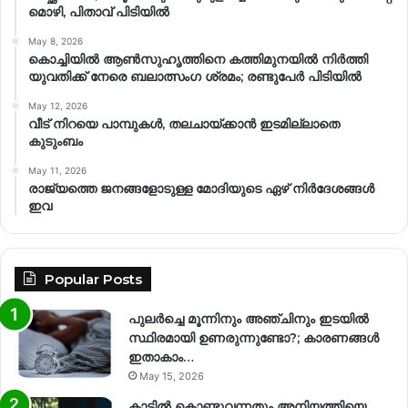
മൊഴി, പിതാവ് പിടിയിൽ
May 8, 2026
കൊച്ചിയിൽ ആൺസുഹൃത്തിനെ കത്തിമുനയിൽ നിർത്തി
യുവതിക്ക് നേരെ ബലാത്സംഗ​ ശ്രമം; രണ്ടുപേർ പിടിയിൽ
May 12, 2026
വീട് നിറയെ പാമ്പുകൾ, തലചായ്ക്കാൻ ഇടമില്ലാതെ
കുടുംബം
May 11, 2026
രാജ്യത്തെ ജനങ്ങളോടുള്ള മോദിയുടെ ഏഴ് നിര്‍ദേശങ്ങള്‍
ഇവ
Popular Posts
പുലർച്ചെ മൂന്നിനും അഞ്ചിനും ഇടയിൽ
സ്ഥിരമായി ഉണരുന്നുണ്ടോ?; കാരണങ്ങള്‍
ഇതാകാം…
May 15, 2026
കാട്ടിൽ കൊണ്ടുവന്നതും അനിയത്തിയെ