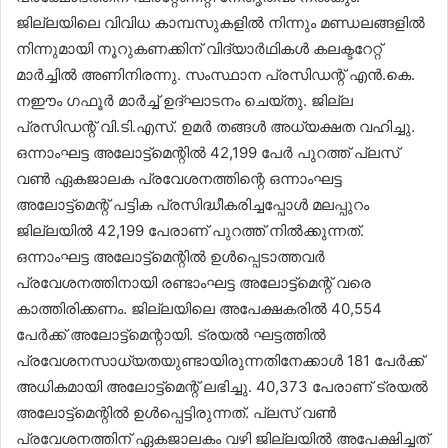
ജില്ലയിലെ വിവിധ കാമ്പസുകളിൽ നിന്നും മണ്ഡലങ്ങളിൽ
നിന്നുമായി നൂറുകണക്കിന് വിദ്യാർഥികൾ കലക്ടറേറ്റ്
മാർച്ചിൽ അണിനിരന്നു. സംസ്ഥാന പ്രസിഡന്റ് എൻ.കെ.
നഈം ഗഫൂർ മാർച്ച് ഉദ്ഘാടനം ചെയ്തു. ജില്ല
പ്രസിഡന്റ് വി.ടി.എസ്. ഉമർ തങ്ങൾ അധ്യക്ഷത വഹിച്ചു.
ഒന്നാംഘട്ട അലോട്ട്മെന്റിൽ 42,199 പേർ പുറത്ത് പ്ലസ്
വൺ ഏകജാലക പ്രവേശനത്തിന്റെ ഒന്നാംഘട്ട
അലോട്ട്മെന്റ് പട്ടിക പ്രസിദ്ധീകരിച്ചപ്പോൾ മലപ്പുറം
ജില്ലയിൽ 42,199 പേരാണ് പുറത്ത് നിൽക്കുന്നത്.
ഒന്നാംഘട്ട അലോട്ട്മെന്റിൽ ഉൾപ്പെടാത്തവർ
പ്രവേശനത്തിനായി രണ്ടാംഘട്ട അലോട്ട്മെന്റ് വരെ
കാത്തിരിക്കണം. ജില്ലയിലെ അപേക്ഷകരിൽ 40,554
പേർക്ക് അലോട്ട്മെന്റായി. ട്രയൽ ഘട്ടത്തിൽ
പ്രവേശനസാധ്യതയുണ്ടായിരുന്നതിനേക്കാൾ 181 പേർക്ക്
അധികമായി അലോട്ട്മെന്റ് ലഭിച്ചു. 40,373 പേരാണ് ട്രയൽ
അലോട്ട്മെന്റിൽ ഉൾപ്പെട്ടിരുന്നത്. പ്ലസ് വൺ
പ്രവേശനത്തിന് ഏകജാലകം വഴി ജില്ലയിൽ അപേക്ഷിച്ചത്