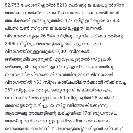
82,753 പേരാണ്. ഇതിൽ 8213 പേർ മറ്റു ജില്ലകളിൽനിന്ന്
അപേക്ഷ നൽകിയവരാണ്. ഭിന്നശേഷി വിഭാഗത്തിനായി
അധികമായി ഉൾപ്പെടുത്തിയ 427 സീറ്റ് ഉൾപ്പെടെ 57,855
പ്ലസ് വൺ സീറ്റാണ് ജില്ലയിലുള്ളത്. ജനറൽ
വിഭാഗത്തിനുള്ള 26,844 സീറ്റിലും മുസ്‍ലിം വിഭാഗത്തിന്റെ
2999 സീറ്റിലും അലോട്ട്മെന്റായി. മറ്റു സംവരണ
വിഭാഗത്തിലുള്ളവരുടെ 17,301 സീറ്റുകൾ
ഒഴിഞ്ഞുകിടക്കുന്നുണ്ട്. ഏറ്റവും കൂടുതൽ സീറ്റുകൾ
ഒഴിഞ്ഞുകിടക്കുന്നത് എസ്.സി/എസ്.ടി വിഭാഗത്തിലും
സാമ്പത്തികപിന്നാക്ക വിഭാഗത്തിലുമാണ്. ഭിന്നശേഷി
വിഭാഗത്തിൽ 453 സീറ്റും കാഴ്ചപരിമിതർക്കായി നീക്കിവെച്ച
257 സീറ്റും ഒഴിഞ്ഞുകിടക്കുന്നുണ്ട്. ജില്ലയിലെ ഏക
റസിഡൻഷ്യൽ സ്കൂളിലെ 50 സീറ്റുകളിൽ 28 പേർക്ക്
അലോട്ട്മെന്റ് ലഭിച്ചു. 22 സീറ്റ് ഒഴിഞ്ഞുകിടക്കുന്നു.
ആദ്യഘട്ട അലോട്ട്മെന്റ് ലഭിച്ചവർക്ക് 17ന് ബുധനാഴ്ച
അഞ്ചു മണി വരെ സ്കൂളുകളിൽ പ്രവേശനം നേടാം.
ഒന്നാമത്തെ ഓപ്ഷനിൽ അലോട്ട്‌മെന്റ് ലഭിച്ചവർ ഫീസടച്ച്