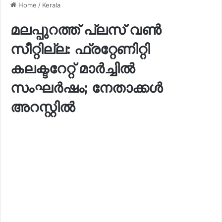
Home
/
Kerala
മലപ്പുറത്ത് പ്ലസ് വൺ
സീറ്റില്ല: ഫ്രറ്റേണിറ്റി
കലക്ടറേറ്റ് മാർച്ചിൽ
സംഘർഷം; നേതാക്കൾ
അറസ്റ്റിൽ