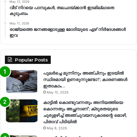
May 12, 2026
വീട് നിറയെ പാമ്പുകൾ, തലചായ്ക്കാൻ ഇടമില്ലാതെ
കുടുംബം
May 11, 2026
രാജ്യത്തെ ജനങ്ങളോടുള്ള മോദിയുടെ ഏഴ് നിര്‍ദേശങ്ങള്‍
ഇവ
Popular Posts
പുലർച്ചെ മൂന്നിനും അഞ്ചിനും ഇടയിൽ
സ്ഥിരമായി ഉണരുന്നുണ്ടോ?; കാരണങ്ങള്‍
ഇതാകാം…
May 15, 2026
കാട്ടിൽ കൊണ്ടുവന്നതും അനിയത്തിയെ
കൊന്നതും അച്ഛനാണ്’; ക്രൂരതയുടെ
ചുരുളഴിച്ച് അഞ്ചുവയസുകാരന്റെ മൊഴി,
പിതാവ് പിടിയിൽ
May 8, 2026