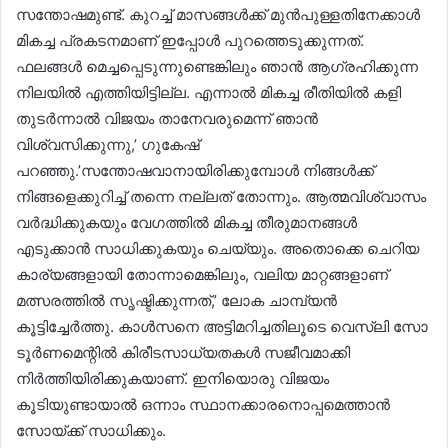
സന്തോഷമുണ്ട്. കുറച്ച് മാസങ്ങൾക്ക് മുൻപുള്ളതിനേക്കാൾ
മികച്ച പ്രകടനമാണ് ഇപ്പോൾ പുറത്തെടുക്കുന്നത്.
ഫലങ്ങൾ മെച്ചപ്പെടുന്നുണ്ടെങ്കിലും ഞാൻ ആഗ്രഹിക്കുന്ന
നിലയിൽ എത്തിയിട്ടില്ല. എന്നാൽ മികച്ച രീതിയിൽ കളി
തുടർന്നാൽ വിജയം താനേവരുമെന്ന് ഞാൻ
വിശ്വസിക്കുന്നു,’ ഗുകേഷ്
പറഞ്ഞു.’സന്തോഷവാനായിരിക്കുമ്പോൾ നിങ്ങൾക്ക്
നിങ്ങളെക്കുറിച്ച് തന്നെ നല്ലത് തോന്നും. ആത്മവിശ്വാസം
വർദ്ധിക്കുകയും വേഗത്തിൽ മികച്ച തീരുമാനങ്ങൾ
എടുക്കാൻ സാധിക്കുകയും ചെയ്യും. അതൊക്കെ ചെറിയ
കാര്യങ്ങളായി തോന്നാമെങ്കിലും, വലിയ മാറ്റങ്ങളാണ്
മത്സരത്തിൽ സൃഷ്ടിക്കുന്നത്,’ ലോക ചാമ്പ്യൻ
കൂട്ടിച്ചേർത്തു. കാൾസനെ അട്ടിമറിച്ചതിലൂടെ വെസ്‌ലി സോ
ടൂർണമെന്റിൽ കിരീടസാധ്യതകൾ സജീവമാക്കി
നിർത്തിയിരിക്കുകയാണ്. ഇനിയൊരു വിജയം
കൂടിയുണ്ടായാൽ ഒന്നാം സ്ഥാനക്കാരനൊപ്പമെത്താൻ
സോയ്ക്ക് സാധിക്കും.