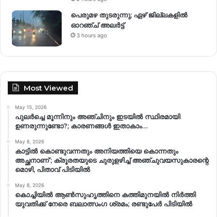
പെരുമഴ തുടരുന്നു; ഏഴ് ജില്ലകളിൽ
ഓറഞ്ച് അലർട്ട്
3 hours ago
Most Viewed
May 15, 2026
പുലർച്ചെ മൂന്നിനും അഞ്ചിനും ഇടയിൽ സ്ഥിരമായി
ഉണരുന്നുണ്ടോ?; കാരണങ്ങള്‍ ഇതാകാം…
May 8, 2026
കാട്ടിൽ കൊണ്ടുവന്നതും അനിയത്തിയെ കൊന്നതും
അച്ഛനാണ്’; ക്രൂരതയുടെ ചുരുളഴിച്ച് അഞ്ചുവയസുകാരന്റെ
മൊഴി, പിതാവ് പിടിയിൽ
May 8, 2026
കൊച്ചിയിൽ ആൺസുഹൃത്തിനെ കത്തിമുനയിൽ നിർത്തി
യുവതിക്ക് നേരെ ബലാത്സംഗ​ ശ്രമം; രണ്ടുപേർ പിടിയിൽ