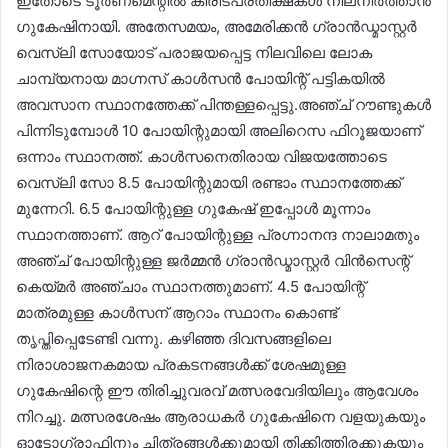
ഇതോടെ ടൂർണമെന്റിൽ കിരീടപ്രതീക്ഷകൾ നിലനിർത്താൻ
ഗുകേഷിനായി. അതേസമയം, അമേരിക്കൻ ഗ്രാൻഡ്മാസ്റ്റർ
വെസ്‌ലി സോയോട് പരാജയപ്പെട്ട നിലവിലെ ലോക
ചാമ്പ്യനായ മാഗ്നസ് കാൾസൻ പോയിന്റ് പട്ടികയിൽ
അവസാന സ്ഥാനത്തേക്ക് പിന്തള്ളപ്പെട്ടു.അഞ്ച് റൗണ്ടുകൾ
പിന്നിടുമ്പോൾ 10 പോയിന്റുമായി അ​ലി​റെ​സ ഫി​റൂ​ജയാണ്
ഒന്നാം സ്ഥാനത്ത്. കാൾസനെതിരായ വിജയത്തോടെ
വെസ്‌ലി സോ 8.5 പോയിന്റുമായി രണ്ടാം സ്ഥാനത്തേക്ക്
മുന്നേറി. 6.5 പോയിന്റുള്ള ഗുകേഷ് ഇപ്പോൾ മൂന്നാം
സ്ഥാനത്താണ്. ആറ് പോയിന്റുള്ള പ്രഗ്നാനന്ദ നാലാമതും
അഞ്ച് പോയിന്റുള്ള ജർമ്മൻ ഗ്രാൻഡ്മാസ്റ്റർ വിൻസെന്റ്
കെയ്‌മർ അഞ്ചാം സ്ഥാനത്തുമാണ്. 4.5 പോയിന്റ്
മാത്രമുള്ള കാൾസന് ആറാം സ്ഥാനം കൊണ്ട്
തൃപ്തിപ്പെടേണ്ടി വന്നു. കഴിഞ്ഞ ദിവസങ്ങളിലെ
നിരാശാജനകമായ പ്രകടനങ്ങൾക്ക് ശേഷമുള്ള
ഗുകേഷിന്റെ ഈ തിരിച്ചുവരവ് മത്സരവേദിയിലും ആവേശം
നിറച്ചു. മത്സരശേഷം ആരാധകർ ഗുകേഷിനെ വളയുകയും
ഓട്ടോഗ്രാഫിനും ചിത്രങ്ങൾക്കുമായി തിക്കിത്തിരക്കുകയും