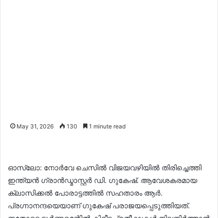
May 31, 2026
130
1 minute read
ഓസ്ലോ: നോർവേ ചെസിൽ വിജയവഴിയിൽ തിരിച്ചെത്തി
ഇന്ത്യൻ ഗ്രാൻഡ്മാസ്റ്റർ ഡി. ഗുകേഷ്. ആവേശകരമായ
ക്ലാസിക്കൽ പോരാട്ടത്തിൽ സഹതാരം ആർ. ​
പ്രഗ്നാനന്ദയെയാണ് ഗുകേഷ് പരാജയപ്പെടുത്തിയത്.