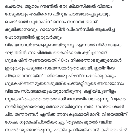
ചെയ്തു. ആറാം റൗണ്ടിൽ ഒരു ക്ലാസിക്കൽ വിജയം
നേടുകയും അ​ലി​റെ​സ ഫി​റൂ​ജ പരാജയപ്പെടുകയും
ചെയ്താൽ ഗുകേഷിന് ഒന്നാം സ്ഥാനത്തേക്ക്
കുതിക്കാനാവും. റാഗോസിൻ ഡിഫൻസിൽ ആരംഭിച്ച
പോരാട്ടത്തിൽ ഇരുവർക്കും
വിജയസാധ്യതകളുണ്ടായിരുന്നു. എന്നാൽ നിർണായക
ഘട്ടത്തിൽ സമചിത്തത കൈവിടാതെ കളിച്ചതാണ്
ഗുകേഷിന് തുണയായത്. 40-ാം നീക്കത്തോടടുക്കുമ്പോൾ
ഇരുവരും കടുത്ത സമയസമ്മർദ്ദത്തിലായി. ഇതിനിടെ
പ്രജ്ഞാനന്ദയ്ക്ക് വലിയൊരു പിഴവ് സംഭവിക്കുകയും
ഗുകേഷ് അത് മുതലെടുത്ത് ചെക്ക്മേറ്റിലൂടെ അനായാസം
വിജയം സ്വന്തമാക്കുകയുമായിരുന്നു. കളിയിലുടനീളം
ഗുകേഷ് തികഞ്ഞ ആത്മവിശ്വാസത്തിലായിരുന്നു. ‘വളരെ
സങ്കീർണ്ണമായൊരു മത്സരമായിരുന്നു ഇത്. ഭാഗ്യവശാൽ
ചില തന്ത്രങ്ങൾ എനിക്ക് അനുകൂലമായി മാറി,’ വിജയത്തിന്
ശേഷം ഗുകേഷ് പ്രതികരിച്ചു. ‘തുടക്കം മുതൽ വലിയ
സമ്മർദ്ദമുണ്ടായിരുന്നു. എങ്കിലും വിജയിക്കാൻ കഴിഞ്ഞതിൽ