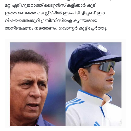
മറ്റ് ഏഴ് ഗുജറാത്ത് ടൈറ്റൻസ് കളിക്കാർ കൂടി
ഇത്തവണത്തെ ടെസ്റ്റ് ടീമിൽ ഇടംപിടിച്ചിട്ടുണ്ട്. ഈ
വിഷയത്തെക്കുറിച്ച് ബിസിസിഐ കൃത്യമായ
അന്വേഷണം നടത്തണം’. ഗവാസ്കർ കൂട്ടിച്ചേർത്തു.