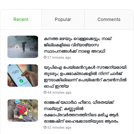
Recent
Popular
Comments
കനത്ത മഴയും വെള്ളക്കെട്ടും; നാല്
ജില്ലകളിലെ വിദ്യാഭ്യാസ
സ്ഥാപനങ്ങള്‍ക്ക് നാളെ അവധി
27 minutes ago
യുപിഐ പേയ്മെന്‍റുകൾ സൗജന്യമായി
തുടരും; ഉപഭോക്താക്കളിൽ നിന്ന് ചാർജ്
ഈടാക്കില്ലെന്ന് പെയ്മെന്‍റ് കൗൺസിൽ
ഓഫ് ഇന്ത്യ
44 minutes ago
രാജേഷ് യഥാര്‍ഥ ഹീറോ, ധീരതയ്ക്ക്
സല്യൂട്ട്’; കണ്ണൂരിൽ
രക്ഷാപ്രവര്‍ത്തനത്തിനിടെ മരിച്ച ആര്‍.
രാജേഷിന് ഹൈക്കോടതിയുടെ ആദരം
52 minutes ago