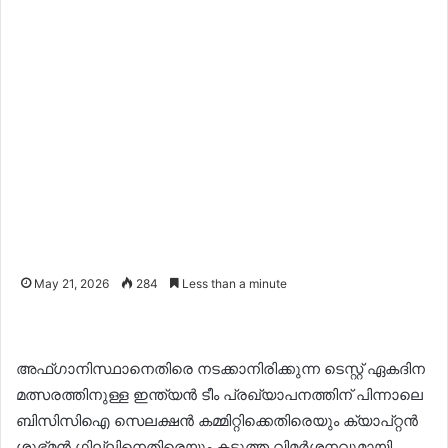
May 21, 2026
284
Less than a minute
അഫ്ഗാനിസ്ഥാനെതിരെ നടക്കാനിരിക്കുന്ന ടെസ്റ്റ് ഏകദിന
മത്സരത്തിനുള്ള ഇന്ത്യൻ ടീം പ്രഖ്യാപനത്തിന് പിന്നാലെ
ബിസിസിഐ സെലക്ഷൻ കമ്മിറ്റിക്കെതിരെയും ക്യാപ്റ്റൻ
ശുഭ്മൻ ഗില്ലിനെതിരെയും കടുത്ത വിമർശനവുമായി