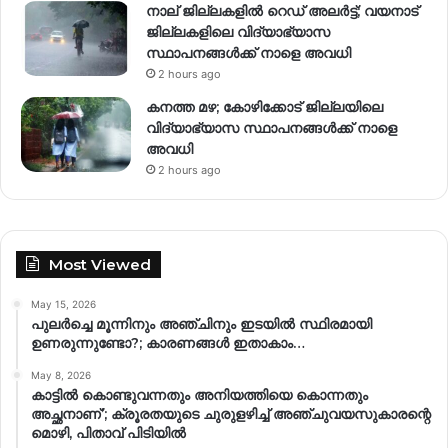
നാല് ജില്ലകളിൽ റെഡ് അലർട്ട്; വയനാട്
ജില്ലകളിലെ വിദ്യാഭ്യാസ
സ്ഥാപനങ്ങൾക്ക് നാളെ അവധി
2 hours ago
കനത്ത മഴ; കോഴിക്കോട് ജില്ലയിലെ
വിദ്യാഭ്യാസ സ്ഥാപനങ്ങൾക്ക് നാളെ
അവധി
2 hours ago
Most Viewed
May 15, 2026
പുലർച്ചെ മൂന്നിനും അഞ്ചിനും ഇടയിൽ സ്ഥിരമായി
ഉണരുന്നുണ്ടോ?; കാരണങ്ങള്‍ ഇതാകാം…
May 8, 2026
കാട്ടിൽ കൊണ്ടുവന്നതും അനിയത്തിയെ കൊന്നതും
അച്ഛനാണ്’; ക്രൂരതയുടെ ചുരുളഴിച്ച് അഞ്ചുവയസുകാരന്റെ
മൊഴി, പിതാവ് പിടിയിൽ