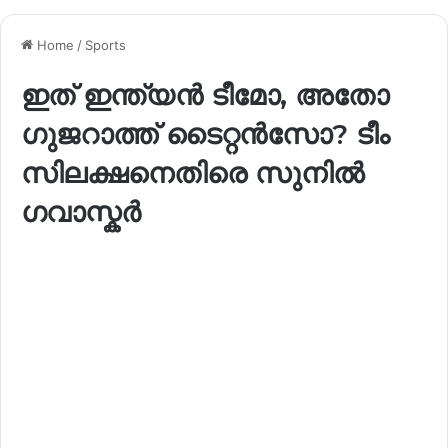
Home
/
Sports
ഇത് ഇന്ത്യൻ ടീമോ, അതോ
ഗുജറാത്ത് ടൈറ്റൻസോ? ടീം
സിലക്ഷനെതിരെ സുനിൽ
ഗവാസ്കർ