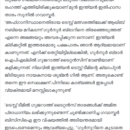
രംഗത്ത് എത്തിയിരിക്കുകയാണ് മുൻ ഇന്ത്യൻ ഇതിഹാസ
താരം സുനിൽ ഗവാസ്കർ.
‘അഫ്ഗാനിസ്ഥാനെതിരായ ടെസ്റ്റ് മത്സരത്തിലേക്ക് ആഖിബ്
നബിയെ മറികടന്ന് ഗുർനൂർ ബ്രാറിനെ തിരഞ്ഞെടുത്തത്
എന്നെ അങ്ങേയറ്റം അമ്പരപ്പിക്കുന്ന ഒന്നാണ്. ഇന്ത്യൻ
ക്രിക്കറ്റിൽ ഇത്തരമൊരു പക്ഷപാതം ഞാൻ ആദ്യമായാണ്
കാണുന്നത്. എനിക്ക് തെറ്റിയിട്ടില്ലെങ്കിൽ, ഗുർനൂർ ബ്രാർ
ഐപിഎല്ലിൽ ഗുജറാത്ത് ടൈറ്റൻസിന് വേണ്ടിയാണ്
കളിക്കുന്നത്. നിലവിൽ ഇന്ത്യൻ ടെസ്റ്റ് ടീമിന്റെ ക്യാപ്റ്റൻ
ജിടിയുടെ നായകനായ ശുഭ്മൻ ഗിൽ ആണ്. അതുകൊണ്ട്
തന്നെ ഈ സെലക്ഷന് പിന്നിലെ കാര്യങ്ങൾ ഇപ്പോൾ
വ്യക്തമായി മനസ്സിലാകുന്നുണ്ട്’
‘ടെസ്റ്റ് ടീമിൽ ഗുജറാത്ത് ടൈറ്റൻസ് താരങ്ങൾക്ക് അമിത
പ്രാധാന്യം ലഭിക്കുന്നുണ്ടെന്ന് ചൂണ്ടിക്കാണിച്ച ഗവാസ്കർ
ബിസിസിഐ ഈ വിഷയത്തിൽ അടിയന്തരമായി
ഇടപെടണമെന്നും ആവശ്യപ്പെട്ടു. “ഗുർനൂറിനെ കൂടാതെ