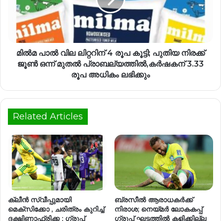
മില്‍മ പാല്‍ വില ലിറ്ററിന് 4 രൂപ കൂട്ടി; പുതിയ നിരക്ക്
ജൂണ്‍ ഒന്ന് മുതല്‍ പ്രാബല്യത്തില്‍,കര്‍ഷകന് 3.33
രൂപ അധികം ലഭിക്കും
Related Articles
ക്ലീൻ സ്വീപ്പുമായി
ബ്രസീൽ ആരാധകർക്ക്
മെക്സിക്കോ , ചരിത്രം കുറിച്ച്
നിരാശ; നെയ്മർ ലോകകപ്പ്
ദക്ഷിണാഫ്രിക്ക ; ഗ്രൂപ്പ്
ഗ്രൂപ്പ് ഘട്ടത്തിൽ കളിക്കില്ല