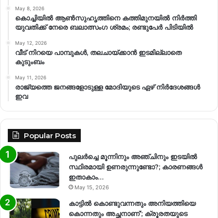
May 8, 2026
കൊച്ചിയിൽ ആൺസുഹൃത്തിനെ കത്തിമുനയിൽ നിർത്തി
യുവതിക്ക് നേരെ ബലാത്സംഗ​ ശ്രമം; രണ്ടുപേർ പിടിയിൽ
May 12, 2026
വീട് നിറയെ പാമ്പുകൾ, തലചായ്ക്കാൻ ഇടമില്ലാതെ
കുടുംബം
May 11, 2026
രാജ്യത്തെ ജനങ്ങളോടുള്ള മോദിയുടെ ഏഴ് നിര്‍ദേശങ്ങള്‍
ഇവ
Popular Posts
പുലർച്ചെ മൂന്നിനും അഞ്ചിനും ഇടയിൽ
സ്ഥിരമായി ഉണരുന്നുണ്ടോ?; കാരണങ്ങള്‍
ഇതാകാം…
May 15, 2026
കാട്ടിൽ കൊണ്ടുവന്നതും അനിയത്തിയെ
കൊന്നതും അച്ഛനാണ്’; ക്രൂരതയുടെ