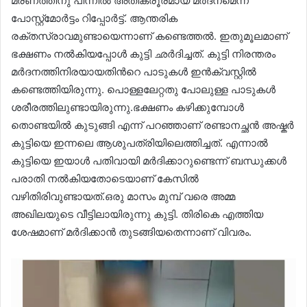
മരണത്തിനു പിന്നിൽ അതിക്രൂരമായ മർദനമെന്ന്
പോസ്റ്റ്മോർട്ടം റിപ്പോര്‍ട്ട്. ആന്തരിക
രക്തസ്രാവമുണ്ടായെന്നാണ് കണ്ടെത്തൽ. ഇതുമൂലമാണ്
ഭക്ഷണം നൽകിയപ്പോള്‍ കുട്ടി ഛർദിച്ചത്. കുട്ടി നിരന്തരം
മർദനത്തിനിരയായതിന്‍റെ പാടുകൾ ഇൻക്വസ്റ്റിൽ
കണ്ടെത്തിയിരുന്നു. പൊള്ളലേറ്റതു പോലുള്ള പാടുകൾ
ശരീരത്തിലുണ്ടായിരുന്നു.ഭക്ഷണം കഴിക്കുമ്പോൾ
തൊണ്ടയിൽ കുടുങ്ങി എന്ന് പറഞ്ഞാണ് രണ്ടാനച്ഛൻ അഷ്കർ
കുട്ടിയെ ഇന്നലെ ആശുപത്രിയിലെത്തിച്ചത്. എന്നാൽ
കുട്ടിയെ ഇയാൾ പതിവായി മർദിക്കാറുണ്ടെന്ന് ബന്ധുക്കൾ
പരാതി നൽകിയതോടെയാണ് കേസിൽ
വഴിതിരിവുണ്ടായത്.ഒരു മാസം മുമ്പ് വരെ അമ്മ
അഖിലയുടെ വീട്ടിലായിരുന്നു കുട്ടി. തിരികെ എത്തിയ
ശേഷമാണ് മർദിക്കാൻ തുടങ്ങിയതെന്നാണ് വിവരം.