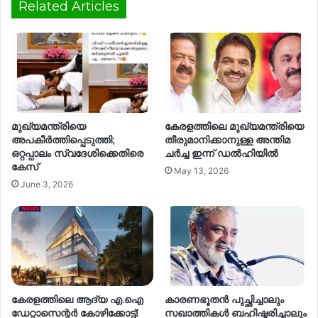
Related Articles
മുഖ്യമന്ത്രിയെ
കേരളത്തിലെ മുഖ്യമന്ത്രിയെ
അപകീർത്തിപ്പെടുത്തി;
തീരുമാനിക്കാനുള്ള അന്തിമ
ഒറ്റപ്പാലം സ്വദേശിക്കെതിരെ
ചർച്ച ഇന്ന് ഡൽഹിയിൽ
കേസ്
May 13, 2026
June 3, 2026
കേരളത്തിലെ ആദ്യ എ.ഐ
കാരണഭൂതൻ പുച്ഛിച്ചാലും
ഡേറ്റാസെന്റർ കോഴിക്കോട്ട്!
സഖാത്തികൾ ബഹിഷ്കരിച്ചാലും