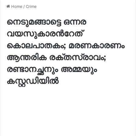
Home
/
Crime
നെടുമങ്ങാട്ടെ ഒന്നര
വയസുകാരന്‍റേത്
കൊലപാതകം; മരണകാരണം
ആന്തരിക രക്തസ്രാവം;
രണ്ടാനച്ഛനും അമ്മയും
കസ്റ്റഡിയിൽ