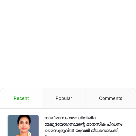
Recent
Popular
Comments
നാല് മാസം അവധിയില്ല,
മേലുദ്യോഗസ്ഥന്റെ മാനസിക പീഡനം;
മൈസൂരുവിൽ യുവതി ജീവനൊടുക്കി