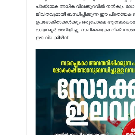
പ്രത്യേക അധിക വിലക്കുറവിൽ നൽകും. ലോ
ജീവിതവുമായി ബന്ധിപ്പിക്കുന്ന ഈ പ്രത്യ
ഉപഭോക്താക്കൾക്കും ഒരുപോലെ ആവേശകരമ
ഡയറക്ടർ അറിയിച്ചു. സപ്ലൈകോ വില്പനശാ
ഈ വിലക്കിഴിവ്.