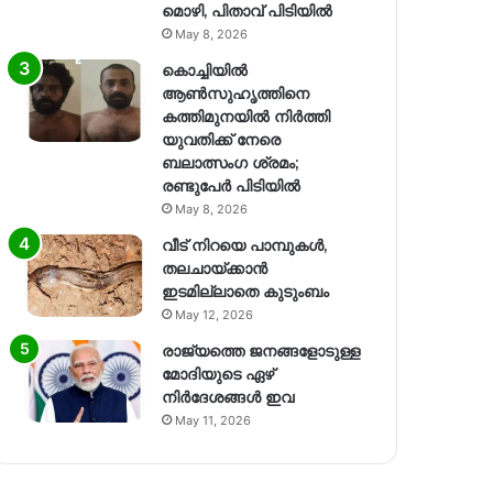
മൊഴി, പിതാവ് പിടിയിൽ
May 8, 2026
കൊച്ചിയിൽ
ആൺസുഹൃത്തിനെ
കത്തിമുനയിൽ നിർത്തി
യുവതിക്ക് നേരെ
ബലാത്സംഗ​ ശ്രമം;
രണ്ടുപേർ പിടിയിൽ
May 8, 2026
വീട് നിറയെ പാമ്പുകൾ,
തലചായ്ക്കാൻ
ഇടമില്ലാതെ കുടുംബം
May 12, 2026
രാജ്യത്തെ ജനങ്ങളോടുള്ള
മോദിയുടെ ഏഴ്
നിര്‍ദേശങ്ങള്‍ ഇവ
May 11, 2026