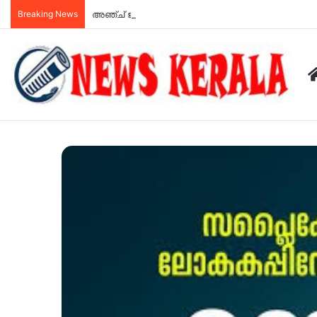
Breaking News
അഞ്ച് ജില്ലകളിലെ വിദ്യാഭ്യാസ സ്ഥാപനങ്ങൾക്