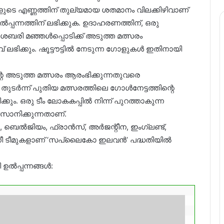
ളുടെ എണ്ണത്തിന് തുല്യമായ ശതമാനം വിലക്കിഴിവാണ്
പ്പന്നത്തിന് ലഭിക്കുക. ഉദാഹരണത്തിന്, ഒരു
ബരി മഞ്ഞൾപ്പൊടിക്ക് അടുത്ത മത്സരം
വ് ലഭിക്കും. ഷൂട്ടൗട്ടിൽ നേടുന്ന ഗോളുകൾ ഇതിനായി
ന്റെ അടുത്ത മത്സരം ആരംഭിക്കുന്നതുവരെ
 തുടർന്ന് പുതിയ മത്സരത്തിലെ ഗോൾനേട്ടത്തിന്റെ
്കും. ഒരു ടീം ലോകകപ്പിൽ നിന്ന് പുറത്താകുന്ന
സാനിക്കുന്നതാണ്.
ബെൽജിയം, ഫ്രാൻസ്, അർജന്റീന, ഇംഗ്ലണ്ട്,
നീ ടീമുകളാണ് ‘സപ്ലൈകോ ഇലവൻ’ പദ്ധതിയിൽ
 ഉൽപ്പന്നങ്ങൾ: