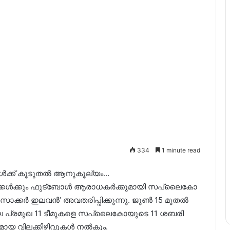
334
1 minute read
ൾക്ക് കൂടുതൽ ആനുകൂല്യം…
ാക്കൾക്കും ഫുട്ബോൾ ആരാധകർക്കുമായി സപ്ലൈകോ
്കർ ഇലവൻ’ അവതരിപ്പിക്കുന്നു. ജൂൺ 15 മുതൽ
ലെ പ്രമുഖ 11 ടീമുകളെ സപ്ലൈകോയുടെ 11 ശബരി
കമായ വിലക്കിഴിവുകൾ നൽകും.