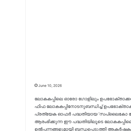
June 10, 2026
ലോകകപ്പിലെ ഓരോ ഗോളിലും ഉപഭോക്താക്ക
ഫിഫ ലോകകപ്പിനോടനുബന്ധിച്ച് ഉപഭോക്ത
പ്രത്യേക ഓഫർ പദ്ധതിയായ ‘സപ്ലൈകോ സോക
ആരംഭിക്കുന്ന ഈ പദ്ധതിയിലൂടെ ലോകകപ്പി
ഉൽപ്പന്നങ്ങളുമായി ബന്ധപ്പെടുത്തി ആകർഷ