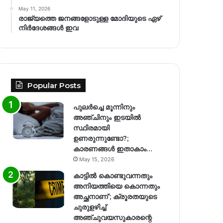
May 11, 2026
രാജ്യത്തെ ജനങ്ങളോടുള്ള മോദിയുടെ ഏഴ്
നിര്‍ദേശങ്ങള്‍ ഇവ
Popular Posts
പുലർച്ചെ മൂന്നിനും
അഞ്ചിനും ഇടയിൽ
സ്ഥിരമായി
ഉണരുന്നുണ്ടോ?;
കാരണങ്ങള്‍ ഇതാകാം…
May 15, 2026
കാട്ടിൽ കൊണ്ടുവന്നതും
അനിയത്തിയെ കൊന്നതും
അച്ഛനാണ്’; ക്രൂരതയുടെ
ചുരുളഴിച്ച്
അഞ്ചുവയസുകാരന്റെ