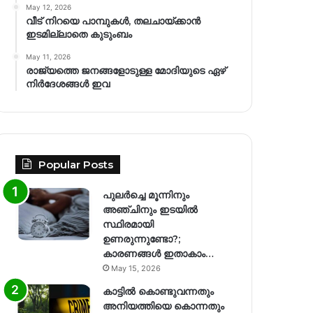
May 12, 2026
വീട് നിറയെ പാമ്പുകൾ, തലചായ്ക്കാൻ
ഇടമില്ലാതെ കുടുംബം
May 11, 2026
രാജ്യത്തെ ജനങ്ങളോടുള്ള മോദിയുടെ ഏഴ്
നിര്‍ദേശങ്ങള്‍ ഇവ
Popular Posts
പുലർച്ചെ മൂന്നിനും
അഞ്ചിനും ഇടയിൽ
സ്ഥിരമായി
ഉണരുന്നുണ്ടോ?;
കാരണങ്ങള്‍ ഇതാകാം…
May 15, 2026
കാട്ടിൽ കൊണ്ടുവന്നതും
അനിയത്തിയെ കൊന്നതും