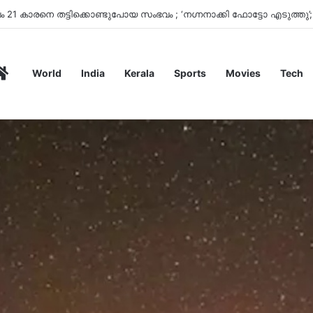
Home
World
India
Kerala
Sports
Movies
Tech