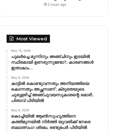
2 hours ago
Most Viewed
May 15, 2026
പുലർച്ചെ മൂന്നിനും അഞ്ചിനും ഇടയിൽ
സ്ഥിരമായി ഉണരുന്നുണ്ടോ?; കാരണങ്ങള്‍
ഇതാകാം…
May 8, 2026
കാട്ടിൽ കൊണ്ടുവന്നതും അനിയത്തിയെ
കൊന്നതും അച്ഛനാണ്’; ക്രൂരതയുടെ
ചുരുളഴിച്ച് അഞ്ചുവയസുകാരന്റെ മൊഴി,
പിതാവ് പിടിയിൽ
May 8, 2026
കൊച്ചിയിൽ ആൺസുഹൃത്തിനെ
കത്തിമുനയിൽ നിർത്തി യുവതിക്ക് നേരെ
ബലാത്സംഗ​ ശ്രമം; രണ്ടുപേർ പിടിയിൽ