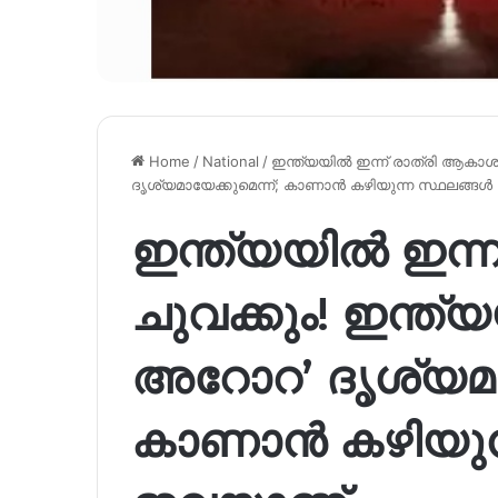
Home
/
National
/
ഇന്ത്യയിൽ ഇന്ന് രാത്രി ആകാശ
ദൃശ്യമായേക്കുമെന്ന്; കാണാൻ കഴിയുന്ന സ്ഥലങ്ങ
ഇന്ത്യയിൽ ഇന്
ചുവക്കും! ഇന്ത
അറോറ’ ദൃശ്യമായ
കാണാൻ കഴിയുന