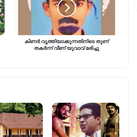
കിണർ വൃത്തിയാക്കുന്നതിനിടെ തൂണ്
തകർന്ന് വീണ് യുവാവ് മരിച്ചു