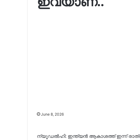
ഇവയാണ്..
June 8, 2026
ന്യൂഡൽഹി: ഇന്ത്യൻ ആകാശത്ത് ഇന്ന് രാ