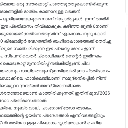
മായ ഒരു സൗരക്കാറ്റ് പാഞ്ഞടുത്തുകൊണ്ടിരിക്കുന്ന
േശങ്ങളിൽ മാത്രം കാണാറുള്ള വടക്കൻ
ശ്യമായേക്കുമെന്നാണ് റിപ്പോർട്ടുകൾ. ഇന്ന് രാത്രി
ാണ് ഈ പ്രതിഭാസം തീവ്രമാകുക. കഴിഞ്ഞ ജൂൺ 6നാണ്
ുണ്ടായത്. ഇതിനെത്തുടർന്ന് ഏകദേശം നൂറു കോടി
 കിലോമീറ്റർ വേഗതയിൽ ബഹിരാകാശത്തേക്ക് തെറിച്ചു
ിലൂടെ സഞ്ചരിക്കുന്ന ഈ പ്ലാസ്മ മേഘം ഇന്ന്
കും. സ്പേസ് വെതർ പ്രെഡിക്ഷൻ സെന്റർ ഇതിനകം
ടുങ്കാറ്റ് മുന്നറിയിപ്പ് നൽകിയിട്ടുണ്ട്. ചില
 ഉയരാനും സാധ്യതയുണ്ട്.ഇന്ത്യയിൽ ഈ പ്രതിഭാസം
ാക്കിലെ ഹാൻലെയിലാണ്. സമുദ്രനിരപ്പിൽ നിന്ന്
ഇവിടെയുള്ള ‘ഇന്ത്യൻ അസ്‌ട്രോണമിക്കൽ
രതയോടെയാണ് കാത്തിരിക്കുന്നത്. ഇതിന് മുമ്പ് 2026
ോറ പ്രതിഭാസത്താൽ
ക്കിലെ നുബ്ര വാലി, പാംഗോങ് ത്സോ തടാകം,
മാലയത്തിന്റെ ഉയർന്ന പ്രദേശങ്ങൾ എന്നിവടങ്ങളിലും
്ക് നിറത്തിലോ ഉള്ള പ്രകാശം ദൃശ്യമാകാൻ ചെറിയ