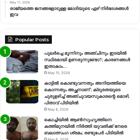
May 11, 2026
രാജ്യത്തെ ജനങ്ങളോടുള്ള മോദിയുടെ ഏഴ് നിര്‍ദേശങ്ങള്‍
ഇവ
Popular Posts
പുലർച്ചെ മൂന്നിനും അഞ്ചിനും ഇടയിൽ
സ്ഥിരമായി ഉണരുന്നുണ്ടോ?; കാരണങ്ങള്‍
ഇതാകാം…
May 15, 2026
കാട്ടിൽ കൊണ്ടുവന്നതും അനിയത്തിയെ
കൊന്നതും അച്ഛനാണ്’; ക്രൂരതയുടെ
ചുരുളഴിച്ച് അഞ്ചുവയസുകാരന്റെ മൊഴി,
പിതാവ് പിടിയിൽ
May 8, 2026
കൊച്ചിയിൽ ആൺസുഹൃത്തിനെ
കത്തിമുനയിൽ നിർത്തി യുവതിക്ക് നേരെ
ബലാത്സംഗ​ ശ്രമം; രണ്ടുപേർ പിടിയിൽ
May 8, 2026