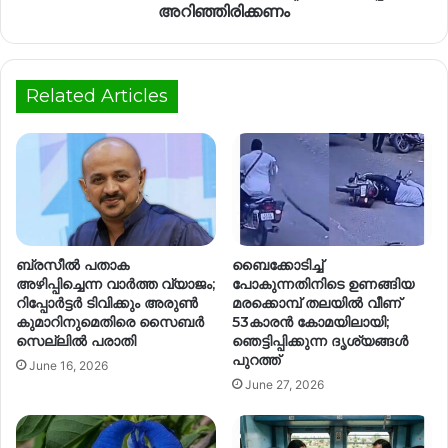
അറിഞ്ഞിരിക്കണം
Related Articles
ബ്രസീൽ പതാക
ബൈക്കോടിച്ച്
അഴിപ്പിച്ചെന്ന വാർത്ത വ്യാജം;
പോകുന്നതിനിടെ ഉണങ്ങിയ
റിപ്പോർട്ടർ ടിവിക്കും അരുൺ
മരക്കൊമ്പ് തലയിൽ വീണ്
കുമാറിനുമെതിരെ സൈബർ
53കാരൻ കോമയിലായി;
സെല്ലിൽ പരാതി
ഞെട്ടിപ്പിക്കുന്ന ദൃശ്യങ്ങൾ
പുറത്ത്
June 16, 2026
June 27, 2026