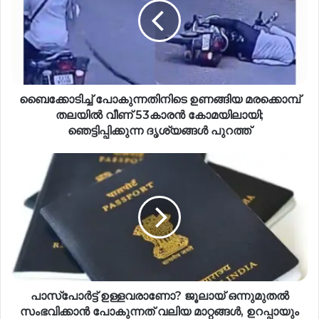
ബൈക്കോടിച്ച് പോകുന്നതിനിടെ ഉണങ്ങിയ മരക്കൊമ്പ്
തലയിൽ വീണ് 53കാരൻ കോമയിലായി;
ഞെട്ടിപ്പിക്കുന്ന ദൃശ്യങ്ങൾ പുറത്ത്
പാസ്പോർട്ട് ഉള്ളവരാണോ? ‍ജൂലായ് ഒന്നുമുതൽ
സംഭവിക്കാൻ പോകുന്നത് വലിയ മാറ്റങ്ങൾ, ഉറപ്പായും