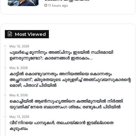
11 hours ago
Most Viewed
May 15, 2026
പുലർച്ചെ മൂന്നിനും അഞ്ചിനും ഇടയിൽ സ്ഥിരമായി
ഉണരുന്നുണ്ടോ?; കാരണങ്ങള്‍ ഇതാകാം…
May 8, 2026
കാട്ടിൽ കൊണ്ടുവന്നതും അനിയത്തിയെ കൊന്നതും
അച്ഛനാണ്’; ക്രൂരതയുടെ ചുരുളഴിച്ച് അഞ്ചുവയസുകാരന്റെ
മൊഴി, പിതാവ് പിടിയിൽ
May 8, 2026
കൊച്ചിയിൽ ആൺസുഹൃത്തിനെ കത്തിമുനയിൽ നിർത്തി
യുവതിക്ക് നേരെ ബലാത്സംഗ​ ശ്രമം; രണ്ടുപേർ പിടിയിൽ
May 12, 2026
വീട് നിറയെ പാമ്പുകൾ, തലചായ്ക്കാൻ ഇടമില്ലാതെ
കുടുംബം