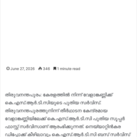
June 27, 2026
346
1 minute read
തിരുവനന്തപുരം: കേരളത്തിൽ നിന്ന് വേളാങ്കണ്ണിക്ക്
കെ.എസ്.ആർ.ടി.സിയുടെ പുതിയ സർവിസ്.
തിരുവനന്തപുരത്തുനിന്ന് തീർഥാടന കേന്ദ്രമായ
വേളാങ്കണ്ണിയിലേക്ക് കെ.എസ്.ആർ.ടി.സി പുതിയ സൂപ്പർ
ഫാസ്റ്റ് സർവിസാണ് ആരംഭിക്കുന്നത്. നെയ്യാറ്റിൻകര
ഡിപ്പോക്ക് കീഴിലാവും കെ.എസ്.ആർ.ടി.സി ബസ് സർവിസ്