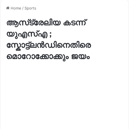
Home
/
Sports
ആസ്‌ട്രേലിയ കടന്ന്
യുഎസ്എ ;
സ്കോട്ട്ലൻഡിനെതിരെ
മൊറോക്കോക്കും ജയം