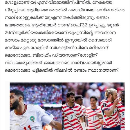
ഗോളുമാണ് യുഎസ് വിജയത്തിന് പിന്നിൽ. നേരത്തെ
ഗ്രൂപ്പിലെ ആദ്യ മത്സരത്തിൽ പരാഗ്വേയെ ഒന്നിനെതിരെ
നാല് ഗോളുകൾക്ക് യുഎസ് തകർത്തിരുന്നു. രണ്ടാം
ജയത്തോടെ ആതിഥേയർ റൗണ്ട് ഓഫ് 32 ഉറപ്പിച്ചു. ജൂൺ
26ന് തുർക്കിയക്കെതിരെയാണ് യുഎസിന്റെ അവസാന
മത്സരം.മറ്റൊരു മത്സരത്തിൽ ഇസ്മായിൽ സൈബാരി
നേടിയ ഏക ഗോളിൽ സ്‌കോട്ട്ലൻഡിനെ മറികടന്ന്
മൊറോക്കോ. ബ്രാഹീം ഡിയാസാണ് ഗോളിന്
വഴിയൊരുക്കിയത്. ജയത്തോടെ നാല് പോയിന്റുമായി
മൊറോക്കോ പട്ടികയിൽ നിലവിൽ രണ്ടാം സ്ഥാനത്താണ്.