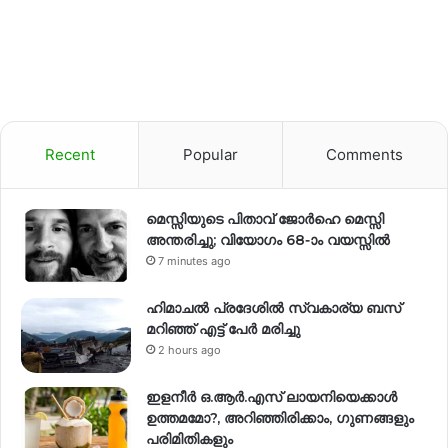
Recent
Popular
Comments
മെസ്സിയുടെ പിതാവ് ജോർഹെ മെസ്സി
അന്തരിച്ചു; വിയോഗം 68-ാം വയസ്സിൽ
7 minutes ago
ഹിമാചല്‍ പ്രദേശില്‍ സ്വകാര്യ ബസ്
മറിഞ്ഞ് എട്ട് പേര്‍ മരിച്ചു
2 hours ago
ഇളനീർ ഒ.ആർ.എസ് ലായനിയെക്കാൾ
ഉത്തമമോ?, അറിഞ്ഞിരിക്കാം, ഗുണങ്ങളും
പരിമിതികളും