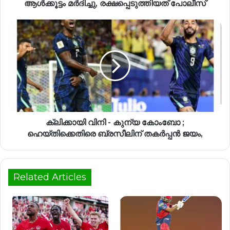
ആൾക്കൂട്ടം മർദിച്ചു, രക്ഷപ്പെടുത്തിയത് പോലീസ്
ക്ലിക്കായി വിനി - കുന്യ കോംബോ ;
ഹെയ്തിക്കെതിരെ ബ്രസീലിന് തകർപ്പൻ ജയം,
Related Articles