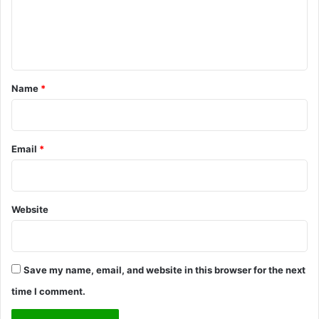
e
n
t
*
Name
*
Email
*
Website
Save my name, email, and website in this browser for the next
time I comment.