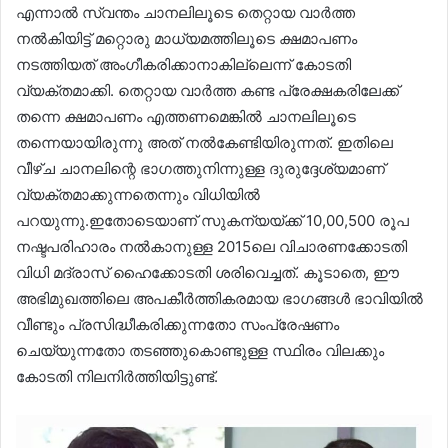
എന്നാൽ സ്വന്തം ചാനലിലൂടെ തെറ്റായ വാർത്ത
നൽകിയിട്ട് മറ്റൊരു മാധ്യമത്തിലൂടെ ക്ഷമാപണം
നടത്തിയത് അംഗീകരിക്കാനാകില്ലെന്ന് കോടതി
വ്യക്തമാക്കി. തെറ്റായ വാർത്ത കണ്ട പ്രേക്ഷകരിലേക്ക്
തന്നെ ക്ഷമാപണം എത്തണമെങ്കിൽ ചാനലിലൂടെ
തന്നെയായിരുന്നു അത് നൽകേണ്ടിയിരുന്നത്. ഇതിലെ
വീഴ്ച ചാനലിന്റെ ഭാഗത്തുനിന്നുള്ള ദുരുദ്ദേശ്യമാണ്
വ്യക്തമാക്കുന്നതെന്നും വിധിയിൽ
പറയുന്നു.ഇതോടെയാണ് സുകന്യയ്ക്ക് 10,00,500 രൂപ
നഷ്ടപരിഹാരം നൽകാനുള്ള 2015ലെ വിചാരണക്കോടതി
വിധി മദ്രാസ് ഹൈക്കോടതി ശരിവെച്ചത്. കൂടാതെ, ഈ
അഭിമുഖത്തിലെ അപകീർത്തികരമായ ഭാഗങ്ങൾ ഭാവിയിൽ
വീണ്ടും പ്രസിദ്ധീകരിക്കുന്നതോ സംപ്രേഷണം
ചെയ്യുന്നതോ തടഞ്ഞുകൊണ്ടുള്ള സ്ഥിരം വിലക്കും
കോടതി നിലനിർത്തിയിട്ടുണ്ട്.