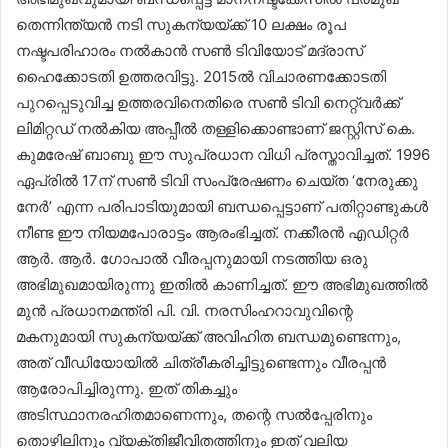
തെന്നിന്ത്യൻ നടി സുകന്യയ്ക്ക് 10 ലക്ഷം രൂപ
നഷ്ടപരിഹാരം നൽകാൻ സൺ ടിവിയോട് മദ്രാസ്
ഹൈക്കോടതി ഉത്തരവിട്ടു. 2015ൽ വിചാരണക്കോടതി
പുറപ്പെടുവിച്ച ഉത്തരവിനെതിരെ സൺ ടിവി നെറ്റ്‌വർക്ക്
ലിമിറ്റഡ് നൽകിയ അപ്പീൽ തള്ളിക്കൊണ്ടാണ് ജസ്റ്റിസ് കെ.
കുമരേഷ് ബാബു ഈ സുപ്രധാന വിധി പ്രസ്താവിച്ചത്. 1996
ഏപ്രിൽ 17ന് സൺ ടിവി സംപ്രേഷണം ചെയ്ത ‘നേരുക്കു
നേർ’ എന്ന പരിപാടിയുമായി ബന്ധപ്പെട്ടാണ് പതിറ്റാണ്ടുകൾ
നീണ്ട ഈ നിയമപോരാട്ടം ആരംഭിച്ചത്. നക്കീരൻ എഡിറ്റർ
ആർ. ആർ. ഗോപാൽ വീരപ്പനുമായി നടത്തിയ ഒരു
അഭിമുഖമായിരുന്നു ഇതിൽ കാണിച്ചത്. ഈ അഭിമുഖത്തിൽ
മുൻ പ്രധാനമന്ത്രി പി. വി. നരസിംഹറാവുവിന്റെ
മകനുമായി സുകന്യയ്ക്ക് അവിഹിത ബന്ധമുണ്ടെന്നും,
അത് വീഡിയോയിൽ ചിത്രീകരിച്ചിട്ടുണ്ടെന്നും വീരപ്പൻ
ആരോപിച്ചിരുന്നു. ഇത് തികച്ചും
അടിസ്ഥാനരഹിതമാണെന്നും, തന്റെ സൽപ്പേരിനും
തൊഴിലിനും വ്യക്തിജീവിതത്തിനും ഇത് വലിയ