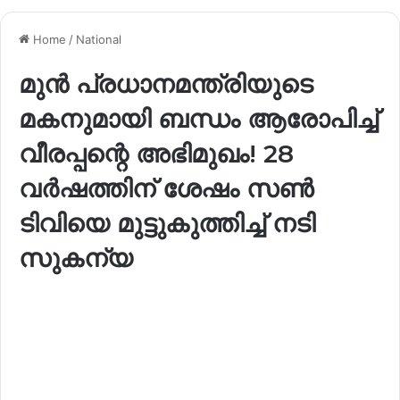
Home
/
National
മുൻ പ്രധാനമന്ത്രിയുടെ
മകനുമായി ബന്ധം ആരോപിച്ച്
വീരപ്പന്റെ അഭിമുഖം! 28
വർഷത്തിന് ശേഷം സൺ
ടിവിയെ മുട്ടുകുത്തിച്ച് നടി
സുകന്യ