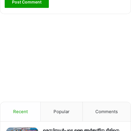
Recent
Popular
Comments
മെസ്സിയുൾപ്പടെ ഉള്ള അർജന്റീന ടീമിനെ