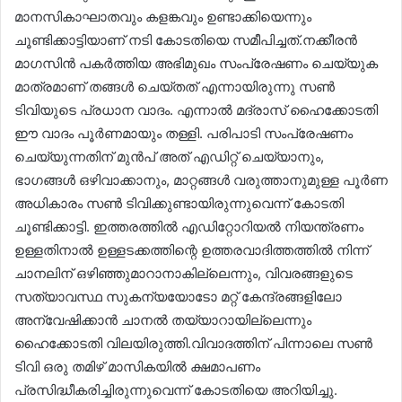
മാനസികാഘാതവും കളങ്കവും ഉണ്ടാക്കിയെന്നും
ചൂണ്ടിക്കാട്ടിയാണ് നടി കോടതിയെ സമീപിച്ചത്.നക്കീരൻ
മാഗസിൻ പകർത്തിയ അഭിമുഖം സംപ്രേഷണം ചെയ്യുക
മാത്രമാണ് തങ്ങൾ ചെയ്തത് എന്നായിരുന്നു സൺ
ടിവിയുടെ പ്രധാന വാദം. എന്നാൽ മദ്രാസ് ഹൈക്കോടതി
ഈ വാദം പൂർണമായും തള്ളി. പരിപാടി സംപ്രേഷണം
ചെയ്യുന്നതിന് മുൻപ് അത് എഡിറ്റ് ചെയ്യാനും,
ഭാഗങ്ങൾ ഒഴിവാക്കാനും, മാറ്റങ്ങൾ വരുത്താനുമുള്ള പൂർണ
അധികാരം സൺ ടിവിക്കുണ്ടായിരുന്നുവെന്ന് കോടതി
ചൂണ്ടിക്കാട്ടി. ഇത്തരത്തിൽ എഡിറ്റോറിയൽ നിയന്ത്രണം
ഉള്ളതിനാൽ ഉള്ളടക്കത്തിന്റെ ഉത്തരവാദിത്തത്തിൽ നിന്ന്
ചാനലിന് ഒഴിഞ്ഞുമാറാനാകില്ലെന്നും, വിവരങ്ങളുടെ
സത്യാവസ്ഥ സുകന്യയോടോ മറ്റ് കേന്ദ്രങ്ങളിലോ
അന്വേഷിക്കാൻ ചാനൽ തയ്യാറായില്ലെന്നും
ഹൈക്കോടതി വിലയിരുത്തി.വിവാദത്തിന് പിന്നാലെ സൺ
ടിവി ഒരു തമിഴ് മാസികയിൽ ക്ഷമാപണം
പ്രസിദ്ധീകരിച്ചിരുന്നുവെന്ന് കോടതിയെ അറിയിച്ചു.