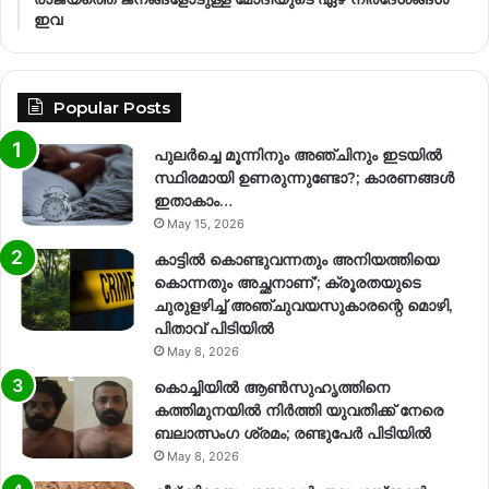
ഇവ
Popular Posts
പുലർച്ചെ മൂന്നിനും അഞ്ചിനും ഇടയിൽ
സ്ഥിരമായി ഉണരുന്നുണ്ടോ?; കാരണങ്ങള്‍
ഇതാകാം…
May 15, 2026
കാട്ടിൽ കൊണ്ടുവന്നതും അനിയത്തിയെ
കൊന്നതും അച്ഛനാണ്’; ക്രൂരതയുടെ
ചുരുളഴിച്ച് അഞ്ചുവയസുകാരന്റെ മൊഴി,
പിതാവ് പിടിയിൽ
May 8, 2026
കൊച്ചിയിൽ ആൺസുഹൃത്തിനെ
കത്തിമുനയിൽ നിർത്തി യുവതിക്ക് നേരെ
ബലാത്സംഗ​ ശ്രമം; രണ്ടുപേർ പിടിയിൽ
May 8, 2026