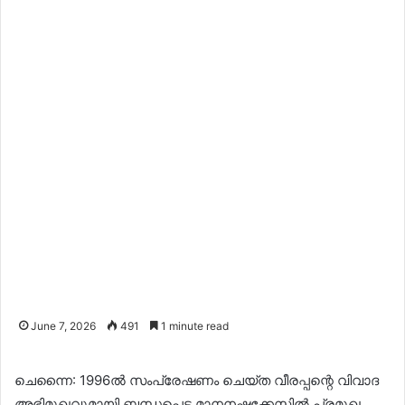
June 7, 2026
491
1 minute read
ചെന്നൈ: 1996ൽ സംപ്രേഷണം ചെയ്ത വീരപ്പന്റെ വിവാദ
അഭിമുഖവുമായി ബന്ധപ്പെട്ട മാനനഷ്ടക്കേസിൽ പ്രമുഖ