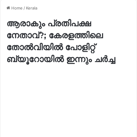
Home
/
Kerala
ആരാകും പ്രതിപക്ഷ
നേതാവ്?; കേരളത്തിലെ
തോൽവിയിൽ പോളിറ്റ്
ബ്യൂറോയിൽ ഇന്നും ചർച്ച