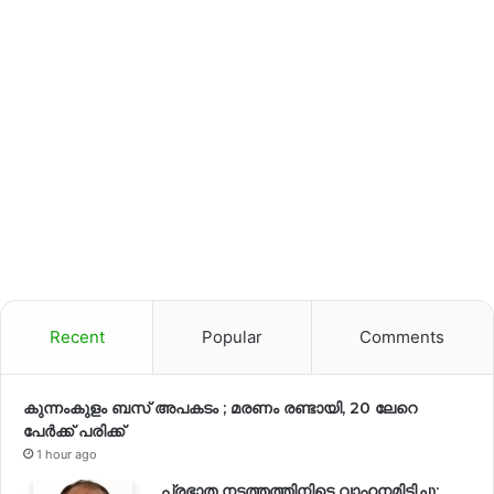
Recent
Popular
Comments
കുന്നംകുളം ബസ് അപകടം ; മരണം രണ്ടായി, 20 ലേറെ
പേർക്ക് പരിക്ക്
1 hour ago
പ്രഭാത നടത്തത്തിനിടെ വാഹനമിടിച്ചു;