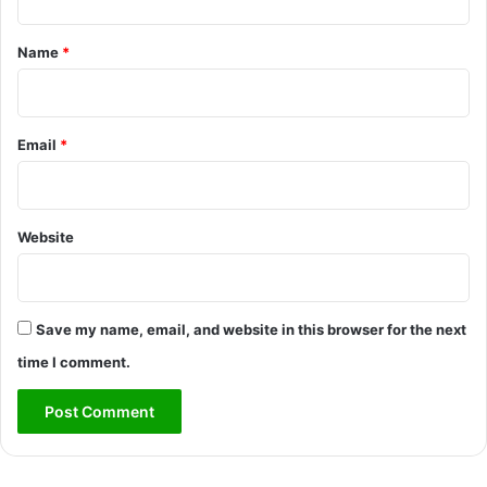
t
*
Name
*
Email
*
Website
Save my name, email, and website in this browser for the next
time I comment.