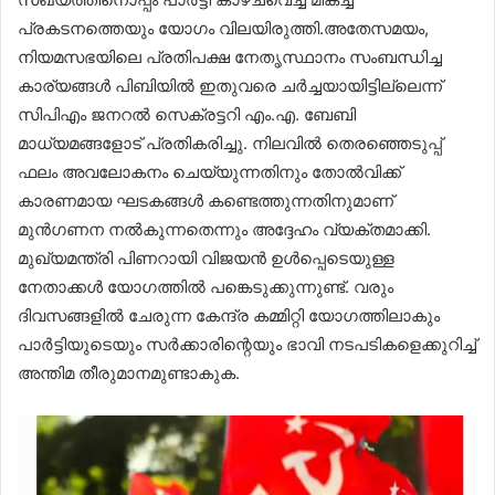
പ്രകടനത്തെയും യോഗം വിലയിരുത്തി.അതേസമയം,
നിയമസഭയിലെ പ്രതിപക്ഷ നേതൃസ്ഥാനം സംബന്ധിച്ച
കാര്യങ്ങൾ പിബിയിൽ ഇതുവരെ ചർച്ചയായിട്ടില്ലെന്ന്
സിപിഎം ജനറൽ സെക്രട്ടറി എം.എ. ബേബി
മാധ്യമങ്ങളോട് പ്രതികരിച്ചു. നിലവിൽ തെരഞ്ഞെടുപ്പ്
ഫലം അവലോകനം ചെയ്യുന്നതിനും തോൽവിക്ക്
കാരണമായ ഘടകങ്ങൾ കണ്ടെത്തുന്നതിനുമാണ്
മുൻഗണന നൽകുന്നതെന്നും അദ്ദേഹം വ്യക്തമാക്കി.
മുഖ്യമന്ത്രി പിണറായി വിജയൻ ഉൾപ്പെടെയുള്ള
നേതാക്കൾ യോഗത്തിൽ പങ്കെടുക്കുന്നുണ്ട്. വരും
ദിവസങ്ങളിൽ ചേരുന്ന കേന്ദ്ര കമ്മിറ്റി യോഗത്തിലാകും
പാർട്ടിയുടെയും സർക്കാരിന്റെയും ഭാവി നടപടികളെക്കുറിച്ച്
അന്തിമ തീരുമാനമുണ്ടാകുക.