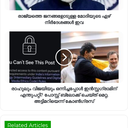
രാജ്യത്തെ ജനങ്ങളോടുള്ള മോദിയുടെ ഏഴ്
നിര്‍ദേശങ്ങള്‍ ഇവ
രാഹുലും വിജയിയും ഒന്നിച്ചപ്പോൾ ഇൻസ്റ്റഗ്രാമിന്
എന്തുപറ്റി? പോസ്റ്റ് ബ്ലോക്ക് ചെയ്ത് മെറ്റ,
അട്ടിമറിയെന്ന് കോൺഗ്രസ്
Related Articles